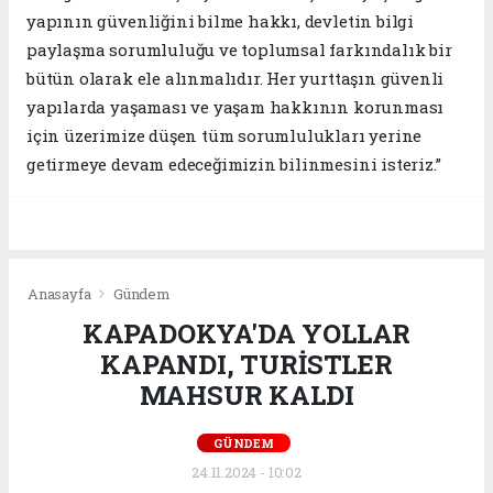
yapının güvenliğini bilme hakkı, devletin bilgi
paylaşma sorumluluğu ve toplumsal farkındalık bir
bütün olarak ele alınmalıdır. Her yurttaşın güvenli
yapılarda yaşaması ve yaşam hakkının korunması
için üzerimize düşen tüm sorumlulukları yerine
getirmeye devam edeceğimizin bilinmesini isteriz.”
Anasayfa
Gündem
KAPADOKYA'DA YOLLAR
KAPANDI, TURİSTLER
MAHSUR KALDI
GÜNDEM
24.11.2024 - 10:02