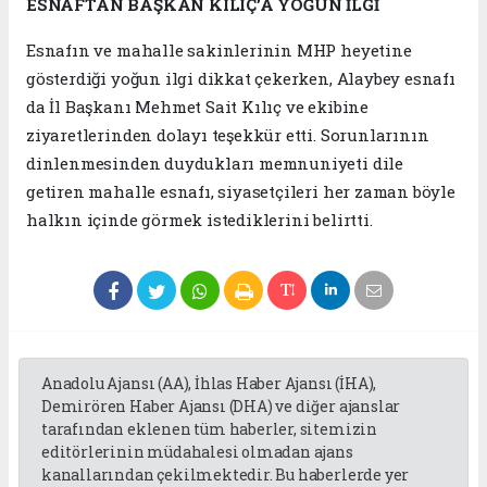
ESNAFTAN BAŞKAN KILIÇ’A YOĞUN İLGİ
Esnafın ve mahalle sakinlerinin MHP heyetine
gösterdiği yoğun ilgi dikkat çekerken, Alaybey esnafı
da İl Başkanı Mehmet Sait Kılıç ve ekibine
ziyaretlerinden dolayı teşekkür etti. Sorunlarının
dinlenmesinden duydukları memnuniyeti dile
getiren mahalle esnafı, siyasetçileri her zaman böyle
halkın içinde görmek istediklerini belirtti.
Anadolu Ajansı (AA), İhlas Haber Ajansı (İHA),
Demirören Haber Ajansı (DHA) ve diğer ajanslar
tarafından eklenen tüm haberler, sitemizin
editörlerinin müdahalesi olmadan ajans
kanallarından çekilmektedir. Bu haberlerde yer