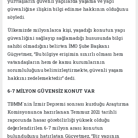
yurttaşların güvenli yapılarda yaşama ve yapı
güvenliğine ilişkin bilgi edinme hakkının olduğunu
söyledi.
Ülkemizde milyonlarca kişi, yaşadığı konutun yapı
güvenliğini sağlayıp sağlamadığı hususunda bilgi
sahibi olmadığını belirten İMO Şube Başkanı
Güçyetmez, “Bu bilgiye erişimin sınırlı olması hem
vatandaşların hem de kamu kurumlarının
sorumluluğunu belirsizleştirmekte, güvenli yaşam
hakkını zedelemektedir” dedi.
6-7 MİLYON GÜVENSİZ KONUT VAR
TBMM`nin İzmir Depremi sonrası kurduğu Araştırma
Komisyonunca hazırlanan Temmuz 2021 tarihli
raporunda hasar görebilirliği yüksek olduğu
değerlendirilen 6-7 milyon arası konutun
bulunduğunu hatırlatan Güçyetmez, “Bir yapının