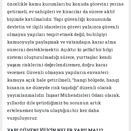
öncelikle kamu kurumları bu konuda görevini yerine
getirmeli, ev sahipleri ve kiracılar da sürece aktif
biçimde katılmalıdır. Yapı güvenliği konusunda
devletin ve ilgili idarelerin görevi yalnızca güvenli
olmayan yapıları tespit etmek değil, bu bilgiyi
kamuoyuyla paylaşmak ve vatandaşın karar alma
sürecini desteklemektir. Açıktır ki şeffaf bir bilgi
sistemi oluşturulmadığı sürece, yurttaşlar kendi
yaşam risklerini değerlendiremez, doğru karar
veremez. Güvenli olmayan yapıların envanteri
kamuya açık hale getirilmeli; “hangi bölgede, hangi
binanın ne düzeyde risk taşıdığı” düzenli olarak
yayımlanmalıdır. İnşaat Mühendisleri Odası olarak,
yıllardır dile getirdiğimiz bu sorunun artık
ertelenemez boyuta ulaştığını bir kez daha
vurguluyoruz.
YAPI GÜVENLİĞİ İÇİN NELER YAPILMALI?