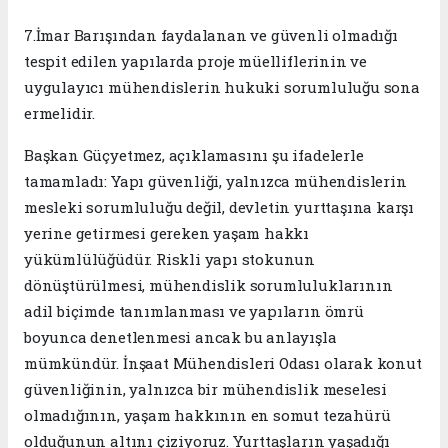
7.İmar Barışından faydalanan ve güvenli olmadığı
tespit edilen yapılarda proje müelliflerinin ve
uygulayıcı mühendislerin hukuki sorumluluğu sona
ermelidir.
Başkan Güçyetmez, açıklamasını şu ifadelerle
tamamladı: Yapı güvenliği, yalnızca mühendislerin
mesleki sorumluluğu değil, devletin yurttaşına karşı
yerine getirmesi gereken yaşam hakkı
yükümlülüğüdür. Riskli yapı stokunun
dönüştürülmesi, mühendislik sorumluluklarının
adil biçimde tanımlanması ve yapıların ömrü
boyunca denetlenmesi ancak bu anlayışla
mümkündür. İnşaat Mühendisleri Odası olarak konut
güvenliğinin, yalnızca bir mühendislik meselesi
olmadığının, yaşam hakkının en somut tezahürü
olduğunun altını çiziyoruz. Yurttaşların yaşadığı