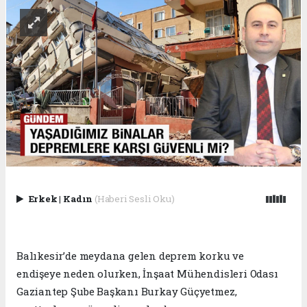
Erkek
|
Kadın
(Haberi Sesli Oku)
Balıkesir’de meydana gelen deprem korku ve
endişeye neden olurken, İnşaat Mühendisleri Odası
Gaziantep Şube Başkanı Burkay Güçyetmez,