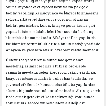
büyük çoğunluğunda yapının taşıma kapasitesini
olumsuz yönde etkileyecek boyutlarda pek çok
tadilat yapıldığı kamuoyunca ve İdarece bilinmesine
rağmen şikâyet edilmeyen ve görünür olmayan
tadilat, genişletme, kolon, kiriş ve perde kesme gibi
yapısal sistem müdahaleleri konusunda herhangi
bir tedbir alınmamaktadır. Şikâyet edilen yapılarda
ise idareler sorumluluklarının bulunmadığı yönünde
Anayasa ve yasalara aykırı cevaplar verebilmektedir.
Ülkemizde yapı üretim sürecinde görev alan
meslektaşlarımız ise imza attıkları projelerde
zamanla meydana gelen korozyon, bakım eksikliği,
taşıyıcı sisteme müdahale, ruhsatsız tadilatlar ve
çevresel etkiler söz konusu olsa bile, bu yapılardan
süresiz biçimde sorumlu tutulmaktadır. Altını çizerek
ifade etmek gerekir ki konut güvenliği konusunda
sorumluluk sadece mühendislere ait değildir;