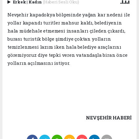
Erkek
|
Kadın
(Haberi Sesli Oku)
Nevşehir kapadokya bölgesinde yağan kar nedeni ile
yollar kapandı turitler mahsur kaldı, belediyenin
hala müdehale etmemesi insanları çileden çıkardı,
burası turistik bölge şimdiye çoktan yolların
temizlenmesi lazım iken hala belediye araçlarını
göremiyoruz diye tepki veren vatandaşla biran önce
yolların açılmasını istiyor.
NEVŞEHIR HABERİ