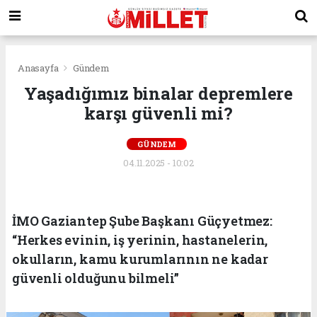
Anasayfa
Gündem
Yaşadığımız binalar depremlere
karşı güvenli mi?
GÜNDEM
04.11.2025 - 10:02
İMO Gaziantep Şube Başkanı Güçyetmez:
“Herkes evinin, iş yerinin, hastanelerin,
okulların, kamu kurumlarının ne kadar
güvenli olduğunu bilmeli”