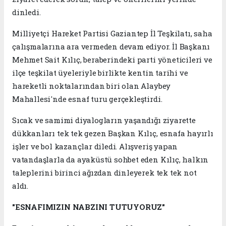
dinledi.
Milliyetçi Hareket Partisi Gaziantep İl Teşkilatı, saha
çalışmalarına ara vermeden devam ediyor. İl Başkanı
Mehmet Sait Kılıç, beraberindeki parti yöneticileri ve
ilçe teşkilat üyeleriyle birlikte kentin tarihi ve
hareketli noktalarından biri olan Alaybey
Mahallesi'nde esnaf turu gerçekleştirdi.
Sıcak ve samimi diyalogların yaşandığı ziyarette
dükkanları tek tek gezen Başkan Kılıç, esnafa hayırlı
işler ve bol kazançlar diledi. Alışveriş yapan
vatandaşlarla da ayaküstü sohbet eden Kılıç, halkın
taleplerini birinci ağızdan dinleyerek tek tek not
aldı.
"ESNAFIMIZIN NABZINI TUTUYORUZ"