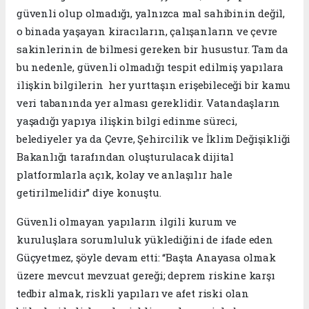
güvenli olup olmadığı, yalnızca mal sahibinin değil,
o binada yaşayan kiracıların, çalışanların ve çevre
sakinlerinin de bilmesi gereken bir husustur. Tam da
bu nedenle, güvenli olmadığı tespit edilmiş yapılara
ilişkin bilgilerin her yurttaşın erişebileceği bir kamu
veri tabanında yer alması gereklidir. Vatandaşların
yaşadığı yapıya ilişkin bilgi edinme süreci,
belediyeler ya da Çevre, Şehircilik ve İklim Değişikliği
Bakanlığı tarafından oluşturulacak dijital
platformlarla açık, kolay ve anlaşılır hale
getirilmelidir” diye konuştu.
Güvenli olmayan yapıların ilgili kurum ve
kuruluşlara sorumluluk yüklediğini de ifade eden
Güçyetmez, şöyle devam etti: “Başta Anayasa olmak
üzere mevcut mevzuat gereği; deprem riskine karşı
tedbir almak, riskli yapıları ve afet riski olan