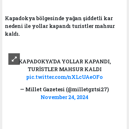
Kapadokya bölgesinde yağan şiddetli kar
nedeni ile yollar kapandı turistler mahsur
kaldı.
KAPADOKYA'DA YOLLAR KAPANDI,
TURİSTLER MAHSUR KALDI
pic.twitter.com/nXLcUAeOFo
— Millet Gazetesi (@milletgztsi27)
November 24, 2024