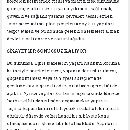
bölgeleri belirlemek, riskli yapıların risk durumuna
göre güçlendirilmesini ya da yıkımını sağlamak,
güvenli ve sağlıklı yaşama çevreleri teşkil etmek,
imar mevzuatına, plan projelerine aykırı yapıları
tespit etmek ve bu konuda gerekli önlemeleri almak
devletin asli görev ve sorumluğudur.
ŞİKAYETLER SONUÇSUZ KALIYOR
Bu durumda ilgili idarelerin yaşam hakkını koruma
bilinciyle hareket etmesi, yapının dönüştürülmesi,
güçlendirilmesi veya tahliyesi süreçlerinde
gecikmeksizin gerekli adımları atması gerektiği de
açıktır. Ayrıca yapılar kullanım aşamasında İdarece
herhangi bir denetimden geçmemekte; yapının
taşıma kapasitesini etkileyecek müdahaleler ancak
görünür düzeyde ve herhangi bir şikâyete konu
olmuş ise idari işleme tabi tutulmaktadır. Yapıların