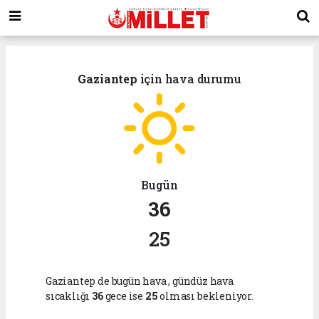
Gaziantep
için hava durumu
Bugün
36
25
Gaziantep de bugün hava
, gündüz hava
sıcaklığı
36
gece ise
25
olması bekleniyor.