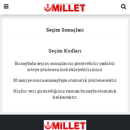
Seçim Sonuçları
Seçim Kodları
Bu sayfada seçim sonuçlarını gösterebilir yada bir
siteye yönlenen kod ekleyebilirsiniz.
30 saniye sonra anasayfaya otomatik yönlenecektir
Hiç bir veri girmediğiniz zaman bu sayfa otomatik
kalkacaktır.