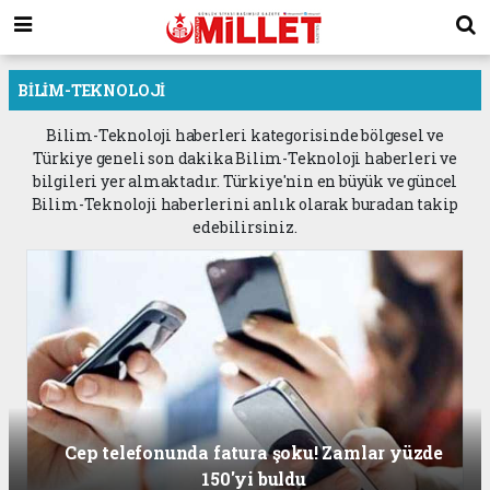
BILIM-TEKNOLOJI
Bilim-Teknoloji haberleri kategorisinde bölgesel ve
Türkiye geneli son dakika Bilim-Teknoloji haberleri ve
bilgileri yer almaktadır. Türkiye'nin en büyük ve güncel
Bilim-Teknoloji haberlerini anlık olarak buradan takip
edebilirsiniz.
Cep telefonunda fatura şoku! Zamlar yüzde
150'yi buldu