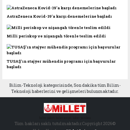
AstraZeneca Kovid-19'a karşı denemelerine başladı
Milli periskop ve nişangah törenle teslim edildi
TUSAŞ'ın stajyer mühendis programı için başvurular
başladı
Bilim-Teknoloji kategorisinde, Son dakika tüm Bilim-
Teknoloji haberlerini ve gelişmeleri bulunmaktadır.
haber paketi
haber scripti
haber yazılımı
Tüm hakları saklı tutulmaktadır.Copyright 2026©