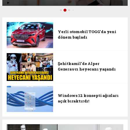
Yerli otomobil TOGG'da yeni
dönem başladı
Şehitkamil’de Alper
Gezeravcı heyecanı yaşandı
Windows 12 konsepti ağızları
açık bıraktırdı!