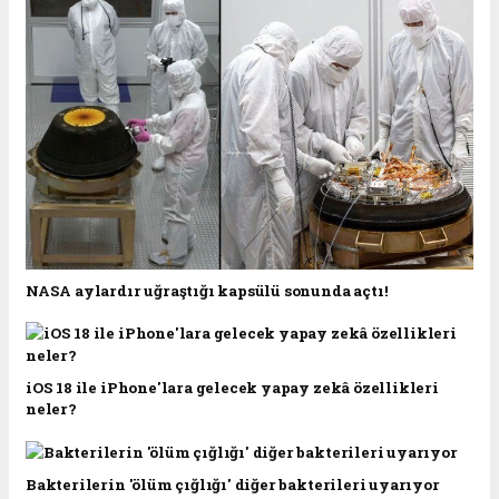
NASA aylardır uğraştığı kapsülü sonunda açtı!
iOS 18 ile iPhone'lara gelecek yapay zekâ özellikleri
neler?
Bakterilerin 'ölüm çığlığı' diğer bakterileri uyarıyor