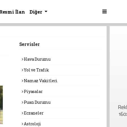
Resmi İlan
Diğer
Servisler
Hava Durumu
Yol ve Trafik
Namaz Vakitleri
Piyasalar
Puan Durumu
Eczaneler
Astroloji