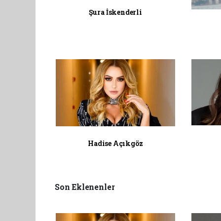
Şura İskenderli
Hadise Açıkgöz
Son Eklenenler