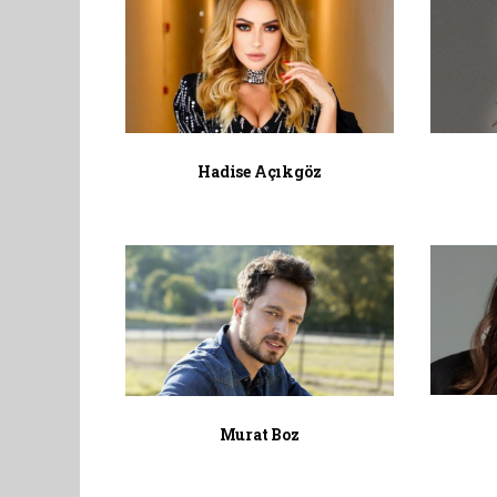
Hadise Açıkgöz
Murat Boz