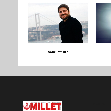
Sami Yusuf
Pro-0.036