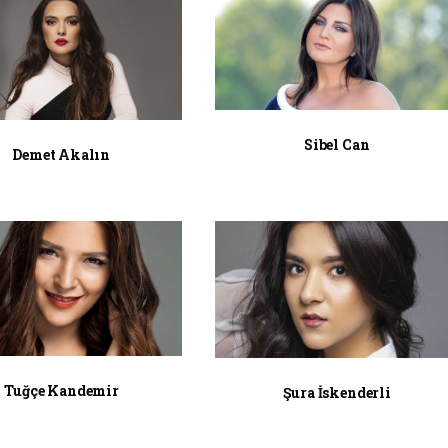
Sibel Can
Demet Akalın
Tuğçe Kandemir
Şura İskenderli