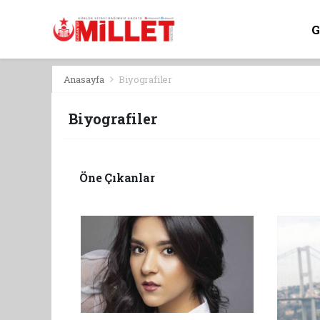
Anasayfa
Biyografiler
Biyografiler
Öne Çıkanlar