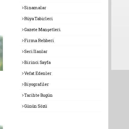
Sinamalar
Rüya Tabirleri
Gazete Manşetleri
Firma Rehberi
Seri İlanlar
Birinci Sayfa
Vefat Edenler
Biyografiler
Tarihte Bugün
Günün Sözü