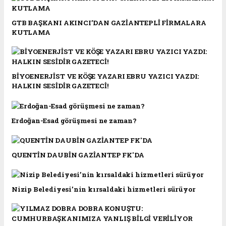
GTB BAŞKANI AKINCI’DAN GAZİANTEPLİ FİRMALARA
KUTLAMA
BİYOENERJİST VE KÖŞE YAZARI EBRU YAZICI YAZDI:
HALKIN SESİDİR GAZETECİ!
Erdoğan-Esad görüşmesi ne zaman?
QUENTİN DAUBİN GAZİANTEP FK'DA
Nizip Belediyesi’nin kırsaldaki hizmetleri sürüyor