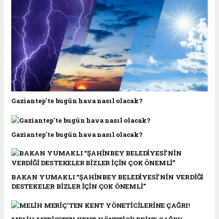
Gaziantep'te bugün hava nasıl olacak?
Gaziantep'te bugün hava nasıl olacak?
BAKAN YUMAKLI “ŞAHİNBEY BELEDİYESİ’NİN VERDİĞİ
DESTEKELER BİZLER İÇİN ÇOK ÖNEMLİ”