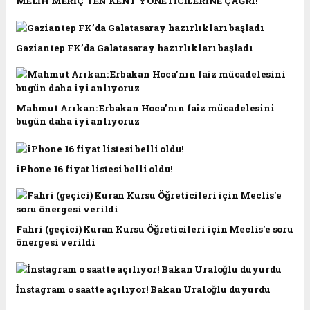
MELİH MERİÇ’TEN KENT YÖNETİCİLERİNE ÇAĞRI!
Gaziantep FK’da Galatasaray hazırlıkları başladı
Mahmut Arıkan: Erbakan Hoca'nın faiz mücadelesini
bugün daha iyi anlıyoruz
iPhone 16 fiyat listesi belli oldu!
Fahri (geçici) Kuran Kursu Öğreticileri için Meclis'e soru
önergesi verildi
İnstagram o saatte açılıyor! Bakan Uraloğlu duyurdu