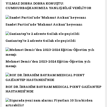
YILMAZ DOBRA DOBRA KONUŞTU:
CUMHURBAŞKANIMIZA YANLIŞ BİLGİ VERİLİYOR
Saadet Partisi’nde ‘Mahmut Arıkan’ heyecanı
Gaziantep'te 2 adreste 6 silah ele geçirildi
Mehmet Demir'den 2023-2024 Eğitim-Öğretim yılı
mesajı
ROF. DR. İBRAHİM BAYRAM MEDICAL POINT GAZİANTEP
HASTANESİ’NDE