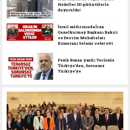
Hedefler 3D görüntülerle
duyuruldu!
İsrail saldırısında İran
Genelkurmay Başkanı Bakıri
ve Devrim Muhafızları
Komutanı Selami vefat etti
Fesih Bozan yazdı: Terörsüz
Türkiye’den, Sorunsuz
Türkiye’ye