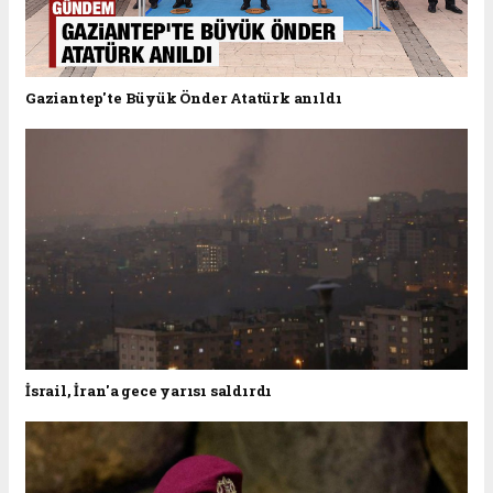
Gaziantep'te Büyük Önder Atatürk anıldı
İsrail, İran'a gece yarısı saldırdı