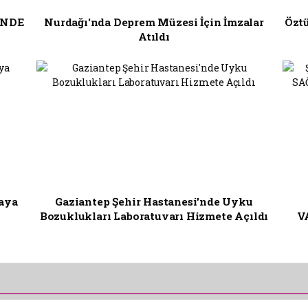
İNDE
Nurdağı'nda Deprem Müzesi İçin İmzalar
Özt
Atıldı
saya
Gaziantep Şehir Hastanesi'nde Uyku
Bozuklukları Laboratuvarı Hizmete Açıldı
V