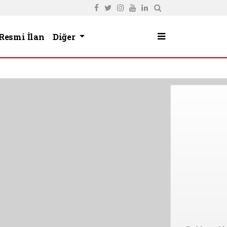
Resmi İlan
Diğer