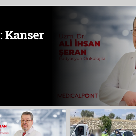
: Kanser