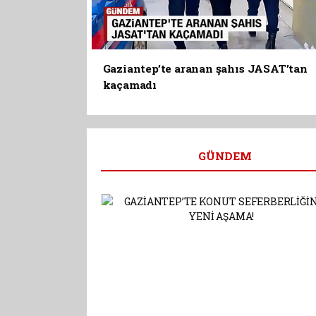
Gaziantep’te aranan şahıs JASAT’tan
kaçamadı
GÜNDEM