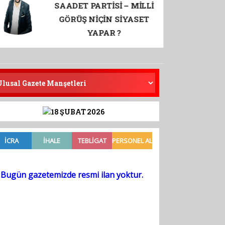
Eskiden söz senetti