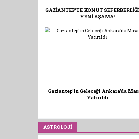
GAZİANTEP’TE KONUT SEFERBERLİĞ
YENİ AŞAMA!
Gaziantep'in Geleceği Ankara'da Ma
Yatırıldı
ASTROLOJİ