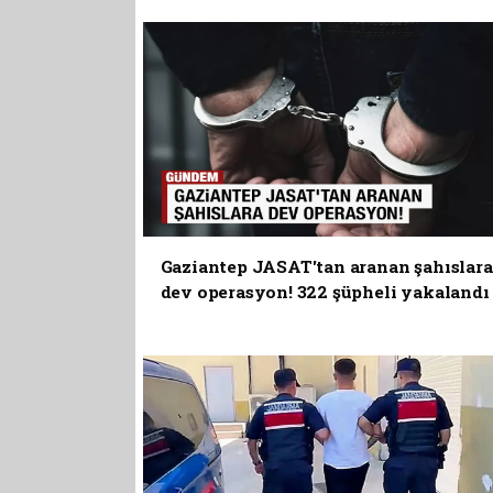
Gaziantep JASAT'tan aranan şahıslara
dev operasyon! 322 şüpheli yakalandı