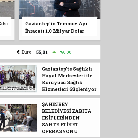
ıkı
Gaziantep'in Temmuz Ayı
İhracatı 1,0 Milyar Dolar
Euro
55,01
%0,00
Gaziantep'te Sağlıklı
Hayat Merkezleri ile
Koruyucu Sağlık
Hizmetleri Güçleniyor
ŞAHİNBEY
BELEDİYESİ ZABITA
EKİPLERİNDEN
SAHTE ETİKET
OPERASYONU