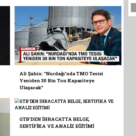
Ali Şahin: “Nurdağı’nda TMO Tesisi
Yeniden 30 Bin Ton Kapasiteye
Ulaşacak”
GTB’DEN İHRACATTA BELGE,
SERTİFİKA VE ANALİZ EĞİTİMİ