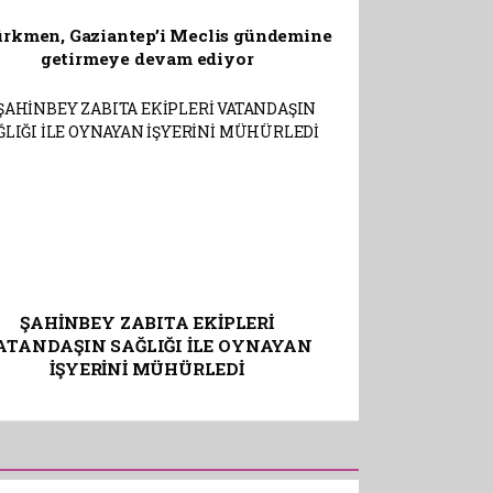
ürkmen, Gaziantep’i Meclis gündemine
getirmeye devam ediyor
ŞAHİNBEY ZABITA EKİPLERİ
ATANDAŞIN SAĞLIĞI İLE OYNAYAN
İŞYERİNİ MÜHÜRLEDİ