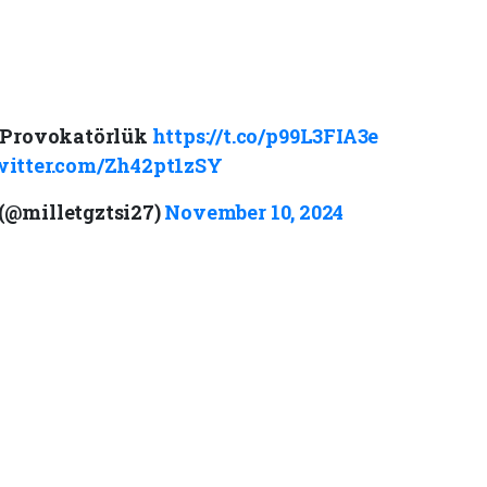
 Provokatörlük
https://t.co/p99L3FIA3e
witter.com/Zh42pt1zSY
 (@milletgztsi27)
November 10, 2024