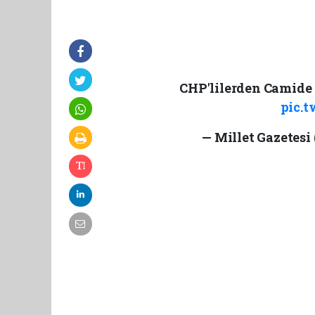
CHP'lilerden Camide
pic.t
— Millet Gazetesi