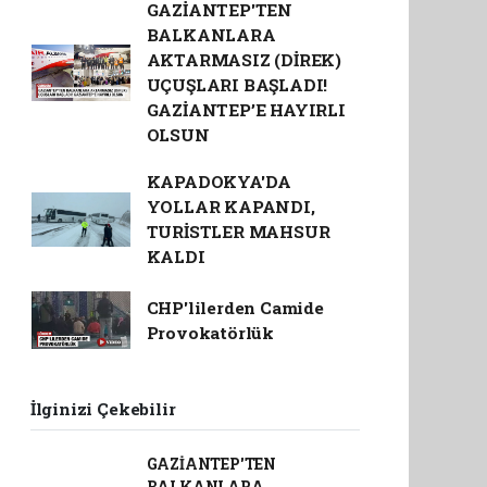
GAZİANTEP'TEN
BALKANLARA
AKTARMASIZ (DİREK)
UÇUŞLARI BAŞLADI!
GAZİANTEP’E HAYIRLI
OLSUN
KAPADOKYA'DA
YOLLAR KAPANDI,
TURİSTLER MAHSUR
KALDI
CHP'lilerden Camide
Provokatörlük
İlginizi Çekebilir
GAZİANTEP'TEN
BALKANLARA