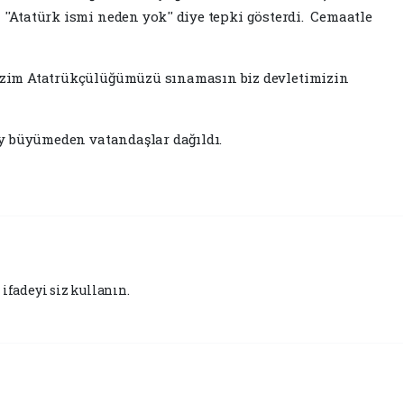
'Atatürk ismi neden yok'' diye tepki gösterdi. Cemaatle
bizim Atatrükçülüğümüzü sınamasın biz devletimizin
Lay büyümeden vatandaşlar dağıldı.
ifadeyi siz kullanın.