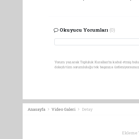
Okuyucu Yorumları
(0)
Yorum yazarak Topluluk Kuralları’nı kabul etmiş bulu
dolaylı tüm sorumluluğu tek başınıza üstleniyorsunuz
Anasayfa
Video Galeri
Detay
Ekleme Ta