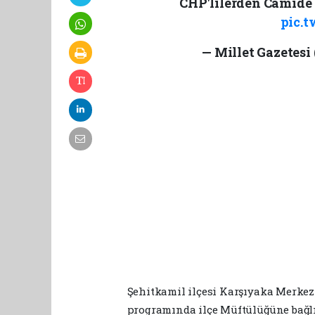
CHP'lilerden Camide
pic.t
— Millet Gazetesi
Şehitkamil ilçesi Karşıyaka Merkez
programında ilçe Müftülüğüne bağlı 