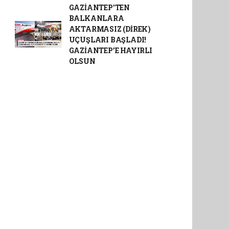
GAZİANTEP'TEN
BALKANLARA
AKTARMASIZ (DİREK)
UÇUŞLARI BAŞLADI!
GAZİANTEP’E HAYIRLI
OLSUN