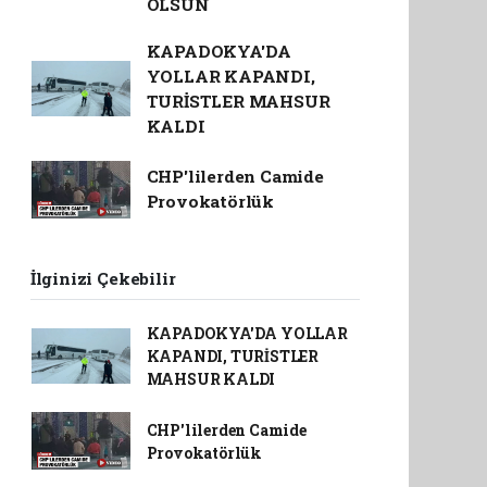
OLSUN
KAPADOKYA'DA
YOLLAR KAPANDI,
TURİSTLER MAHSUR
KALDI
CHP'lilerden Camide
Provokatörlük
İlginizi Çekebilir
KAPADOKYA'DA YOLLAR
KAPANDI, TURİSTLER
MAHSUR KALDI
CHP'lilerden Camide
Provokatörlük