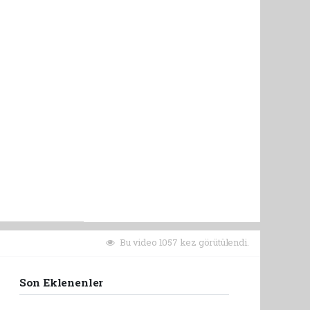
Bu video 1057 kez görütülendi.
Son Eklenenler