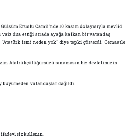
 Gülsüm Eruslu Camii'nde 10 kasım dolayısıyla mevlid
vaiz dua ettiği sırada ayağa kalkan bir vatandaş
'Atatürk ismi neden yok'' diye tepki gösterdi. Cemaatle
bizim Atatrükçülüğümüzü sınamasın biz devletimizin
Lay büyümeden vatandaşlar dağıldı.
ifadeyi siz kullanın.