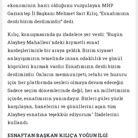
ekonominin harcı olduğunu vurgulayan MHP
Gaziantep İl Başkanı Mehmet Sait Kılıç, “Esnafımızın
derdi bizim derdimizdir” dedi.
Kılıç, konuşmasında şu ifadelere yer verdi: "Bugün
Alaybey Mahallesi'ndeki kıymetli esnaf
kardeşlerimizle bir araya geldik. Bizim siyaset
anlayışımızın temelinde insan odaklılık ve gönül
köprüleri kurmak vardır. Esnafımızın derdi bizim
derdimizdir. Onların memnuniyeti, refahı ve huzuru
için her platformda sesleri olmaya devam edeceğiz.
Sadece seçim dönemlerinde değil, her an milletimizin
içinde, esnafımızın yanındayız. Bizleri güler yüzle
karşılayan, hanelerini ve gönüllerini açan tüm
Alaybey esnafına teşekkür ediyorum." İfadelerini
kullandı.
ESNAFTAN BAŞKAN KILIÇ’A YOĞUN İLGİ