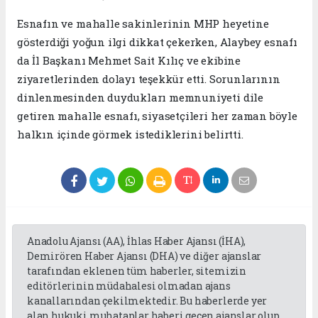
Esnafın ve mahalle sakinlerinin MHP heyetine
gösterdiği yoğun ilgi dikkat çekerken, Alaybey esnafı
da İl Başkanı Mehmet Sait Kılıç ve ekibine
ziyaretlerinden dolayı teşekkür etti. Sorunlarının
dinlenmesinden duydukları memnuniyeti dile
getiren mahalle esnafı, siyasetçileri her zaman böyle
halkın içinde görmek istediklerini belirtti.
Anadolu Ajansı (AA), İhlas Haber Ajansı (İHA),
Demirören Haber Ajansı (DHA) ve diğer ajanslar
tarafından eklenen tüm haberler, sitemizin
editörlerinin müdahalesi olmadan ajans
kanallarından çekilmektedir. Bu haberlerde yer
alan hukuki muhataplar haberi geçen ajanslar olup