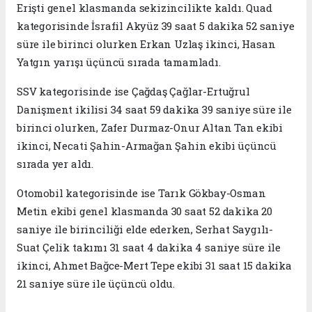
Erişti genel klasmanda sekizincilikte kaldı. Quad
kategorisinde İsrafil Akyüz 39 saat 5 dakika 52 saniye
süre ile birinci olurken Erkan Uzlaş ikinci, Hasan
Yatgın yarışı üçüncü sırada tamamladı.
SSV kategorisinde ise Çağdaş Çağlar-Ertuğrul
Danişment ikilisi 34 saat 59 dakika 39 saniye süre ile
birinci olurken, Zafer Durmaz-Onur Altan Tan ekibi
ikinci, Necati Şahin-Armağan Şahin ekibi üçüncü
sırada yer aldı.
Otomobil kategorisinde ise Tarık Gökbay-Osman
Metin ekibi genel klasmanda 30 saat 52 dakika 20
saniye ile birinciliği elde ederken, Serhat Saygılı-
Suat Çelik takımı 31 saat 4 dakika 4 saniye süre ile
ikinci, Ahmet Bağce-Mert Tepe ekibi 31 saat 15 dakika
21 saniye süre ile üçüncü oldu.