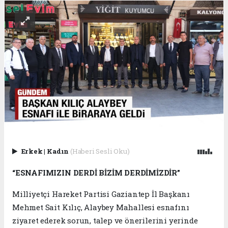
Erkek
|
Kadın
(Haberi Sesli Oku)
“ESNAFIMIZIN DERDİ BİZİM DERDİMİZDİR”
Milliyetçi Hareket Partisi Gaziantep İl Başkanı
Mehmet Sait Kılıç, Alaybey Mahallesi esnafını
ziyaret ederek sorun, talep ve önerilerini yerinde