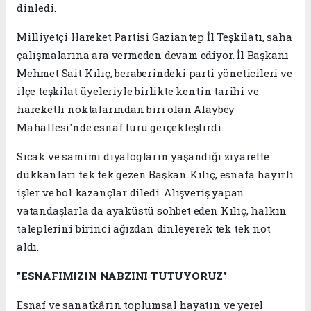
dinledi.
Milliyetçi Hareket Partisi Gaziantep İl Teşkilatı, saha
çalışmalarına ara vermeden devam ediyor. İl Başkanı
Mehmet Sait Kılıç, beraberindeki parti yöneticileri ve
ilçe teşkilat üyeleriyle birlikte kentin tarihi ve
hareketli noktalarından biri olan Alaybey
Mahallesi'nde esnaf turu gerçekleştirdi.
Sıcak ve samimi diyalogların yaşandığı ziyarette
dükkanları tek tek gezen Başkan Kılıç, esnafa hayırlı
işler ve bol kazançlar diledi. Alışveriş yapan
vatandaşlarla da ayaküstü sohbet eden Kılıç, halkın
taleplerini birinci ağızdan dinleyerek tek tek not
aldı.
"ESNAFIMIZIN NABZINI TUTUYORUZ"
Esnaf ve sanatkârın toplumsal hayatın ve yerel