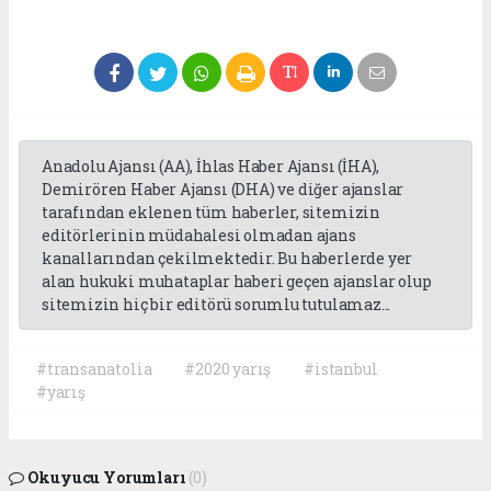
Anadolu Ajansı (AA), İhlas Haber Ajansı (İHA),
Demirören Haber Ajansı (DHA) ve diğer ajanslar
tarafından eklenen tüm haberler, sitemizin
editörlerinin müdahalesi olmadan ajans
kanallarından çekilmektedir. Bu haberlerde yer
alan hukuki muhataplar haberi geçen ajanslar olup
sitemizin hiç bir editörü sorumlu tutulamaz...
#transanatolia
#2020 yarış
#istanbul
#yarış
Okuyucu Yorumları
(0)