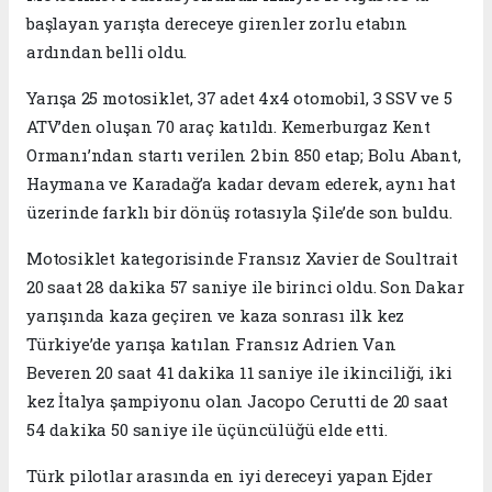
başlayan yarışta dereceye girenler zorlu etabın
ardından belli oldu.
Yarışa 25 motosiklet, 37 adet 4x4 otomobil, 3 SSV ve 5
ATV’den oluşan 70 araç katıldı. Kemerburgaz Kent
Ormanı’ndan startı verilen 2 bin 850 etap; Bolu Abant,
Haymana ve Karadağ’a kadar devam ederek, aynı hat
üzerinde farklı bir dönüş rotasıyla Şile’de son buldu.
Motosiklet kategorisinde Fransız Xavier de Soultrait
20 saat 28 dakika 57 saniye ile birinci oldu. Son Dakar
yarışında kaza geçiren ve kaza sonrası ilk kez
Türkiye’de yarışa katılan Fransız Adrien Van
Beveren 20 saat 41 dakika 11 saniye ile ikinciliği, iki
kez İtalya şampiyonu olan Jacopo Cerutti de 20 saat
54 dakika 50 saniye ile üçüncülüğü elde etti.
Türk pilotlar arasında en iyi dereceyi yapan Ejder