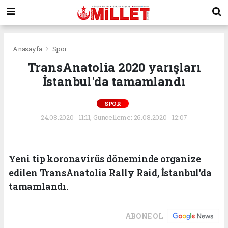
Anasayfa
Spor
TransAnatolia 2020 yarışları
İstanbul'da tamamlandı
SPOR
24.08.2020 - 11:11, Güncelleme: 26.08.2020 - 12:07
Yeni tip koronavirüs döneminde organize
edilen TransAnatolia Rally Raid, İstanbul'da
tamamlandı.
ABONE OL