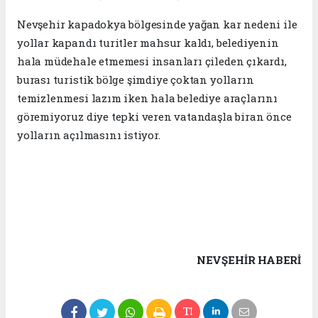
Nevşehir kapadokya bölgesinde yağan kar nedeni ile
yollar kapandı turitler mahsur kaldı, belediyenin
hala müdehale etmemesi insanları çileden çıkardı,
burası turistik bölge şimdiye çoktan yolların
temizlenmesi lazım iken hala belediye araçlarını
göremiyoruz diye tepki veren vatandaşla biran önce
yolların açılmasını istiyor.
NEVŞEHIR HABERİ