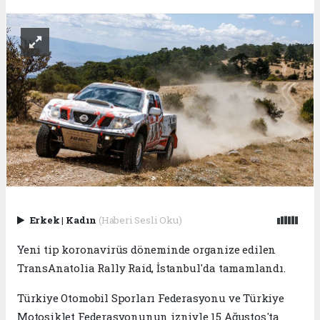
Erkek
|
Kadın
(Haberi Sesli Oku)
Yeni tip koronavirüs döneminde organize edilen
TransAnatolia Rally Raid, İstanbul'da tamamlandı.
Türkiye Otomobil Sporları Federasyonu ve Türkiye
Motosiklet Federasyonunun izniyle 15 Ağustos'ta