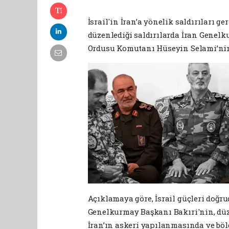
İsrail'in İran’a yönelik saldırıları ger
düzenlediği saldırılarda İran Gene
Ordusu Komutanı Hüseyin Selami’nin 
Açıklamaya göre, İsrail güçleri doğr
Genelkurmay Başkanı Bakıri'nin, düzen
İran’ın askeri yapılanmasında ve bölge