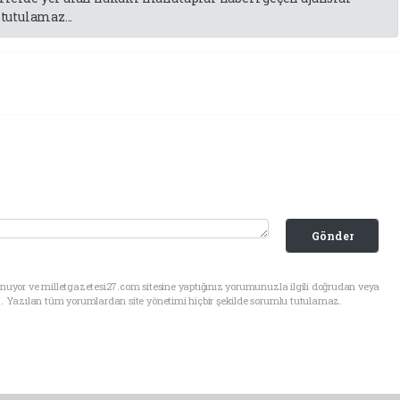
tutulamaz...
Gönder
nuyor ve milletgazetesi27.com sitesine yaptığınız yorumunuzla ilgili doğrudan veya
. Yazılan tüm yorumlardan site yönetimi hiçbir şekilde sorumlu tutulamaz.