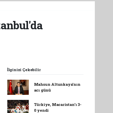
tanbul'da
İlginizi Çekebilir
Mahsun Altunkaya'nın
acı günü
Türkiye, Macaristan'ı 3-
0 yendi