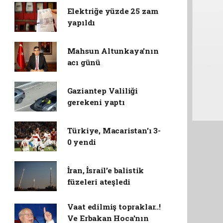
Elektriğe yüzde 25 zam
yapıldı
Mahsun Altunkaya'nın
acı günü
Gaziantep Valiliği
gerekeni yaptı
Türkiye, Macaristan'ı 3-
0 yendi
İran, İsrail’e balistik
füzeleri ateşledi
Vaat edilmiş topraklar..!
Ve Erbakan Hoca'nın