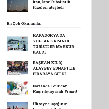
İran, İsrail’e balistik
füzeleri ateşledi
En Çok Okunanlar
KAPADOKYA'DA
YOLLAR KAPANDI,
TURİSTLER MAHSUR
KALDI
BAŞKAN KILIÇ
ALAYBEY ESNAFI İLE
BİRARAYA GELDİ
Nazende Tour’dan
Kaçırılmayacak Fırsat!
Ukrayna uçağının