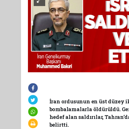
İran ordusunun en üst düzey ik
bombalamalarla öldürüldü. Ger
hedef alan saldırılar, Tahran’
belirtti.