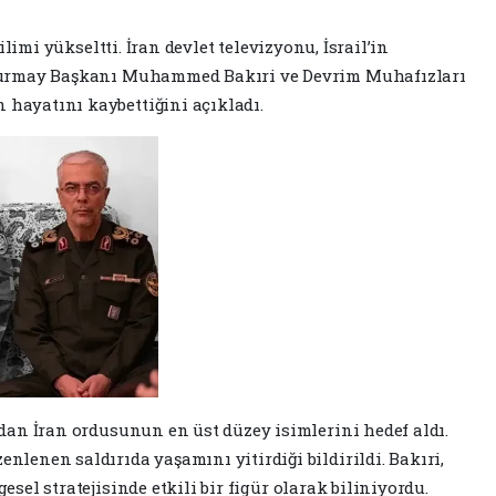
ilimi yükseltti. İran devlet televizyonu, İsrail’in
lkurmay Başkanı Muhammed Bakıri ve Devrim Muhafızları
hayatını kaybettiğini açıkladı.
udan İran ordusunun en üst düzey isimlerini hedef aldı.
lenen saldırıda yaşamını yitirdiği bildirildi. Bakıri,
sel stratejisinde etkili bir figür olarak biliniyordu.