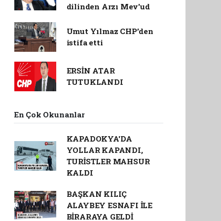
dilinden Arzı Mev'ud
Umut Yılmaz CHP’den
istifa etti
ERSİN ATAR
TUTUKLANDI
En Çok Okunanlar
KAPADOKYA'DA
YOLLAR KAPANDI,
TURİSTLER MAHSUR
KALDI
BAŞKAN KILIÇ
ALAYBEY ESNAFI İLE
BİRARAYA GELDİ