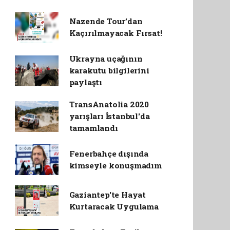
Nazende Tour’dan
Kaçırılmayacak Fırsat!
Ukrayna uçağının
karakutu bilgilerini
paylaştı
TransAnatolia 2020
yarışları İstanbul'da
tamamlandı
Fenerbahçe dışında
kimseyle konuşmadım
Gaziantep'te Hayat
Kurtaracak Uygulama