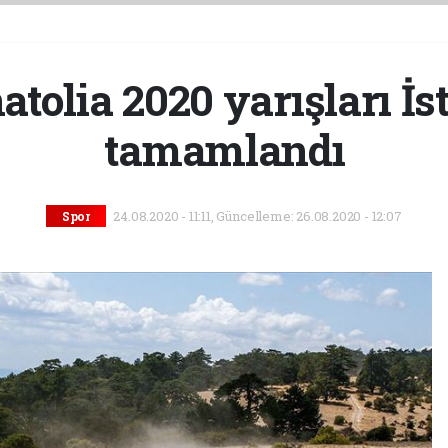
tolia 2020 yarışları İs
tamamlandı
24.08.2020 - 11:11, Güncelleme: 26.08.2020 - 12:07
Spor