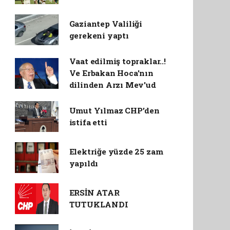
Gaziantep Valiliği
gerekeni yaptı
Vaat edilmiş topraklar..!
Ve Erbakan Hoca'nın
dilinden Arzı Mev'ud
Umut Yılmaz CHP’den
istifa etti
Elektriğe yüzde 25 zam
yapıldı
ERSİN ATAR
TUTUKLANDI