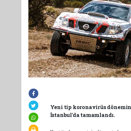
Yeni tip koronavirüs dönemind
İstanbul'da tamamlandı.