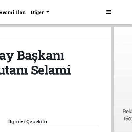
Resmi İlan
Diğer
may Başkanı
utanı Selami
İlginizi Çekebilir