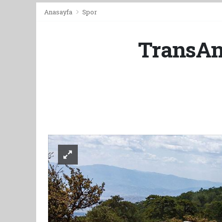
Anasayfa
Spor
TransAna