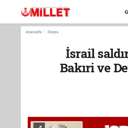
Anasayfa
Dünya
İsrail sal
Bakıri ve D