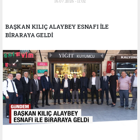
16.07.2026 - 11:02
BAŞKAN KILIÇ ALAYBEY ESNAFI İLE
BİRARAYA GELDİ