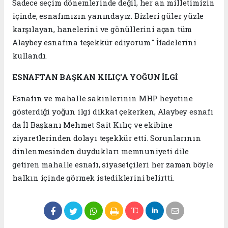
Sadece seçim dönemlerinde değil, her an milletimizin
içinde, esnafımızın yanındayız. Bizleri güler yüzle
karşılayan, hanelerini ve gönüllerini açan tüm
Alaybey esnafına teşekkür ediyorum." İfadelerini
kullandı.
ESNAFTAN BAŞKAN KILIÇ’A YOĞUN İLGİ
Esnafın ve mahalle sakinlerinin MHP heyetine
gösterdiği yoğun ilgi dikkat çekerken, Alaybey esnafı
da İl Başkanı Mehmet Sait Kılıç ve ekibine
ziyaretlerinden dolayı teşekkür etti. Sorunlarının
dinlenmesinden duydukları memnuniyeti dile
getiren mahalle esnafı, siyasetçileri her zaman böyle
halkın içinde görmek istediklerini belirtti.