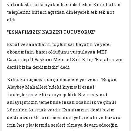
vatandaşlarla da ayaküstü sohbet eden Kılıç, halkın
taleplerini birinci ağızdan dinleyerek tek tek not
aldı.
"ESNAFIMIZIN NABZINI TUTUYORUZ"
Esnaf ve sanatkârın toplumsal hayatın ve yerel
ekonominin harcı olduğunu vurgulayan MHP
Gaziantep İl Başkanı Mehmet Sait Kılıç, “Esnafımızın
derdi bizim derdimizdir” dedi.
Kılıç, konuşmasında şu ifadelere yer verdi: "Bugün
Alaybey Mahallesi'ndeki kıymetli esnaf
kardeşlerimizle bir araya geldik. Bizim siyaset
anlayışımızın temelinde insan odaklılık ve gönül
köprüleri kurmak vardır. Esnafımızın derdi bizim
derdimizdir. Onların memnuniyeti, refahı ve huzuru
için her platformda sesleri olmaya devam edeceğiz.