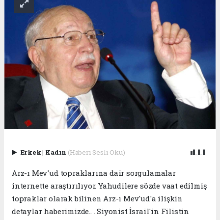
Erkek
|
Kadın
(Haberi Sesli Oku)
Arz-ı Mev'ud topraklarına dair sorgulamalar
internette araştırılıyor. Yahudilere sözde vaat edilmiş
topraklar olarak bilinen Arz-ı Mev'ud'a ilişkin
detaylar haberimizde.. . Siyonist İsrail'in Filistin