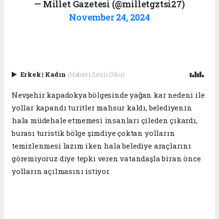
— Millet Gazetesi (@milletgztsi27)
November 24, 2024
Erkek
|
Kadın
(Haberi Sesli Oku)
Nevşehir kapadokya bölgesinde yağan kar nedeni ile
yollar kapandı turitler mahsur kaldı, belediyenin
hala müdehale etmemesi insanları çileden çıkardı,
burası turistik bölge şimdiye çoktan yolların
temizlenmesi lazım iken hala belediye araçlarını
göremiyoruz diye tepki veren vatandaşla biran önce
yolların açılmasını istiyor.