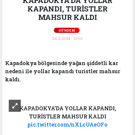
KAPADOKYA'DA YOLLAR
KAPANDI, TURİSTLER
MAHSUR KALDI
GÜNDEM
24.11.2024 - 10:02
Kapadokya bölgesinde yağan şiddetli kar
nedeni ile yollar kapandı turistler mahsur
kaldı.
KAPADOKYA'DA YOLLAR KAPANDI,
TURİSTLER MAHSUR KALDI
pic.twitter.com/nXLcUAeOFo