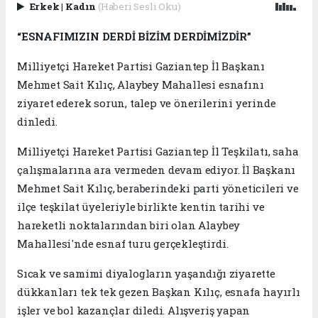
Erkek
|
Kadın
(Haberi Sesli Oku)
“ESNAFIMIZIN DERDİ BİZİM DERDİMİZDİR”
Milliyetçi Hareket Partisi Gaziantep İl Başkanı
Mehmet Sait Kılıç, Alaybey Mahallesi esnafını
ziyaret ederek sorun, talep ve önerilerini yerinde
dinledi.
Milliyetçi Hareket Partisi Gaziantep İl Teşkilatı, saha
çalışmalarına ara vermeden devam ediyor. İl Başkanı
Mehmet Sait Kılıç, beraberindeki parti yöneticileri ve
ilçe teşkilat üyeleriyle birlikte kentin tarihi ve
hareketli noktalarından biri olan Alaybey
Mahallesi'nde esnaf turu gerçekleştirdi.
Sıcak ve samimi diyalogların yaşandığı ziyarette
dükkanları tek tek gezen Başkan Kılıç, esnafa hayırlı
işler ve bol kazançlar diledi. Alışveriş yapan