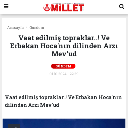
Anasayfa
Gündem
Vaat edilmiş topraklar..! Ve
Erbakan Hoca'nın dilinden Arzı
Mev'ud
GÜNDEM
01.10.2024 - 22:29
Vaat edilmiş topraklar..! Ve Erbakan Hoca'nın
dilinden Arzı Mev'ud