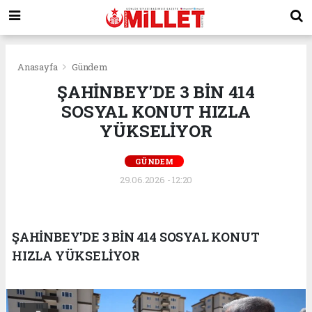
Anasayfa
Gündem
ŞAHİNBEY'DE 3 BİN 414
SOSYAL KONUT HIZLA
YÜKSELİYOR
GÜNDEM
29.06.2026 - 12:20
ŞAHİNBEY'DE 3 BİN 414 SOSYAL KONUT
HIZLA YÜKSELİYOR