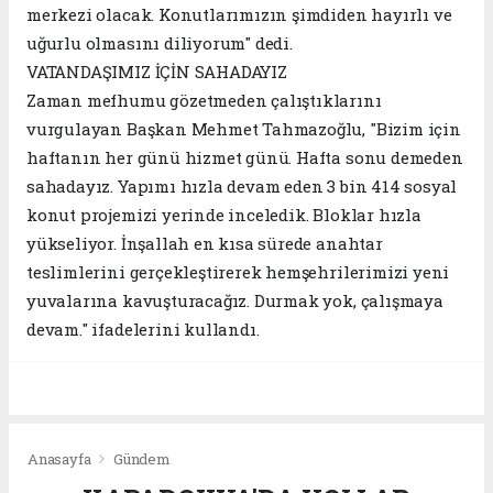
merkezi olacak. Konutlarımızın şimdiden hayırlı ve
uğurlu olmasını diliyorum" dedi.
VATANDAŞIMIZ İÇİN SAHADAYIZ
Zaman mefhumu gözetmeden çalıştıklarını
vurgulayan Başkan Mehmet Tahmazoğlu, "Bizim için
haftanın her günü hizmet günü. Hafta sonu demeden
sahadayız. Yapımı hızla devam eden 3 bin 414 sosyal
konut projemizi yerinde inceledik. Bloklar hızla
yükseliyor. İnşallah en kısa sürede anahtar
teslimlerini gerçekleştirerek hemşehrilerimizi yeni
yuvalarına kavuşturacağız. Durmak yok, çalışmaya
devam." ifadelerini kullandı.
Anasayfa
Gündem