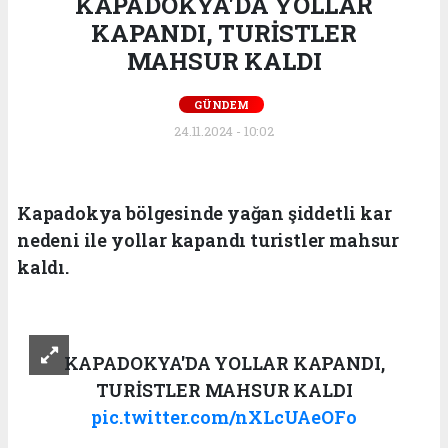
KAPADOKYA'DA YOLLAR
KAPANDI, TURİSTLER
MAHSUR KALDI
GÜNDEM
24.11.2024 - 10:02
Kapadokya bölgesinde yağan şiddetli kar
nedeni ile yollar kapandı turistler mahsur
kaldı.
KAPADOKYA'DA YOLLAR KAPANDI,
TURİSTLER MAHSUR KALDI
pic.twitter.com/nXLcUAeOFo