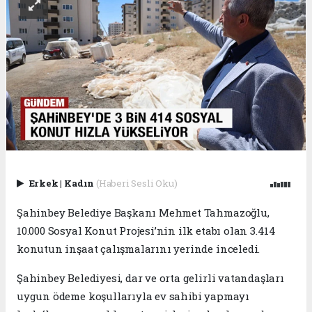
Erkek
|
Kadın
(Haberi Sesli Oku)
Şahinbey Belediye Başkanı Mehmet Tahmazoğlu,
10.000 Sosyal Konut Projesi’nin ilk etabı olan 3.414
konutun inşaat çalışmalarını yerinde inceledi.
Şahinbey Belediyesi, dar ve orta gelirli vatandaşları
uygun ödeme koşullarıyla ev sahibi yapmayı