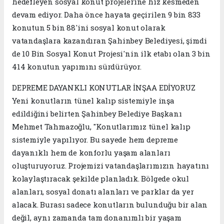
hedefleyen sosyal konut projelerine hız kesmeden
devam ediyor. Daha önce hayata geçirilen 9 bin 833
konutun 5 bin 88'ini sosyal konut olarak
vatandaşlara kazandıran Şahinbey Belediyesi, şimdi
de 10 Bin Sosyal Konut Projesi'nin ilk etabı olan 3 bin
414 konutun yapımını sürdürüyor.
DEPREME DAYANKLI KONUTLAR İNŞAA EDİYORUZ
Yeni konutların tünel kalıp sistemiyle inşa
edildiğini belirten Şahinbey Belediye Başkanı
Mehmet Tahmazoğlu, "Konutlarımız tünel kalıp
sistemiyle yapılıyor. Bu sayede hem depreme
dayanıklı hem de konforlu yaşam alanları
oluşturuyoruz. Projemizi vatandaşlarımızın hayatını
kolaylaştıracak şekilde planladık. Bölgede okul
alanları, sosyal donatı alanları ve parklar da yer
alacak. Burası sadece konutların bulunduğu bir alan
değil, aynı zamanda tam donanımlı bir yaşam