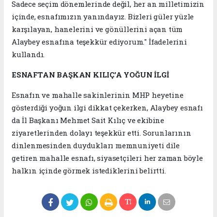
Sadece seçim dönemlerinde değil, her an milletimizin
içinde, esnafımızın yanındayız. Bizleri güler yüzle
karşılayan, hanelerini ve gönüllerini açan tüm
Alaybey esnafına teşekkür ediyorum." İfadelerini
kullandı.
ESNAFTAN BAŞKAN KILIÇ’A YOĞUN İLGİ
Esnafın ve mahalle sakinlerinin MHP heyetine
gösterdiği yoğun ilgi dikkat çekerken, Alaybey esnafı
da İl Başkanı Mehmet Sait Kılıç ve ekibine
ziyaretlerinden dolayı teşekkür etti. Sorunlarının
dinlenmesinden duydukları memnuniyeti dile
getiren mahalle esnafı, siyasetçileri her zaman böyle
halkın içinde görmek istediklerini belirtti.