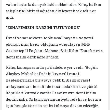
vatandaşlarla da ayaküstü sohbet eden Kılıç, halkın
taleplerini birinci ağızdan dinleyerek tek tek not
aldı.
"ESNAFIMIZIN NABZINI TUTUYORUZ"
Esnaf ve sanatkârın toplumsal hayatın ve yerel
ekonominin harcı olduğunu vurgulayan MHP
Gaziantep İl Başkanı Mehmet Sait Kılıç, “Esnafımızın
derdi bizim derdimizdir” dedi.
Kılıç, konuşmasında şu ifadelere yer verdi: "Bugün
Alaybey Mahallesi'ndeki kıymetli esnaf
kardeşlerimizle bir araya geldik. Bizim siyaset
anlayışımızın temelinde insan odaklılık ve gönül
köprüleri kurmak vardır. Esnafımızın derdi bizim
derdimizdir. Onların memnuniyeti, refahı ve huzuru
için her platformda sesleri olmaya devam edeceğiz.