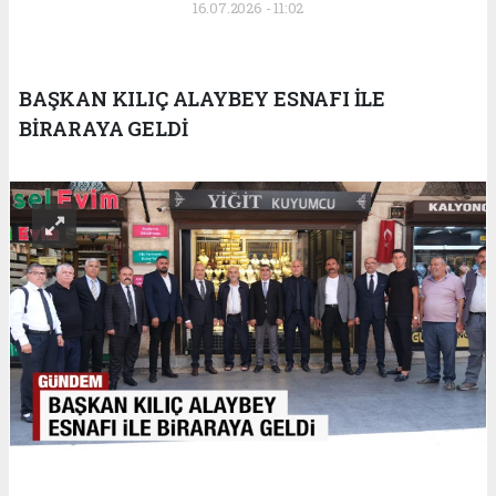
16.07.2026 - 11:02
BAŞKAN KILIÇ ALAYBEY ESNAFI İLE
BİRARAYA GELDİ