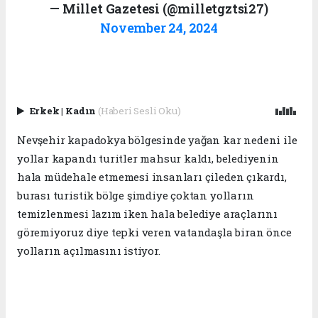
— Millet Gazetesi (@milletgztsi27)
November 24, 2024
Erkek
|
Kadın
(Haberi Sesli Oku)
Nevşehir kapadokya bölgesinde yağan kar nedeni ile
yollar kapandı turitler mahsur kaldı, belediyenin
hala müdehale etmemesi insanları çileden çıkardı,
burası turistik bölge şimdiye çoktan yolların
temizlenmesi lazım iken hala belediye araçlarını
göremiyoruz diye tepki veren vatandaşla biran önce
yolların açılmasını istiyor.