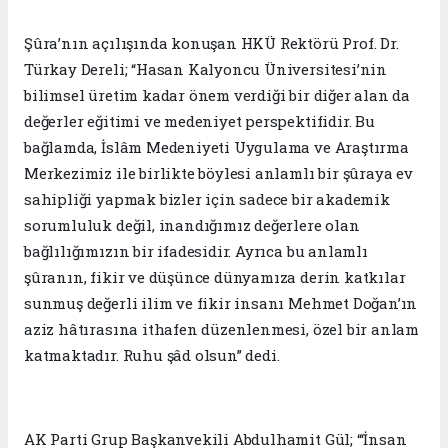
Şûra’nın açılışında konuşan HKÜ Rektörü Prof. Dr.
Türkay Dereli; “Hasan Kalyoncu Üniversitesi’nin
bilimsel üretim kadar önem verdiği bir diğer alan da
değerler eğitimi ve medeniyet perspektifidir. Bu
bağlamda, İslâm Medeniyeti Uygulama ve Araştırma
Merkezimiz ile birlikte böylesi anlamlı bir şûraya ev
sahipliği yapmak bizler için sadece bir akademik
sorumluluk değil, inandığımız değerlere olan
bağlılığımızın bir ifadesidir. Ayrıca bu anlamlı
şûranın, fikir ve düşünce dünyamıza derin katkılar
sunmuş değerli ilim ve fikir insanı Mehmet Doğan’ın
aziz hâtırasına ithafen düzenlenmesi, özel bir anlam
katmaktadır. Ruhu şâd olsun” dedi.
AK Parti Grup Başkanvekili Abdulhamit Gül; “‘İnsan