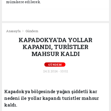
müzakere edilecek.
Anasayfa
Gündem
KAPADOKYA'DA YOLLAR
KAPANDI, TURİSTLER
MAHSUR KALDI
GÜNDEM
24.11.2024 - 10:02
Kapadokya bölgesinde yağan şiddetli kar
nedeni ile yollar kapandı turistler mahsur
kaldı.