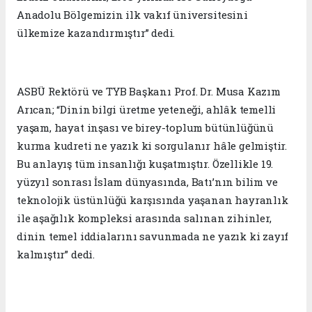
Anadolu Bölgemizin ilk vakıf üniversitesini
ülkemize kazandırmıştır” dedi.
ASBÜ Rektörü ve TYB Başkanı Prof. Dr. Musa Kazım
Arıcan; “Dinin bilgi üretme yeteneği, ahlâk temelli
yaşam, hayat inşası ve birey-toplum bütünlüğünü
kurma kudreti ne yazık ki sorgulanır hâle gelmiştir.
Bu anlayış tüm insanlığı kuşatmıştır. Özellikle 19.
yüzyıl sonrası İslam dünyasında, Batı’nın bilim ve
teknolojik üstünlüğü karşısında yaşanan hayranlık
ile aşağılık kompleksi arasında salınan zihinler,
dinin temel iddialarını savunmada ne yazık ki zayıf
kalmıştır” dedi.