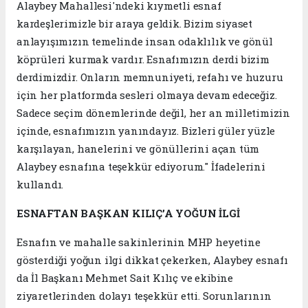
Alaybey Mahallesi'ndeki kıymetli esnaf
kardeşlerimizle bir araya geldik. Bizim siyaset
anlayışımızın temelinde insan odaklılık ve gönül
köprüleri kurmak vardır. Esnafımızın derdi bizim
derdimizdir. Onların memnuniyeti, refahı ve huzuru
için her platformda sesleri olmaya devam edeceğiz.
Sadece seçim dönemlerinde değil, her an milletimizin
içinde, esnafımızın yanındayız. Bizleri güler yüzle
karşılayan, hanelerini ve gönüllerini açan tüm
Alaybey esnafına teşekkür ediyorum." İfadelerini
kullandı.
ESNAFTAN BAŞKAN KILIÇ’A YOĞUN İLGİ
Esnafın ve mahalle sakinlerinin MHP heyetine
gösterdiği yoğun ilgi dikkat çekerken, Alaybey esnafı
da İl Başkanı Mehmet Sait Kılıç ve ekibine
ziyaretlerinden dolayı teşekkür etti. Sorunlarının