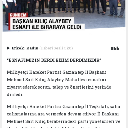
Erkek
|
Kadın
(Haberi Sesli Oku)
“ESNAFIMIZIN DERDİ BİZİM DERDİMİZDİR”
Milliyetçi Hareket Partisi Gaziantep İl Başkanı
Mehmet Sait Kılıç, Alaybey Mahallesi esnafını
ziyaret ederek sorun, talep ve önerilerini yerinde
dinledi.
Milliyetçi Hareket Partisi Gaziantep İl Teşkilatı, saha
çalışmalarına ara vermeden devam ediyor. İl Başkanı
Mehmet Sait Kılıç, beraberindeki parti yöneticileri ve