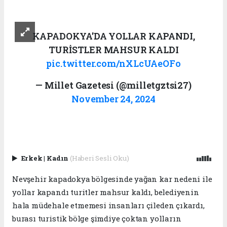
KAPADOKYA'DA YOLLAR KAPANDI,
TURİSTLER MAHSUR KALDI
pic.twitter.com/nXLcUAeOFo
— Millet Gazetesi (@milletgztsi27)
November 24, 2024
Erkek
|
Kadın
(Haberi Sesli Oku)
Nevşehir kapadokya bölgesinde yağan kar nedeni ile
yollar kapandı turitler mahsur kaldı, belediyenin
hala müdehale etmemesi insanları çileden çıkardı,
burası turistik bölge şimdiye çoktan yolların