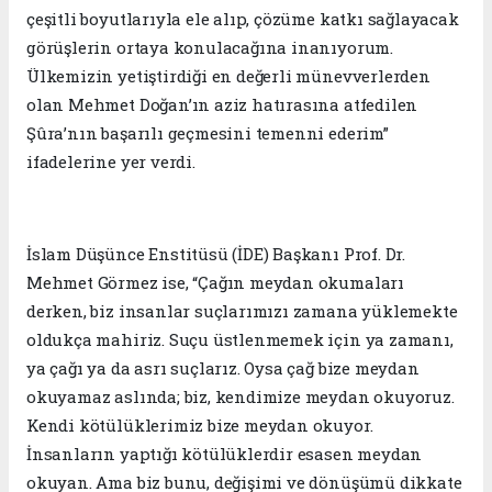
çeşitli boyutlarıyla ele alıp, çözüme katkı sağlayacak
görüşlerin ortaya konulacağına inanıyorum.
Ülkemizin yetiştirdiği en değerli münevverlerden
olan Mehmet Doğan’ın aziz hatırasına atfedilen
Şûra’nın başarılı geçmesini temenni ederim”
ifadelerine yer verdi.
İslam Düşünce Enstitüsü (İDE) Başkanı Prof. Dr.
Mehmet Görmez ise, “Çağın meydan okumaları
derken, biz insanlar suçlarımızı zamana yüklemekte
oldukça mahiriz. Suçu üstlenmemek için ya zamanı,
ya çağı ya da asrı suçlarız. Oysa çağ bize meydan
okuyamaz aslında; biz, kendimize meydan okuyoruz.
Kendi kötülüklerimiz bize meydan okuyor.
İnsanların yaptığı kötülüklerdir esasen meydan
okuyan. Ama biz bunu, değişimi ve dönüşümü dikkate