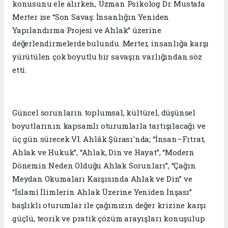
konusunu ele alırken, Uzman Psikolog Dr. Mustafa
Merter ise “Son Savaş: İnsanlığın Yeniden
Yapılandırma Projesi ve Ahlak” üzerine
değerlendirmelerde bulundu. Merter, insanlığa karşı
yürütülen çok boyutlu bir savaşın varlığından söz
etti.
Güncel sorunların toplumsal, kültürel, düşünsel
boyutlarının kapsamlı oturumlarla tartışılacağı ve
üç gün sürecek VI. Ahlâk Şûrası'nda; “İnsan–Fıtrat,
Ahlak ve Hukuk”, “Ahlak, Din ve Hayat”, “Modern
Dönemin Neden Olduğu Ahlak Sorunları”, “Çağın
Meydan Okumaları Karşısında Ahlak ve Din” ve
“İslamî İlimlerin Ahlak Üzerine Yeniden İnşası”
başlıklı oturumlar ile çağımızın değer krizine karşı
güçlü, teorik ve pratik çözüm arayışları konuşulup