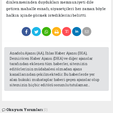
dinlenmesinden duydukları memnuniyeti dile
getiren mahalle esnafı, siyasetçileri her zaman böyle
halkın içinde görmek istediklerini belirtti.
Anadolu Ajansı (AA), İhlas Haber Ajansı (İHA),
Demirören Haber Ajansı (DHA) ve diğer ajanslar
tarafından eklenen tüm haberler, sitemizin
editörlerinin müdahalesi olmadan ajans
kanallarından çekilmektedir. Bu haberlerde yer
alan hukuki muhataplar haberi geçen ajanslar olup
sitemizin hiç bir editörü sorumlu tutulamaz...
Okuyucu Yorumları
(0)