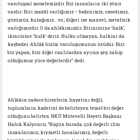
varoluşsal meselemizdir. Biz insanların iki yönü
vardır: Biri maddî varlığımız – bedenimiz, cesedimiz,
gözümüz, kulağımız… vs.; diğeri ise manevî, metafizik
varlığımızdır. O da ahlâkımızdır. Birincisine ‘halk’,
ikincisine ‘hulk’ deriz. Hulku olmayan, halkını da
kaybeder. Ahlâk bizim varoluşumuzun özüdür. Bizi
biz yapan, bizi diğer canlılardan ayıran şey, sahip
olduğumuz yüce değerlerdir” dedi.
Ahlâkın sadece bireylerin hayatını değil,
toplumların kaderini de belirleyen temel bir değer
olduğunu belirten HKÜ Mütevelli Heyeti Başkanı
Haluk Kalyoncu, “Bugün burada, çok değerli ilim
insanlarımız, kıymetli hocalarımız, değerli