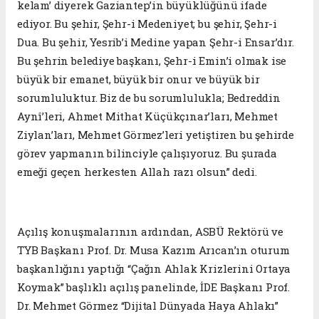
kelam’ diyerek Gaziantep’in büyüklüğünü ifade
ediyor. Bu şehir, Şehr-i Medeniyet; bu şehir, Şehr-i
Dua. Bu şehir, Yesrib’i Medine yapan Şehr-i Ensar’dır.
Bu şehrin belediye başkanı, Şehr-i Emin’i olmak ise
büyük bir emanet, büyük bir onur ve büyük bir
sorumluluktur. Biz de bu sorumlulukla; Bedreddin
Aynî’leri, Ahmet Mithat Küçükçınar’ları, Mehmet
Ziylan’ları, Mehmet Görmez’leri yetiştiren bu şehirde
görev yapmanın bilinciyle çalışıyoruz. Bu şurada
emeği geçen herkesten Allah razı olsun” dedi.
Açılış konuşmalarının ardından, ASBÜ Rektörü ve
TYB Başkanı Prof. Dr. Musa Kazım Arıcan’ın oturum
başkanlığını yaptığı “Çağın Ahlak Krizlerini Ortaya
Koymak” başlıklı açılış panelinde, İDE Başkanı Prof.
Dr. Mehmet Görmez “Dijital Dünyada Haya Ahlakı”