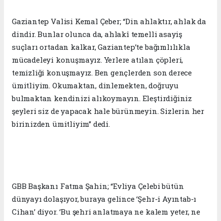
Gaziantep Valisi Kemal Çeber; “Din ahlaktır, ahlak da
dindir. Bunlar olunca da, ahlakî temelli asayiş
suçları ortadan kalkar, Gaziantep’te bağımlılıkla
mücadeleyi konuşmayız. Yerlere atılan çöpleri,
temizliği konuşmayız. Ben gençlerden son derece
ümitliyim. Okumaktan, dinlemekten, doğruyu
bulmaktan kendinizi alıkoymayın. Eleştirdiğiniz
şeyleri siz de yapacak hale bürünmeyin. Sizlerin her
birinizden ümitliyim” dedi.
GBB Başkanı Fatma Şahin; “Evliya Çelebi bütün
dünyayı dolaşıyor, buraya gelince ‘Şehr-i Ayıntab-ı
Cihan’ diyor. ‘Bu şehri anlatmaya ne kalem yeter, ne