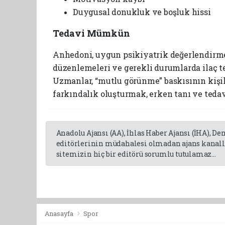
Duygusal donukluk ve boşluk hissi
Tedavi Mümkün
Anhedoni, uygun psikiyatrik değerlendirme ve
düzenlemeleri ve gerekli durumlarda ilaç t
Uzmanlar, “mutlu görünme” baskısının kişil
farkındalık oluşturmak, erken tanı ve tedav
Anadolu Ajansı (AA), İhlas Haber Ajansı (İHA), D
editörlerinin müdahalesi olmadan ajans kanalla
sitemizin hiç bir editörü sorumlu tutulamaz...
Anasayfa
Spor