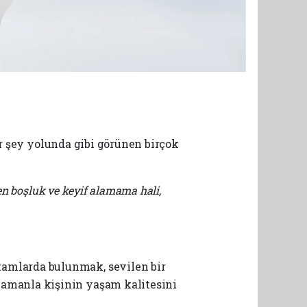
er şey yolunda gibi görünen birçok
en boşluk ve keyif alamama hali,
tamlarda bulunmak, sevilen bir
zamanla kişinin yaşam kalitesini