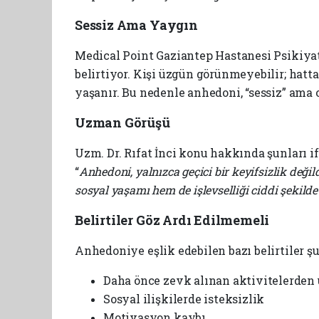
Sessiz Ama Yaygın
Medical Point Gaziantep Hastanesi Psikiyat
belirtiyor. Kişi üzgün görünmeyebilir; hatt
yaşanır. Bu nedenle anhedoni, “sessiz” ama 
Uzman Görüşü
Uzm. Dr. Rıfat İnci konu hakkında şunları if
“
Anhedoni, yalnızca geçici bir keyifsizlik değ
sosyal yaşamı hem de işlevselliği ciddi şekild
Belirtiler Göz Ardı Edilmemeli
Anhedoniye eşlik edebilen bazı belirtiler şu
Daha önce zevk alınan aktivitelerden
Sosyal ilişkilerde isteksizlik
Motivasyon kaybı