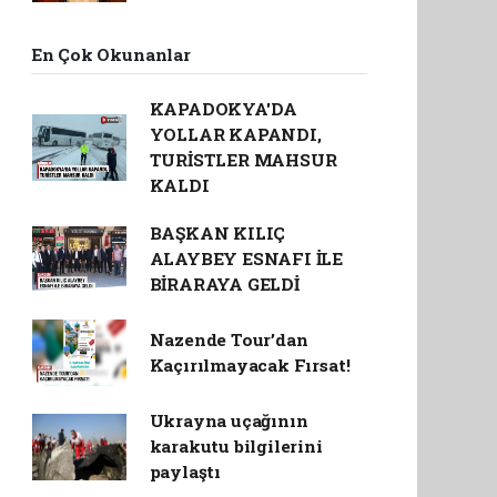
En Çok Okunanlar
KAPADOKYA'DA
YOLLAR KAPANDI,
TURİSTLER MAHSUR
KALDI
BAŞKAN KILIÇ
ALAYBEY ESNAFI İLE
BİRARAYA GELDİ
Nazende Tour’dan
Kaçırılmayacak Fırsat!
Ukrayna uçağının
karakutu bilgilerini
paylaştı