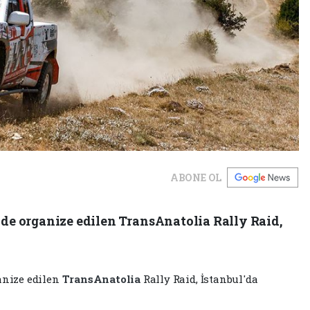
ABONE OL
e organize edilen TransAnatolia Rally Raid,
anize edilen
TransAnatolia
Rally Raid, İstanbul'da