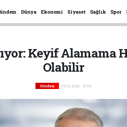
Gündem
Dünya
Ekonomi
Siyaset
Sağlık
Spor
yor: Keyif Alamama H
Olabilir
09.02.2026 - 10:06
Gündem