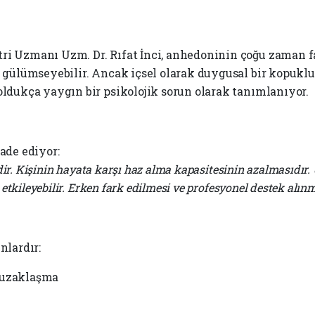
ri Uzmanı Uzm. Dr. Rıfat İnci, anhedoninin çoğu zaman f
a gülümseyebilir. Ancak içsel olarak duygusal bir kopukluk
oldukça yaygın bir psikolojik sorun olarak tanımlanıyor.
ade ediyor:
ildir. Kişinin hayata karşı haz alma kapasitesinin azalmasıdı
e etkileyebilir. Erken fark edilmesi ve profesyonel destek alı
nlardır:
 uzaklaşma