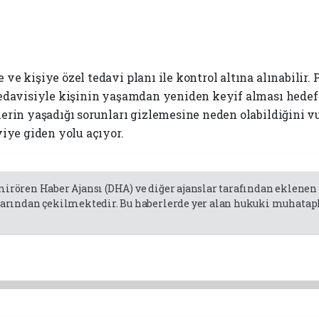
 kişiye özel tedavi planı ile kontrol altına alınabilir. 
edavisiyle kişinin yaşamdan yeniden keyif alması hedefl
erin yaşadığı sorunları gizlemesine neden olabildiğini
iye giden yolu açıyor.
emirören Haber Ajansı (DHA) ve diğer ajanslar tarafından eklene
rından çekilmektedir. Bu haberlerde yer alan hukuki muhatapla