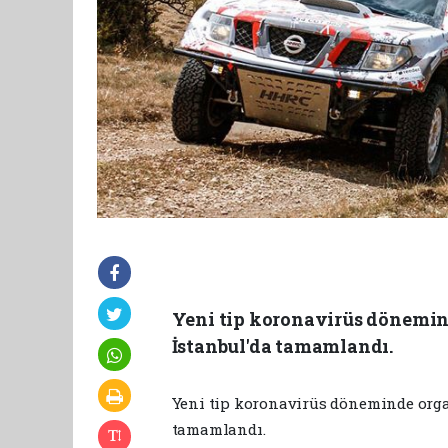
Yeni tip koronavirüs dönemind
İstanbul'da tamamlandı.
Yeni tip koronavirüs döneminde org
tamamlandı.