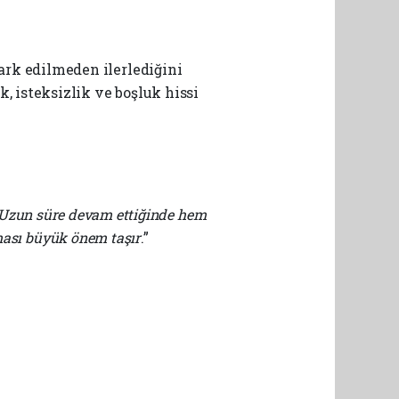
ark edilmeden ilerlediğini
, isteksizlik ve boşluk hissi
r. Uzun süre devam ettiğinde hem
nması büyük önem taşır
.”