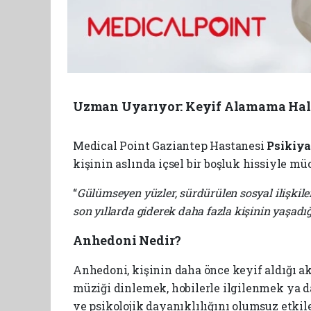
Uzman Uyarıyor: Keyif Alamama Hali
Medical Point Gaziantep Hastanesi
Psikiya
kişinin aslında içsel bir boşluk hissiyle mü
“
Gülümseyen yüzler, sürdürülen sosyal ilişkil
son yıllarda giderek daha fazla kişinin yaşadı
Anhedoni Nedir?
Anhedoni, kişinin daha önce keyif aldığı a
müziği dinlemek, hobilerle ilgilenmek ya d
ve psikolojik dayanıklılığını olumsuz etkile