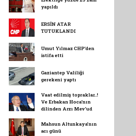
yapıldı
ERSİN ATAR
TUTUKLANDI
Umut Yılmaz CHP’den
istifa etti
Gaziantep Valiliği
gerekeni yaptı
Vaat edilmiş topraklar..!
Ve Erbakan Hoca'nın
dilinden Arzı Mev'ud
Mahsun Altunkaya'nın
acı günü