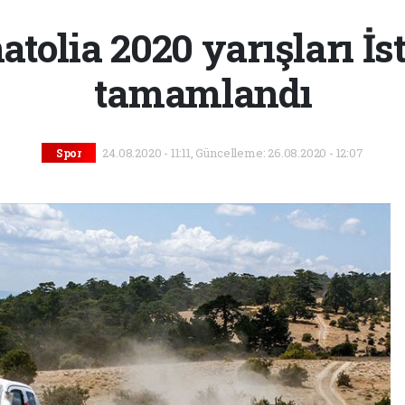
tolia 2020 yarışları İs
tamamlandı
24.08.2020 - 11:11, Güncelleme: 26.08.2020 - 12:07
Spor