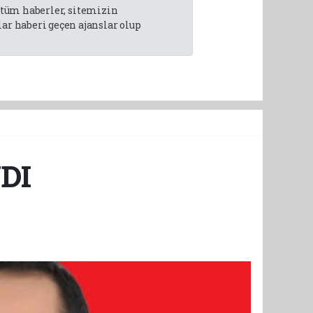
n tüm haberler, sitemizin
r haberi geçen ajanslar olup
DI