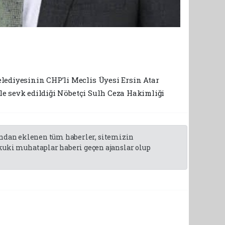
lediyesinin CHP’li Meclis Üyesi Ersin Atar
yle sevk edildiği Nöbetçi Sulh Ceza Hakimliği
fından eklenen tüm haberler, sitemizin
uki muhataplar haberi geçen ajanslar olup