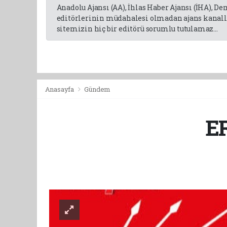
Anadolu Ajansı (AA), İhlas Haber Ajansı (İHA), D
editörlerinin müdahalesi olmadan ajans kanalla
sitemizin hiç bir editörü sorumlu tutulamaz...
Anasayfa
Gündem
E