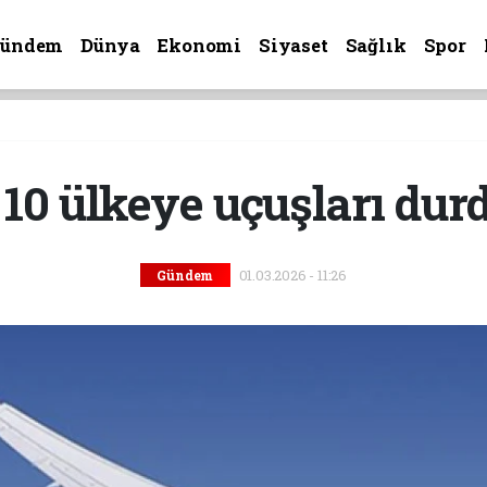
Gündem
Dünya
Ekonomi
Siyaset
Sağlık
Spor
10 ülkeye uçuşları dur
01.03.2026 - 11:26
Gündem