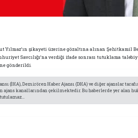
 Yılmaz’ın şikayeti üzerine gözaltına alınan Şehitkamil Be
mhuriyet Savcılığı’na verdiği ifade sonrası tutuklama talebi
ne gönderildi.
jansı (İHA), Demirören Haber Ajansı (DHA) ve diğer ajanslar tara
 ajans kanallarından çekilmektedir. Bu haberlerde yer alan huk
tutulamaz...