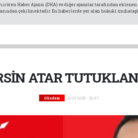
emirören Haber Ajansı (DHA) ve diğer ajanslar tarafından eklene
rından çekilmektedir. Bu haberlerde yer alan hukuki muhatapla
RSİN ATAR TUTUKLAN
21.03.2025 - 20:57
Gündem