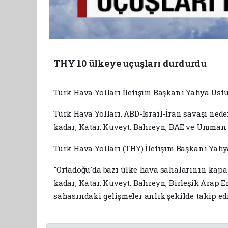
THY 10 ülkeye uçuşları durdurdu
Türk Hava Yolları İletişim Başkanı Yahya Üstü
Türk Hava Yolları, ABD-İsrail-İran savaşı neden
kadar; Katar, Kuveyt, Bahreyn, BAE ve Umman uç
Türk Hava Yolları (THY) İletişim Başkanı Yahya
"Ortadoğu'da bazı ülke hava sahalarının kapatı
kadar; Katar, Kuveyt, Bahreyn, Birleşik Arap E
sahasındaki gelişmeler anlık şekilde takip edi