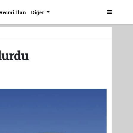
Resmi İlan
Diğer
durdu