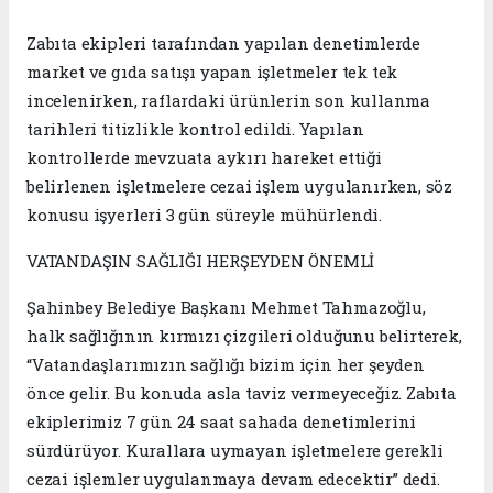
Zabıta ekipleri tarafından yapılan denetimlerde
market ve gıda satışı yapan işletmeler tek tek
incelenirken, raflardaki ürünlerin son kullanma
tarihleri titizlikle kontrol edildi. Yapılan
kontrollerde mevzuata aykırı hareket ettiği
belirlenen işletmelere cezai işlem uygulanırken, söz
konusu işyerleri 3 gün süreyle mühürlendi.
VATANDAŞIN SAĞLIĞI HERŞEYDEN ÖNEMLİ
Şahinbey Belediye Başkanı Mehmet Tahmazoğlu,
halk sağlığının kırmızı çizgileri olduğunu belirterek,
“Vatandaşlarımızın sağlığı bizim için her şeyden
önce gelir. Bu konuda asla taviz vermeyeceğiz. Zabıta
ekiplerimiz 7 gün 24 saat sahada denetimlerini
sürdürüyor. Kurallara uymayan işletmelere gerekli
cezai işlemler uygulanmaya devam edecektir” dedi.