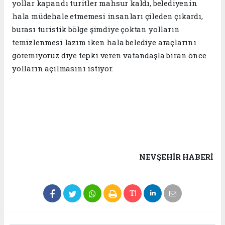
yollar kapandı turitler mahsur kaldı, belediyenin
hala müdehale etmemesi insanları çileden çıkardı,
burası turistik bölge şimdiye çoktan yolların
temizlenmesi lazım iken hala belediye araçlarını
göremiyoruz diye tepki veren vatandaşla biran önce
yolların açılmasını istiyor.
NEVŞEHIR HABERİ