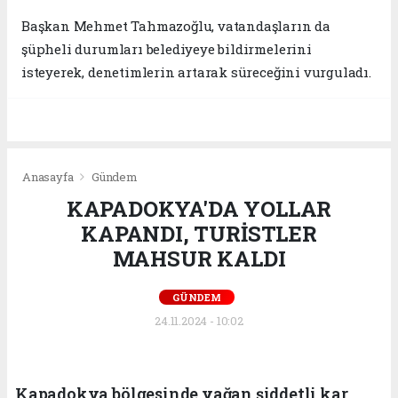
Başkan Mehmet Tahmazoğlu, vatandaşların da
şüpheli durumları belediyeye bildirmelerini
isteyerek, denetimlerin artarak süreceğini vurguladı.
Anasayfa
Gündem
KAPADOKYA'DA YOLLAR
KAPANDI, TURİSTLER
MAHSUR KALDI
GÜNDEM
24.11.2024 - 10:02
Kapadokya bölgesinde yağan şiddetli kar