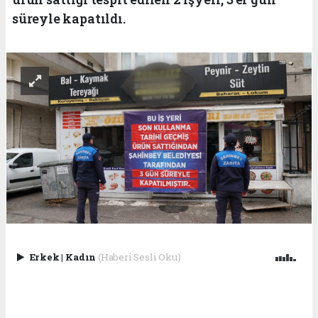
süreyle kapatıldı.
Erkek
|
Kadın
(Haberi Sesli Oku)