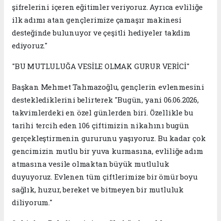
şifrelerini içeren eğitimler veriyoruz. Ayrıca evliliğe
ilk adımı atan gençlerimize çamaşır makinesi
desteğinde bulunuyor ve çeşitli hediyeler takdim
ediyoruz."
"BU MUTLULUĞA VESİLE OLMAK GURUR VERİCİ"
Başkan Mehmet Tahmazoğlu, gençlerin evlenmesini
desteklediklerini belirterek "Bugün, yani 06.06.2026,
takvimlerdeki en özel günlerden biri. Özellikle bu
tarihi tercih eden 106 çiftimizin nikahını bugün
gerçekleştirmenin gururunu yaşıyoruz. Bu kadar çok
gencimizin mutlu bir yuva kurmasına, evliliğe adım
atmasına vesile olmaktan büyük mutluluk
duyuyoruz. Evlenen tüm çiftlerimize bir ömür boyu
sağlık, huzur, bereket ve bitmeyen bir mutluluk
diliyorum."