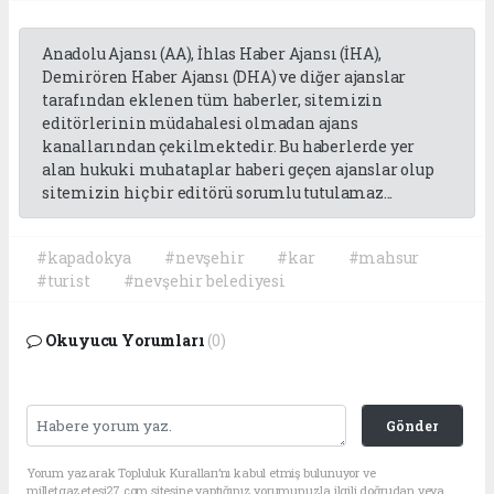
Anadolu Ajansı (AA), İhlas Haber Ajansı (İHA),
Demirören Haber Ajansı (DHA) ve diğer ajanslar
tarafından eklenen tüm haberler, sitemizin
editörlerinin müdahalesi olmadan ajans
kanallarından çekilmektedir. Bu haberlerde yer
alan hukuki muhataplar haberi geçen ajanslar olup
sitemizin hiç bir editörü sorumlu tutulamaz...
#kapadokya
#nevşehir
#kar
#mahsur
#turist
#nevşehir belediyesi
Okuyucu Yorumları
(0)
Gönder
Yorum yazarak Topluluk Kuralları’nı kabul etmiş bulunuyor ve
milletgazetesi27.com sitesine yaptığınız yorumunuzla ilgili doğrudan veya