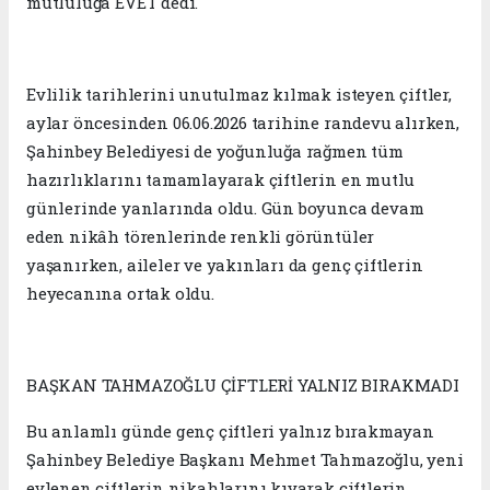
mutluluğa EVET dedi.
Evlilik tarihlerini unutulmaz kılmak isteyen çiftler,
aylar öncesinden 06.06.2026 tarihine randevu alırken,
Şahinbey Belediyesi de yoğunluğa rağmen tüm
hazırlıklarını tamamlayarak çiftlerin en mutlu
günlerinde yanlarında oldu. Gün boyunca devam
eden nikâh törenlerinde renkli görüntüler
yaşanırken, aileler ve yakınları da genç çiftlerin
heyecanına ortak oldu.
BAŞKAN TAHMAZOĞLU ÇİFTLERİ YALNIZ BIRAKMADI
Bu anlamlı günde genç çiftleri yalnız bırakmayan
Şahinbey Belediye Başkanı Mehmet Tahmazoğlu, yeni
evlenen çiftlerin nikahlarını kıyarak çiftlerin