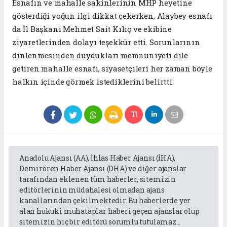
Esnafın ve mahalle sakinlerinin MHP heyetine
gösterdiği yoğun ilgi dikkat çekerken, Alaybey esnafı
da İl Başkanı Mehmet Sait Kılıç ve ekibine
ziyaretlerinden dolayı teşekkür etti. Sorunlarının
dinlenmesinden duydukları memnuniyeti dile
getiren mahalle esnafı, siyasetçileri her zaman böyle
halkın içinde görmek istediklerini belirtti.
Anadolu Ajansı (AA), İhlas Haber Ajansı (İHA),
Demirören Haber Ajansı (DHA) ve diğer ajanslar
tarafından eklenen tüm haberler, sitemizin
editörlerinin müdahalesi olmadan ajans
kanallarından çekilmektedir. Bu haberlerde yer
alan hukuki muhataplar haberi geçen ajanslar olup
sitemizin hiç bir editörü sorumlu tutulamaz...