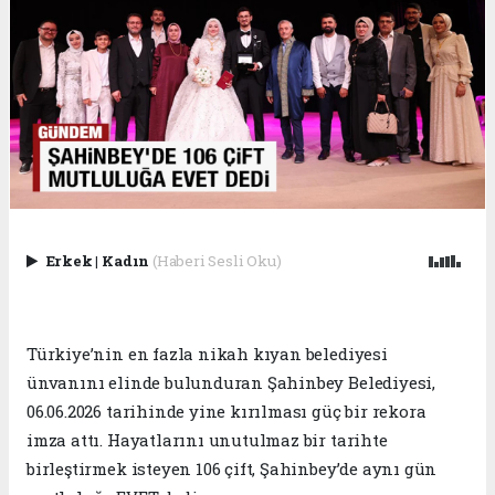
Erkek
|
Kadın
(Haberi Sesli Oku)
Türkiye’nin en fazla nikah kıyan belediyesi
ünvanını elinde bulunduran Şahinbey Belediyesi,
06.06.2026 tarihinde yine kırılması güç bir rekora
imza attı. Hayatlarını unutulmaz bir tarihte
birleştirmek isteyen 106 çift, Şahinbey’de aynı gün