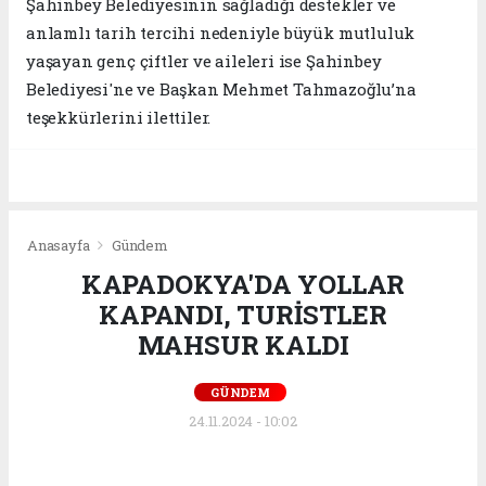
Şahinbey Belediyesinin sağladığı destekler ve
anlamlı tarih tercihi nedeniyle büyük mutluluk
yaşayan genç çiftler ve aileleri ise Şahinbey
Belediyesi'ne ve Başkan Mehmet Tahmazoğlu’na
teşekkürlerini ilettiler.
Anasayfa
Gündem
KAPADOKYA'DA YOLLAR
KAPANDI, TURİSTLER
MAHSUR KALDI
GÜNDEM
24.11.2024 - 10:02