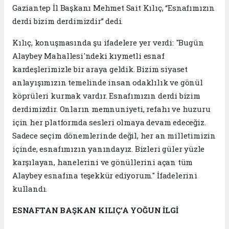
Gaziantep İl Başkanı Mehmet Sait Kılıç, “Esnafımızın
derdi bizim derdimizdir” dedi.
Kılıç, konuşmasında şu ifadelere yer verdi: "Bugün
Alaybey Mahallesi'ndeki kıymetli esnaf
kardeşlerimizle bir araya geldik. Bizim siyaset
anlayışımızın temelinde insan odaklılık ve gönül
köprüleri kurmak vardır. Esnafımızın derdi bizim
derdimizdir. Onların memnuniyeti, refahı ve huzuru
için her platformda sesleri olmaya devam edeceğiz.
Sadece seçim dönemlerinde değil, her an milletimizin
içinde, esnafımızın yanındayız. Bizleri güler yüzle
karşılayan, hanelerini ve gönüllerini açan tüm
Alaybey esnafına teşekkür ediyorum." İfadelerini
kullandı.
ESNAFTAN BAŞKAN KILIÇ’A YOĞUN İLGİ