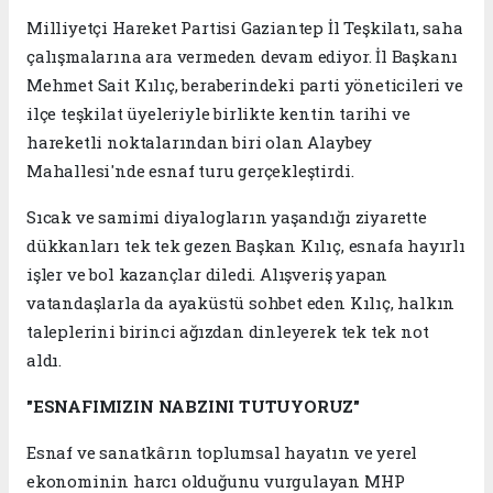
Milliyetçi Hareket Partisi Gaziantep İl Teşkilatı, saha
çalışmalarına ara vermeden devam ediyor. İl Başkanı
Mehmet Sait Kılıç, beraberindeki parti yöneticileri ve
ilçe teşkilat üyeleriyle birlikte kentin tarihi ve
hareketli noktalarından biri olan Alaybey
Mahallesi'nde esnaf turu gerçekleştirdi.
Sıcak ve samimi diyalogların yaşandığı ziyarette
dükkanları tek tek gezen Başkan Kılıç, esnafa hayırlı
işler ve bol kazançlar diledi. Alışveriş yapan
vatandaşlarla da ayaküstü sohbet eden Kılıç, halkın
taleplerini birinci ağızdan dinleyerek tek tek not
aldı.
"ESNAFIMIZIN NABZINI TUTUYORUZ"
Esnaf ve sanatkârın toplumsal hayatın ve yerel
ekonominin harcı olduğunu vurgulayan MHP