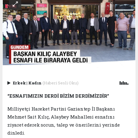
Erkek
|
Kadın
(Haberi Sesli Oku)
“ESNAFIMIZIN DERDİ BİZİM DERDİMİZDİR”
Milliyetçi Hareket Partisi Gaziantep İl Başkanı
Mehmet Sait Kılıç, Alaybey Mahallesi esnafını
ziyaret ederek sorun, talep ve önerilerini yerinde
dinledi.