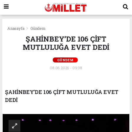
Anasayfa
Gündem
ŞAHİNBEY’DE 106 ÇİFT
MUTLULUĞA EVET DEDİ
GÜNDEM
08.06.2026 - 09:38
ŞAHİNBEY’DE 106 ÇİFT MUTLULUĞA EVET
DEDİ