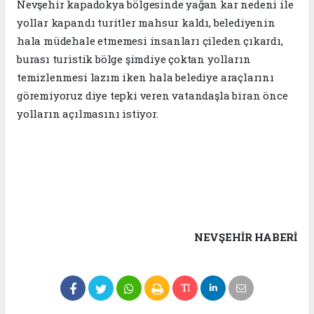
Nevşehir kapadokya bölgesinde yağan kar nedeni ile
yollar kapandı turitler mahsur kaldı, belediyenin
hala müdehale etmemesi insanları çileden çıkardı,
burası turistik bölge şimdiye çoktan yolların
temizlenmesi lazım iken hala belediye araçlarını
göremiyoruz diye tepki veren vatandaşla biran önce
yolların açılmasını istiyor.
NEVŞEHIR HABERİ