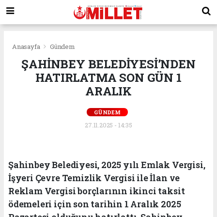
Anasayfa
Gündem
ŞAHİNBEY BELEDİYESİ’NDEN
HATIRLATMA SON GÜN 1
ARALIK
GÜNDEM
27.11.2025 - 14:35
Şahinbey Belediyesi, 2025 yılı Emlak Vergisi,
İşyeri Çevre Temizlik Vergisi ile İlan ve
Reklam Vergisi borçlarının ikinci taksit
ödemeleri için son tarihin 1 Aralık 2025
Pazartesi olduğunu hatırlattı. Şahinbey