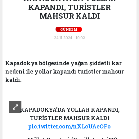
KAPANDI, TURİSTLER
MAHSUR KALDI
GÜNDEM
24.11.2024 - 10:02
Kapadokya bölgesinde yağan şiddetli kar
nedeni ile yollar kapandı turistler mahsur
kaldı.
KAPADOKYA'DA YOLLAR KAPANDI,
TURİSTLER MAHSUR KALDI
pic.twitter.com/nXLcUAeOFo