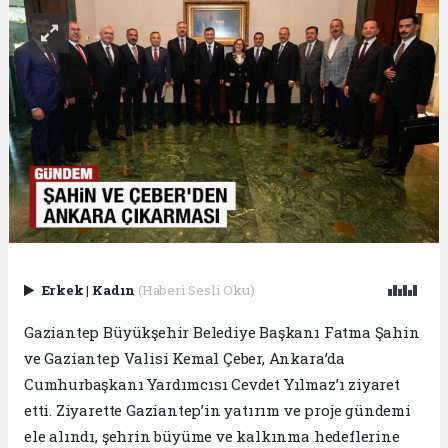
Erkek
|
Kadın
(Haberi Sesli Oku)
Gaziantep Büyükşehir Belediye Başkanı Fatma Şahin
ve Gaziantep Valisi Kemal Çeber, Ankara’da
Cumhurbaşkanı Yardımcısı Cevdet Yılmaz’ı ziyaret
etti. Ziyarette Gaziantep’in yatırım ve proje gündemi
ele alındı, şehrin büyüme ve kalkınma hedeflerine