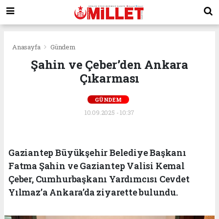
Anasayfa
Gündem
Şahin ve Çeber’den Ankara
Çıkarması
GÜNDEM
10.09.2025 - 10:37
Gaziantep Büyükşehir Belediye Başkanı
Fatma Şahin ve Gaziantep Valisi Kemal
Çeber, Cumhurbaşkanı Yardımcısı Cevdet
Yılmaz’a Ankara’da ziyarette bulundu.