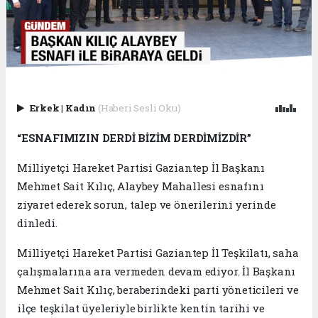
Erkek
|
Kadın
(Haberi Sesli Oku)
“ESNAFIMIZIN DERDİ BİZİM DERDİMİZDİR”
Milliyetçi Hareket Partisi Gaziantep İl Başkanı
Mehmet Sait Kılıç, Alaybey Mahallesi esnafını
ziyaret ederek sorun, talep ve önerilerini yerinde
dinledi.
Milliyetçi Hareket Partisi Gaziantep İl Teşkilatı, saha
çalışmalarına ara vermeden devam ediyor. İl Başkanı
Mehmet Sait Kılıç, beraberindeki parti yöneticileri ve
ilçe teşkilat üyeleriyle birlikte kentin tarihi ve