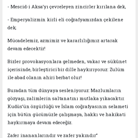
- Mescid-i Aksa’yı çevreleyen zincirler kırılana dek,
- Emperyalizmin kirli eli coğrafyamızdan çekilene
dek;
Mücadelemiz, azmimiz ve kararlılığımız artarak
devam edecektir!
Bizler provokasyonlara gelmeden, vakar ve sükûnet
içerisinde, birleştirici bir dille haykırıyoruz: Zulüm
ile abad olanın ahiri berbat olur!
Buradan tüm dünyaya sesleniyoruz: Mazlumların
gözyaşı, zalimlerin saltanatını mutlaka yıkacaktır.
Kudüs’ün özgürlüğü ve İslam coğrafyasının selameti
için bütün gücümüzle çalışmaya, hakkı ve hakikati
haykırmaya devam edeceğiz.
Zafer inananlarındır ve zafer yakındır”