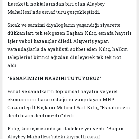
hareketli noktalarından biri olan Alaybey
Mahallesi'nde esnaf turu gerçekleştirdi.
Sıcak ve samimi diyalogların yaşandığı ziyarette
dükkanları tek tek gezen Başkan Kılıç, esnafa hayırlı
işler ve bol kazançlar diledi. Alışveriş yapan
vatandaşlarla da ayaküstü sohbet eden Kılıç, halkın
taleplerini birinci ağızdan dinleyerek tek tek not
aldı.
"ESNAFIMIZIN NABZINI TUTUYORUZ"
Esnaf ve sanatkârın toplumsal hayatın ve yerel
ekonominin harcı olduğunu vurgulayan MHP
Gaziantep İl Başkanı Mehmet Sait Kılıç, “Esnafımızın
derdi bizim derdimizdir” dedi.
Kılıç, konuşmasında şu ifadelere yer verdi: "Bugün
Alaybey Mahallesi'ndeki kıymetli esnaf