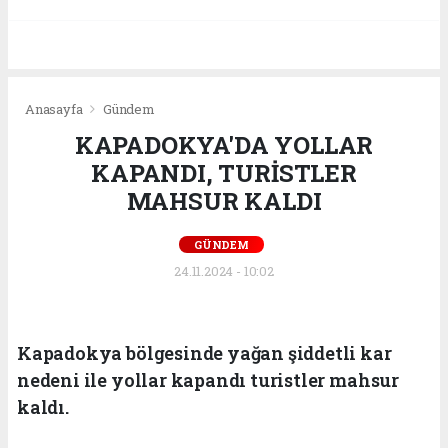
Anasayfa
Gündem
KAPADOKYA'DA YOLLAR
KAPANDI, TURİSTLER
MAHSUR KALDI
GÜNDEM
24.11.2024 - 10:02
Kapadokya bölgesinde yağan şiddetli kar
nedeni ile yollar kapandı turistler mahsur
kaldı.