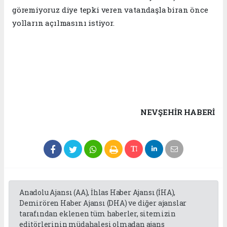
göremiyoruz diye tepki veren vatandaşla biran önce
yolların açılmasını istiyor.
NEVŞEHIR HABERİ
Anadolu Ajansı (AA), İhlas Haber Ajansı (İHA),
Demirören Haber Ajansı (DHA) ve diğer ajanslar
tarafından eklenen tüm haberler, sitemizin
editörlerinin müdahalesi olmadan ajans