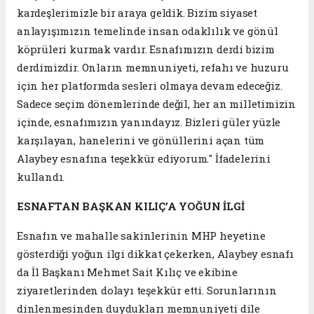
kardeşlerimizle bir araya geldik. Bizim siyaset
anlayışımızın temelinde insan odaklılık ve gönül
köprüleri kurmak vardır. Esnafımızın derdi bizim
derdimizdir. Onların memnuniyeti, refahı ve huzuru
için her platformda sesleri olmaya devam edeceğiz.
Sadece seçim dönemlerinde değil, her an milletimizin
içinde, esnafımızın yanındayız. Bizleri güler yüzle
karşılayan, hanelerini ve gönüllerini açan tüm
Alaybey esnafına teşekkür ediyorum." İfadelerini
kullandı.
ESNAFTAN BAŞKAN KILIÇ’A YOĞUN İLGİ
Esnafın ve mahalle sakinlerinin MHP heyetine
gösterdiği yoğun ilgi dikkat çekerken, Alaybey esnafı
da İl Başkanı Mehmet Sait Kılıç ve ekibine
ziyaretlerinden dolayı teşekkür etti. Sorunlarının
dinlenmesinden duydukları memnuniyeti dile