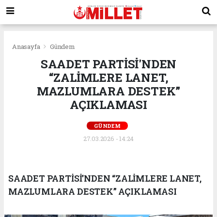
Anasayfa
Gündem
SAADET PARTİSİ'NDEN
“ZALİMLERE LANET,
MAZLUMLARA DESTEK”
AÇIKLAMASI
GÜNDEM
27.03.2026 - 14:24
SAADET PARTİSİ'NDEN “ZALİMLERE LANET,
MAZLUMLARA DESTEK” AÇIKLAMASI