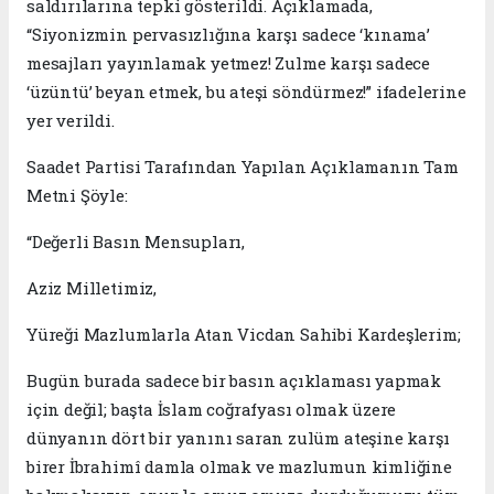
saldırılarına tepki gösterildi. Açıklamada,
“Siyonizmin pervasızlığına karşı sadece ‘kınama’
mesajları yayınlamak yetmez! Zulme karşı sadece
‘üzüntü’ beyan etmek, bu ateşi söndürmez!” ifadelerine
yer verildi.
Saadet Partisi Tarafından Yapılan Açıklamanın Tam
Metni Şöyle:
“Değerli Basın Mensupları,
Aziz Milletimiz,
Yüreği Mazlumlarla Atan Vicdan Sahibi Kardeşlerim;
Bugün burada sadece bir basın açıklaması yapmak
için değil; başta İslam coğrafyası olmak üzere
dünyanın dört bir yanını saran zulüm ateşine karşı
birer İbrahimî damla olmak ve mazlumun kimliğine