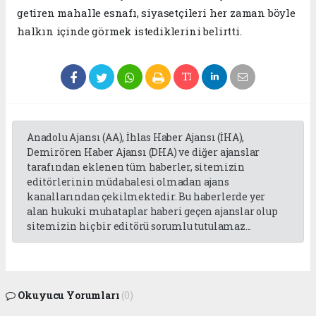
getiren mahalle esnafı, siyasetçileri her zaman böyle
halkın içinde görmek istediklerini belirtti.
Anadolu Ajansı (AA), İhlas Haber Ajansı (İHA),
Demirören Haber Ajansı (DHA) ve diğer ajanslar
tarafından eklenen tüm haberler, sitemizin
editörlerinin müdahalesi olmadan ajans
kanallarından çekilmektedir. Bu haberlerde yer
alan hukuki muhataplar haberi geçen ajanslar olup
sitemizin hiç bir editörü sorumlu tutulamaz...
Okuyucu Yorumları
(0)