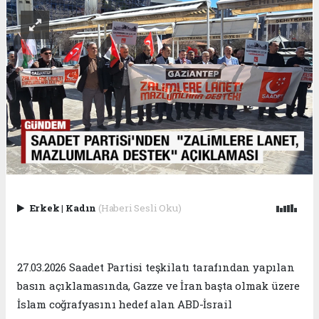
Erkek
|
Kadın
(Haberi Sesli Oku)
27.03.2026 Saadet Partisi teşkilatı tarafından yapılan
basın açıklamasında, Gazze ve İran başta olmak üzere
İslam coğrafyasını hedef alan ABD-İsrail