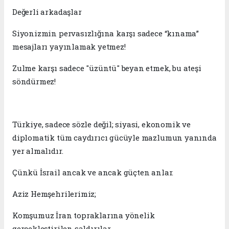
Değerli arkadaşlar
Siyonizmin pervasızlığına karşı sadece “kınama”
mesajları yayınlamak yetmez!
Zulme karşı sadece "üzüntü" beyan etmek, bu ateşi
söndürmez!
Türkiye, sadece sözle değil; siyasi, ekonomik ve
diplomatik tüm caydırıcı gücüyle mazlumun yanında
yer almalıdır.
Çünkü İsrail ancak ve ancak güçten anlar.
Aziz Hemşehrilerimiz;
Komşumuz İran topraklarına yönelik
gerçekleştirilen saldırılar,