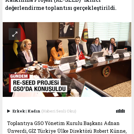
değerlendirme toplantısı gerçekleştirildi.
Erkek
|
Kadın
(Haberi Sesli Oku)
Toplantıya GSO Yönetim Kurulu Başkanı Adnan
Ünverdi, GİZ Türkiye Ülke Direktörü Robert Künne,