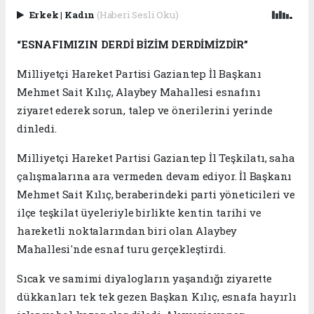
Erkek
|
Kadın
(Haberi Sesli Oku)
“ESNAFIMIZIN DERDİ BİZİM DERDİMİZDİR”
Milliyetçi Hareket Partisi Gaziantep İl Başkanı
Mehmet Sait Kılıç, Alaybey Mahallesi esnafını
ziyaret ederek sorun, talep ve önerilerini yerinde
dinledi.
Milliyetçi Hareket Partisi Gaziantep İl Teşkilatı, saha
çalışmalarına ara vermeden devam ediyor. İl Başkanı
Mehmet Sait Kılıç, beraberindeki parti yöneticileri ve
ilçe teşkilat üyeleriyle birlikte kentin tarihi ve
hareketli noktalarından biri olan Alaybey
Mahallesi'nde esnaf turu gerçekleştirdi.
Sıcak ve samimi diyalogların yaşandığı ziyarette
dükkanları tek tek gezen Başkan Kılıç, esnafa hayırlı