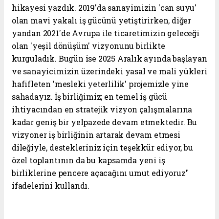
hikayesi yazdık. 2019'da sanayimizin 'can suyu'
olan mavi yakalı iş gücünü yetiştirirken, diğer
yandan 2021'de Avrupa ile ticaretimizin geleceği
olan 'yeşil dönüşüm' vizyonunu birlikte
kurguladık. Bugün ise 2025 Aralık ayında başlayan
ve sanayicimizin üzerindeki yasal ve mali yükleri
hafifleten 'mesleki yeterlilik' projemizle yine
sahadayız. İş birliğimiz; en temel iş gücü
ihtiyacından en stratejik vizyon çalışmalarına
kadar geniş bir yelpazede devam etmektedir. Bu
vizyoner iş birliğinin artarak devam etmesi
dileğiyle, destekleriniz için teşekkür ediyor, bu
özel toplantının da bu kapsamda yeni iş
birliklerine pencere açacağını umut ediyoruz’’
ifadelerini kullandı.