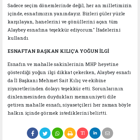
Sadece seçim dönemlerinde değil, her an milletimizin
içinde, esnafımızın yanındayız. Bizleri güler yüzle
karşılayan, hanelerini ve gönüllerini açan tüm
Alaybey esnafına teşekkür ediyorum." İfadelerini
kullandı.
ESNAFTAN BAŞKAN KILIÇ’A YOĞUN İLGİ
Esnafın ve mahalle sakinlerinin MHP heyetine
gösterdiği yoğun ilgi dikkat çekerken, Alaybey esnafı
da İl Başkanı Mehmet Sait Kılıç ve ekibine
ziyaretlerinden dolayı teşekkür etti. Sorunlarının
dinlenmesinden duydukları memnuniyeti dile
getiren mahalle esnafı, siyasetçileri her zaman böyle
halkın içinde görmek istediklerini belirtti.