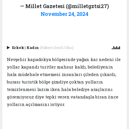
— Millet Gazetesi (@milletgztsi27)
November 24, 2024
Erkek
|
Kadın
(Haberi Sesli Oku)
Nevşehir kapadokya bölgesinde yağan kar nedeni ile
yollar kapandı turitler mahsur kaldı, belediyenin
hala müdehale etmemesi insanları çileden çıkardı,
burası turistik bölge şimdiye çoktan yolların
temizlenmesi lazım iken hala belediye araçlarını
göremiyoruz diye tepki veren vatandaşla biran önce
yolların açılmasını istiyor.