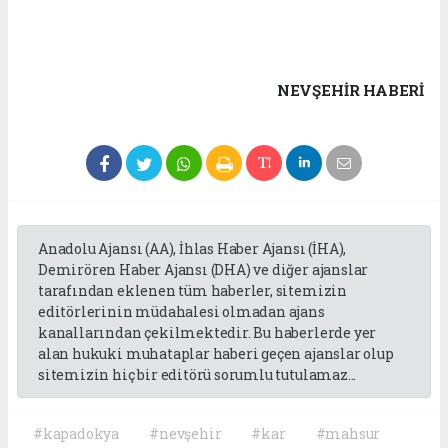
NEVŞEHIR HABERİ
Anadolu Ajansı (AA), İhlas Haber Ajansı (İHA),
Demirören Haber Ajansı (DHA) ve diğer ajanslar
tarafından eklenen tüm haberler, sitemizin
editörlerinin müdahalesi olmadan ajans
kanallarından çekilmektedir. Bu haberlerde yer
alan hukuki muhataplar haberi geçen ajanslar olup
sitemizin hiç bir editörü sorumlu tutulamaz...
#kapadokya
#nevşehir
#kar
#mahsur