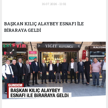
16.07.2026 - 11:02
BAŞKAN KILIÇ ALAYBEY ESNAFI İLE
BİRARAYA GELDİ