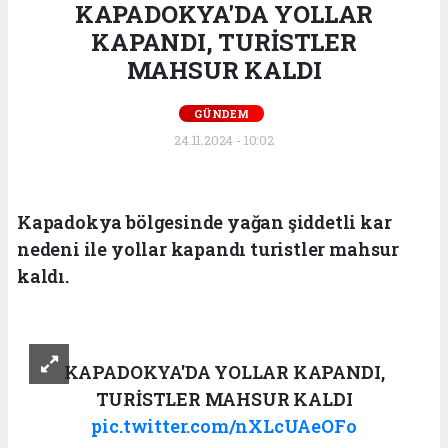
KAPADOKYA'DA YOLLAR
KAPANDI, TURİSTLER
MAHSUR KALDI
GÜNDEM
24.11.2024 - 10:02
Kapadokya bölgesinde yağan şiddetli kar
nedeni ile yollar kapandı turistler mahsur
kaldı.
KAPADOKYA'DA YOLLAR KAPANDI,
TURİSTLER MAHSUR KALDI
pic.twitter.com/nXLcUAeOFo