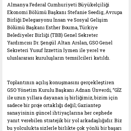
Almanya Federal Cumhuriyeti Büyükelçiliği
Ekonomi Bölümü Başkanı Stefanie Seedig, Avrupa
Birliği Delegasyonu İnsan ve Sosyal Gelişim
Bölümü Başkanı Esther Bouma, Türkiye
Belediyeler Birliği (TBB) Genel Sekreter
Yardımcısı Dr. Şengül Altan Arslan, GSO Genel
Sekreteri Yusuf İzzettin İymen ile yerel ve
uluslararası kuruluşların temsilcileri katıldı.
Toplantının açılış konuşmasını gerçekleştiren
GSO Yönetim Kurulu Başkanı Adnan Ünverdi, ‘’GİZ
ile uzun yıllara dayanan iş birliğimiz, bizim için
sadece bir proje ortaklığı değil; Gaziantep
sanayisinin güncel ihtiyaçlarına her cephede
yanıt verebilen stratejik bir yol arkadaşlığıdır. Biz
bu yolculukta sizlerle birlikte çok yönlü bir başarı