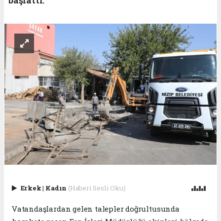
Erkek
|
Kadın
(Haberi Sesli Oku)
Vatandaşlardan gelen talepler doğrultusunda