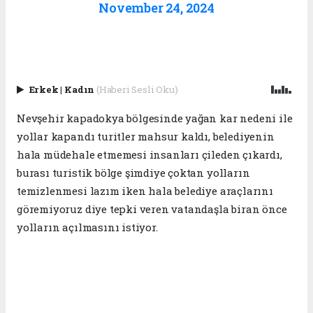
November 24, 2024
Erkek
|
Kadın
(Haberi Sesli Oku)
Nevşehir kapadokya bölgesinde yağan kar nedeni ile
yollar kapandı turitler mahsur kaldı, belediyenin
hala müdehale etmemesi insanları çileden çıkardı,
burası turistik bölge şimdiye çoktan yolların
temizlenmesi lazım iken hala belediye araçlarını
göremiyoruz diye tepki veren vatandaşla biran önce
yolların açılmasını istiyor.