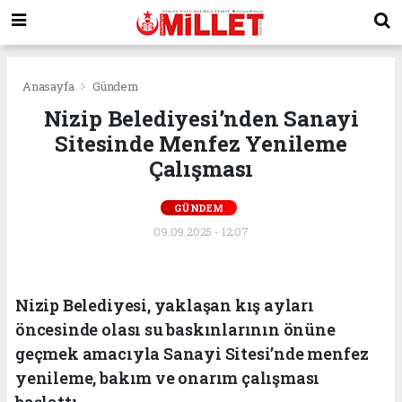
Anasayfa
Gündem
Nizip Belediyesi’nden Sanayi
Sitesinde Menfez Yenileme
Çalışması
GÜNDEM
09.09.2025 - 12:07
Nizip Belediyesi, yaklaşan kış ayları
öncesinde olası su baskınlarının önüne
geçmek amacıyla Sanayi Sitesi’nde menfez
yenileme, bakım ve onarım çalışması
başlattı.