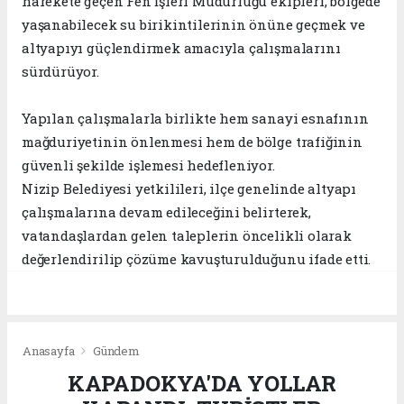
harekete geçen Fen İşleri Müdürlüğü ekipleri, bölgede
yaşanabilecek su birikintilerinin önüne geçmek ve
altyapıyı güçlendirmek amacıyla çalışmalarını
sürdürüyor.
Yapılan çalışmalarla birlikte hem sanayi esnafının
mağduriyetinin önlenmesi hem de bölge trafiğinin
güvenli şekilde işlemesi hedefleniyor.
Nizip Belediyesi yetkilileri, ilçe genelinde altyapı
çalışmalarına devam edileceğini belirterek,
vatandaşlardan gelen taleplerin öncelikli olarak
değerlendirilip çözüme kavuşturulduğunu ifade etti.
Anasayfa
Gündem
KAPADOKYA'DA YOLLAR