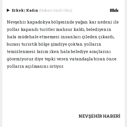
Erkek
|
Kadın
(Haberi Sesli Oku)
Nevşehir kapadokya bölgesinde yağan kar nedeni ile
yollar kapandı turitler mahsur kaldı, belediyenin
hala müdehale etmemesi insanları çileden çıkardı,
burası turistik bölge şimdiye çoktan yolların
temizlenmesi lazım iken hala belediye araçlarını
göremiyoruz diye tepki veren vatandaşla biran önce
yolların açılmasını istiyor.
NEVŞEHIR HABERİ