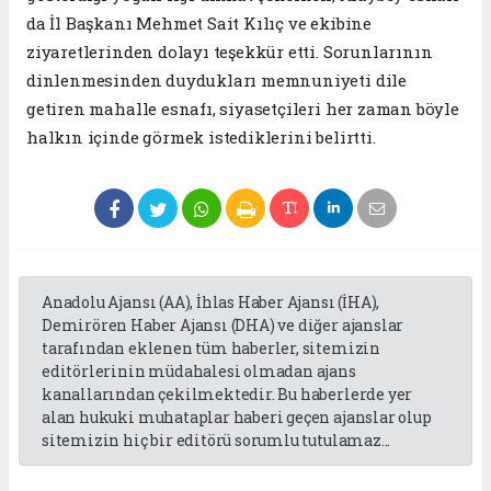
da İl Başkanı Mehmet Sait Kılıç ve ekibine
ziyaretlerinden dolayı teşekkür etti. Sorunlarının
dinlenmesinden duydukları memnuniyeti dile
getiren mahalle esnafı, siyasetçileri her zaman böyle
halkın içinde görmek istediklerini belirtti.
Anadolu Ajansı (AA), İhlas Haber Ajansı (İHA),
Demirören Haber Ajansı (DHA) ve diğer ajanslar
tarafından eklenen tüm haberler, sitemizin
editörlerinin müdahalesi olmadan ajans
kanallarından çekilmektedir. Bu haberlerde yer
alan hukuki muhataplar haberi geçen ajanslar olup
sitemizin hiç bir editörü sorumlu tutulamaz...