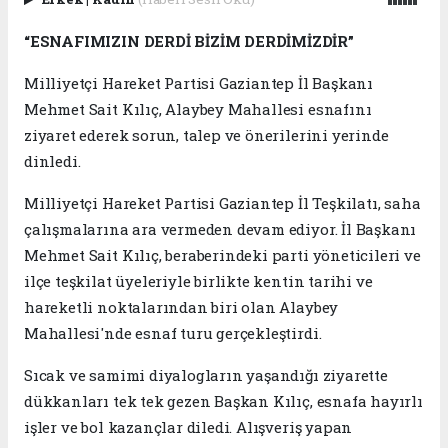
“ESNAFIMIZIN DERDİ BİZİM DERDİMİZDİR”
Milliyetçi Hareket Partisi Gaziantep İl Başkanı
Mehmet Sait Kılıç, Alaybey Mahallesi esnafını
ziyaret ederek sorun, talep ve önerilerini yerinde
dinledi.
Milliyetçi Hareket Partisi Gaziantep İl Teşkilatı, saha
çalışmalarına ara vermeden devam ediyor. İl Başkanı
Mehmet Sait Kılıç, beraberindeki parti yöneticileri ve
ilçe teşkilat üyeleriyle birlikte kentin tarihi ve
hareketli noktalarından biri olan Alaybey
Mahallesi'nde esnaf turu gerçekleştirdi.
Sıcak ve samimi diyalogların yaşandığı ziyarette
dükkanları tek tek gezen Başkan Kılıç, esnafa hayırlı
işler ve bol kazançlar diledi. Alışveriş yapan