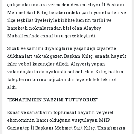
çalışmalarına ara vermeden devam ediyor. İl Başkanı
Mehmet Sait Kılıç, beraberindeki parti yöneticileri ve
ilçe teşkilat üyeleriyle birlikte kentin tarihi ve
hareketli noktalarından biri olan Alaybey
Mahallesi'nde esnaf turu gerçekleştirdi.
Sıcak ve samimi diyalogların yaşandığı ziyarette
dükkanları tek tek gezen Başkan Kılıç, esnafa hayırlı
işler ve bol kazançlar diledi. Alışveriş yapan
vatandaşlarla da ayaküstü sohbet eden Kılıç, halkın
taleplerini birinci ağızdan dinleyerek tek tek not
aldı.
"ESNAFIMIZIN NABZINI TUTUYORUZ"
Esnaf ve sanatkârın toplumsal hayatın ve yerel
ekonominin harcı olduğunu vurgulayan MHP
Gaziantep İl Başkanı Mehmet Sait Kılıç, “Esnafımızın