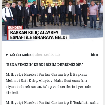
Erkek
|
Kadın
(Haberi Sesli Oku)
“ESNAFIMIZIN DERDİ BİZİM DERDİMİZDİR”
Milliyetçi Hareket Partisi Gaziantep İl Başkanı
Mehmet Sait Kılıç, Alaybey Mahallesi esnafını
ziyaret ederek sorun, talep ve önerilerini yerinde
dinledi.
Milliyetçi Hareket Partisi Gaziantep İl Teşkilatı, saha