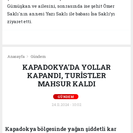
Gümüşkan ve ailesini, sonrasında ise şehit Ömer
Saklı'nın annesi Yazı Saklı ile babası İsa Saklı’yı
ziyaret etti.
Anasayfa
Gündem
KAPADOKYA'DA YOLLAR
KAPANDI, TURİSTLER
MAHSUR KALDI
GÜNDEM
24.11.2024 - 10:02
Kapadokya bölgesinde yağan şiddetli kar