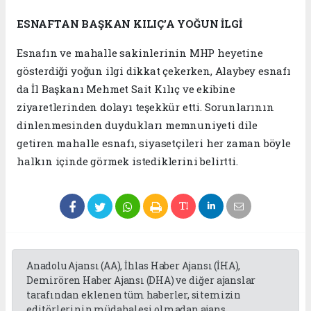
ESNAFTAN BAŞKAN KILIÇ’A YOĞUN İLGİ
Esnafın ve mahalle sakinlerinin MHP heyetine
gösterdiği yoğun ilgi dikkat çekerken, Alaybey esnafı
da İl Başkanı Mehmet Sait Kılıç ve ekibine
ziyaretlerinden dolayı teşekkür etti. Sorunlarının
dinlenmesinden duydukları memnuniyeti dile
getiren mahalle esnafı, siyasetçileri her zaman böyle
halkın içinde görmek istediklerini belirtti.
Anadolu Ajansı (AA), İhlas Haber Ajansı (İHA),
Demirören Haber Ajansı (DHA) ve diğer ajanslar
tarafından eklenen tüm haberler, sitemizin
editörlerinin müdahalesi olmadan ajans