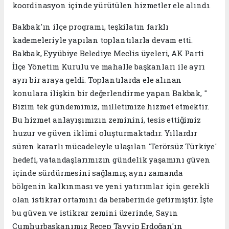
koordinasyon içinde yürütülen hizmetler ele alındı.
Bakbak'ın ilçe programı, teşkilatın farklı
kademeleriyle yapılan toplantılarla devam etti.
Bakbak, Eyyübiye Belediye Meclis üyeleri, AK Parti
İlçe Yönetim Kurulu ve mahalle başkanları ile ayrı
ayrı bir araya geldi. Toplantılarda ele alınan
konulara ilişkin bir değerlendirme yapan Bakbak, "
Bizim tek gündemimiz, milletimize hizmet etmektir.
Bu hizmet anlayışımızın zeminini, tesis ettiğimiz
huzur ve güven iklimi oluşturmaktadır. Yıllardır
süren kararlı mücadeleyle ulaşılan 'Terörsüz Türkiye'
hedefi, vatandaşlarımızın gündelik yaşamını güven
içinde sürdürmesini sağlamış, aynı zamanda
bölgenin kalkınması ve yeni yatırımlar için gerekli
olan istikrar ortamını da beraberinde getirmiştir. İşte
bu güven ve istikrar zemini üzerinde, Sayın
Cumhurbaşkanımız Recep Tayyip Erdoğan'ın