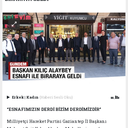
Erkek
|
Kadın
(Haberi Sesli Oku)
“ESNAFIMIZIN DERDİ BİZİM DERDİMİZDİR”
Milliyetçi Hareket Partisi Gaziantep İl Başkanı