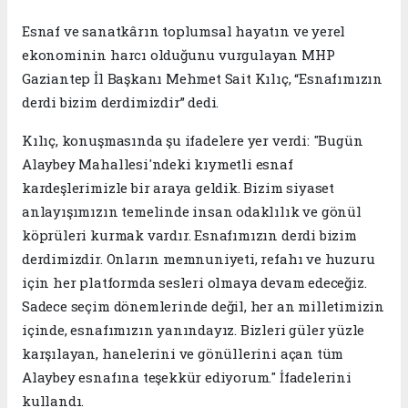
Esnaf ve sanatkârın toplumsal hayatın ve yerel
ekonominin harcı olduğunu vurgulayan MHP
Gaziantep İl Başkanı Mehmet Sait Kılıç, “Esnafımızın
derdi bizim derdimizdir” dedi.
Kılıç, konuşmasında şu ifadelere yer verdi: "Bugün
Alaybey Mahallesi'ndeki kıymetli esnaf
kardeşlerimizle bir araya geldik. Bizim siyaset
anlayışımızın temelinde insan odaklılık ve gönül
köprüleri kurmak vardır. Esnafımızın derdi bizim
derdimizdir. Onların memnuniyeti, refahı ve huzuru
için her platformda sesleri olmaya devam edeceğiz.
Sadece seçim dönemlerinde değil, her an milletimizin
içinde, esnafımızın yanındayız. Bizleri güler yüzle
karşılayan, hanelerini ve gönüllerini açan tüm
Alaybey esnafına teşekkür ediyorum." İfadelerini
kullandı.