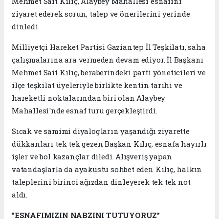
Mehmet Sait Kılıç, Alaybey Mahallesi esnafını
ziyaret ederek sorun, talep ve önerilerini yerinde
dinledi.
Milliyetçi Hareket Partisi Gaziantep İl Teşkilatı, saha
çalışmalarına ara vermeden devam ediyor. İl Başkanı
Mehmet Sait Kılıç, beraberindeki parti yöneticileri ve
ilçe teşkilat üyeleriyle birlikte kentin tarihi ve
hareketli noktalarından biri olan Alaybey
Mahallesi'nde esnaf turu gerçekleştirdi.
Sıcak ve samimi diyalogların yaşandığı ziyarette
dükkanları tek tek gezen Başkan Kılıç, esnafa hayırlı
işler ve bol kazançlar diledi. Alışveriş yapan
vatandaşlarla da ayaküstü sohbet eden Kılıç, halkın
taleplerini birinci ağızdan dinleyerek tek tek not
aldı.
"ESNAFIMIZIN NABZINI TUTUYORUZ"