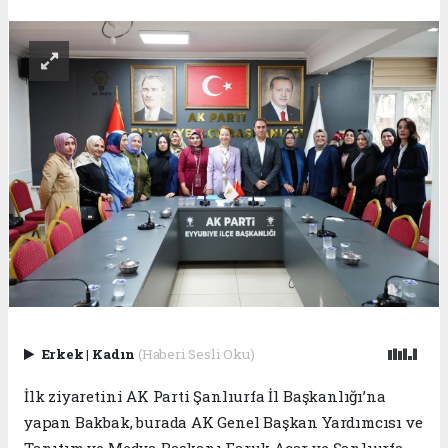
Erkek
|
Kadın
(Haberi Sesli Oku)
İlk ziyaretini AK Parti Şanlıurfa İl Başkanlığı’na
yapan Bakbak, burada AK Genel Başkan Yardımcısı ve
Tanıtım ve Medya Başkanı Faruk Acar ve Şanlıurfa