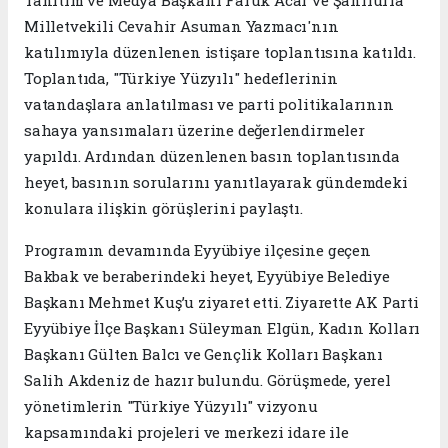
Milletvekili Cevahir Asuman Yazmacı'nın
katılımıyla düzenlenen istişare toplantısına katıldı.
Toplantıda, "Türkiye Yüzyılı" hedeflerinin
vatandaşlara anlatılması ve parti politikalarının
sahaya yansımaları üzerine değerlendirmeler
yapıldı. Ardından düzenlenen basın toplantısında
heyet, basının sorularını yanıtlayarak gündemdeki
konulara ilişkin görüşlerini paylaştı.
Programın devamında Eyyübiye ilçesine geçen
Bakbak ve beraberindeki heyet, Eyyübiye Belediye
Başkanı Mehmet Kuş’u ziyaret etti. Ziyarette AK Parti
Eyyübiye İlçe Başkanı Süleyman Elgün, Kadın Kolları
Başkanı Gülten Balcı ve Gençlik Kolları Başkanı
Salih Akdeniz de hazır bulundu. Görüşmede, yerel
yönetimlerin "Türkiye Yüzyılı" vizyonu
kapsamındaki projeleri ve merkezi idare ile