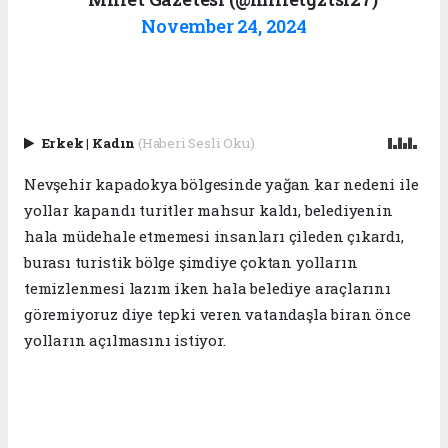
November 24, 2024
Erkek
|
Kadın
(Haberi Sesli Oku)
Nevşehir kapadokya bölgesinde yağan kar nedeni ile
yollar kapandı turitler mahsur kaldı, belediyenin
hala müdehale etmemesi insanları çileden çıkardı,
burası turistik bölge şimdiye çoktan yolların
temizlenmesi lazım iken hala belediye araçlarını
göremiyoruz diye tepki veren vatandaşla biran önce
yolların açılmasını istiyor.