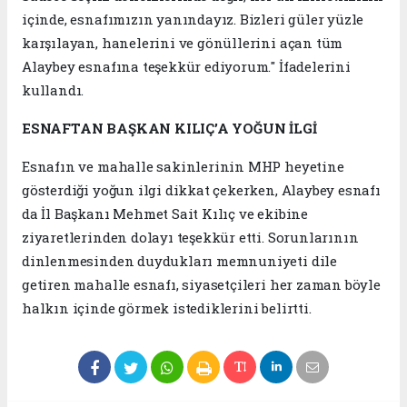
içinde, esnafımızın yanındayız. Bizleri güler yüzle
karşılayan, hanelerini ve gönüllerini açan tüm
Alaybey esnafına teşekkür ediyorum." İfadelerini
kullandı.
ESNAFTAN BAŞKAN KILIÇ’A YOĞUN İLGİ
Esnafın ve mahalle sakinlerinin MHP heyetine
gösterdiği yoğun ilgi dikkat çekerken, Alaybey esnafı
da İl Başkanı Mehmet Sait Kılıç ve ekibine
ziyaretlerinden dolayı teşekkür etti. Sorunlarının
dinlenmesinden duydukları memnuniyeti dile
getiren mahalle esnafı, siyasetçileri her zaman böyle
halkın içinde görmek istediklerini belirtti.