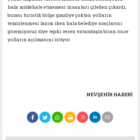
hala müdehale etmemesi insanları çileden çıkardı,
burası turistik bölge şimdiye çoktan yolların
temizlenmesi lazım iken hala belediye araçlarını
göremiyoruz diye tepki veren vatandaşla biran önce
yolların açılmasını istiyor.
NEVŞEHIR HABERİ