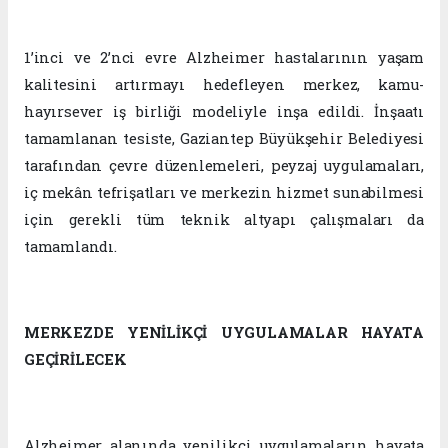
1’inci ve 2’nci evre Alzheimer hastalarının yaşam
kalitesini artırmayı hedefleyen merkez, kamu-
hayırsever iş birliği modeliyle inşa edildi. İnşaatı
tamamlanan tesiste, Gaziantep Büyükşehir Belediyesi
tarafından çevre düzenlemeleri, peyzaj uygulamaları,
iç mekân tefrişatları ve merkezin hizmet sunabilmesi
için gerekli tüm teknik altyapı çalışmaları da
tamamlandı.
MERKEZDE YENİLİKÇİ UYGULAMALAR HAYATA
GEÇİRİLECEK
Alzheimer alanında yenilikçi uygulamaların hayata