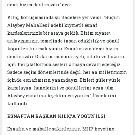
derdi bizim derdimizdir” dedi.
Kılıç, konuşmasında şu ifadelere yer verdi: "Bugün
Alaybey Mahallesi'ndeki kıymetli esnaf
kardeşlerimizle bir araya geldik. Bizim siyaset
anlayışımızın temelinde insan odaklılık ve gönül
köprüleri kurmak vardır. Esnafımızın derdi bizim
derdimizdir. Onların memnuniyeti, refahı ve huzuru
için her platformda sesleri olmaya devam edeceğiz.
Sadece seçim dönemlerinde değil, her an milletimizin
içinde, esnafımızın yanındayız. Bizleri güler yüzle
karşılayan, hanelerini ve gönüllerini açan tüm
Alaybey esnafına teşekkür ediyorum." İfadelerini
kullandı.
ESNAFTAN BAŞKAN KILIÇ’A YOĞUN İLGİ
Esnafın ve mahalle sakinlerinin MHP heyetine