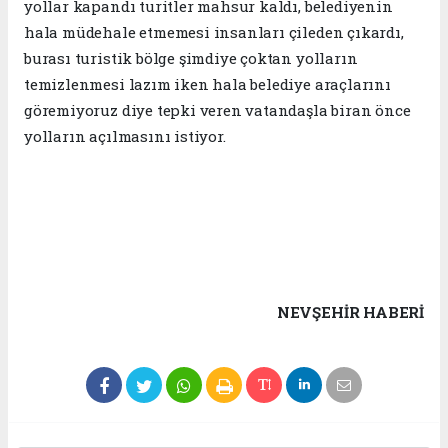
yollar kapandı turitler mahsur kaldı, belediyenin
hala müdehale etmemesi insanları çileden çıkardı,
burası turistik bölge şimdiye çoktan yolların
temizlenmesi lazım iken hala belediye araçlarını
göremiyoruz diye tepki veren vatandaşla biran önce
yolların açılmasını istiyor.
NEVŞEHIR HABERİ