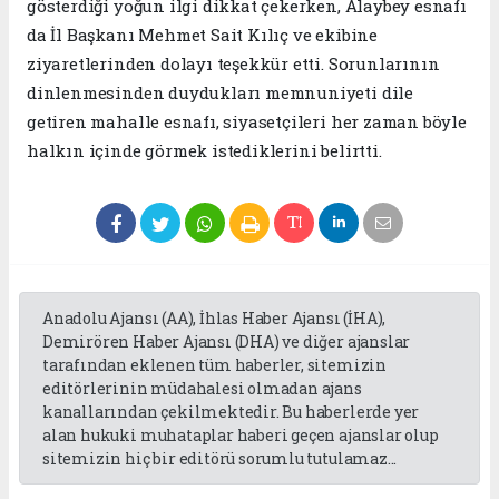
gösterdiği yoğun ilgi dikkat çekerken, Alaybey esnafı
da İl Başkanı Mehmet Sait Kılıç ve ekibine
ziyaretlerinden dolayı teşekkür etti. Sorunlarının
dinlenmesinden duydukları memnuniyeti dile
getiren mahalle esnafı, siyasetçileri her zaman böyle
halkın içinde görmek istediklerini belirtti.
Anadolu Ajansı (AA), İhlas Haber Ajansı (İHA),
Demirören Haber Ajansı (DHA) ve diğer ajanslar
tarafından eklenen tüm haberler, sitemizin
editörlerinin müdahalesi olmadan ajans
kanallarından çekilmektedir. Bu haberlerde yer
alan hukuki muhataplar haberi geçen ajanslar olup
sitemizin hiç bir editörü sorumlu tutulamaz...