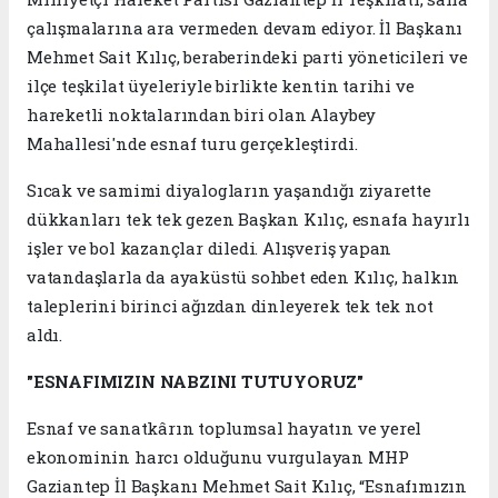
çalışmalarına ara vermeden devam ediyor. İl Başkanı
Mehmet Sait Kılıç, beraberindeki parti yöneticileri ve
ilçe teşkilat üyeleriyle birlikte kentin tarihi ve
hareketli noktalarından biri olan Alaybey
Mahallesi'nde esnaf turu gerçekleştirdi.
Sıcak ve samimi diyalogların yaşandığı ziyarette
dükkanları tek tek gezen Başkan Kılıç, esnafa hayırlı
işler ve bol kazançlar diledi. Alışveriş yapan
vatandaşlarla da ayaküstü sohbet eden Kılıç, halkın
taleplerini birinci ağızdan dinleyerek tek tek not
aldı.
"ESNAFIMIZIN NABZINI TUTUYORUZ"
Esnaf ve sanatkârın toplumsal hayatın ve yerel
ekonominin harcı olduğunu vurgulayan MHP
Gaziantep İl Başkanı Mehmet Sait Kılıç, “Esnafımızın