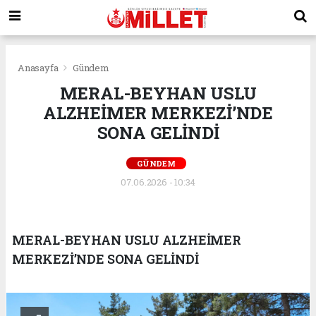
Anasayfa
Gündem
MERAL-BEYHAN USLU
ALZHEİMER MERKEZİ’NDE
SONA GELİNDİ
GÜNDEM
07.06.2026 - 10:34
MERAL-BEYHAN USLU ALZHEİMER
MERKEZİ’NDE SONA GELİNDİ