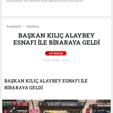
yorumlardan site yönetimi hiçbir şekilde sorumlu tutulamaz.
Anasayfa
Gündem
BAŞKAN KILIÇ ALAYBEY
ESNAFI İLE BİRARAYA GELDİ
GÜNDEM
16.07.2026 - 11:02
BAŞKAN KILIÇ ALAYBEY ESNAFI İLE
BİRARAYA GELDİ