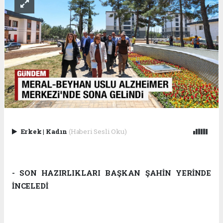
Erkek
|
Kadın
(Haberi Sesli Oku)
- SON HAZIRLIKLARI BAŞKAN ŞAHİN YERİNDE
İNCELEDİ