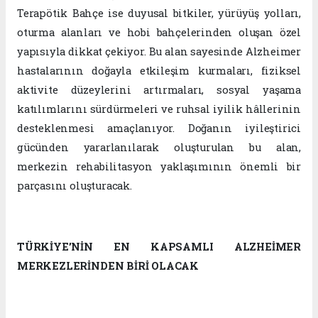
Terapötik Bahçe ise duyusal bitkiler, yürüyüş yolları,
oturma alanları ve hobi bahçelerinden oluşan özel
yapısıyla dikkat çekiyor. Bu alan sayesinde Alzheimer
hastalarının doğayla etkileşim kurmaları, fiziksel
aktivite düzeylerini artırmaları, sosyal yaşama
katılımlarını sürdürmeleri ve ruhsal iyilik hâllerinin
desteklenmesi amaçlanıyor. Doğanın iyileştirici
gücünden yararlanılarak oluşturulan bu alan,
merkezin rehabilitasyon yaklaşımının önemli bir
parçasını oluşturacak.
TÜRKİYE’NİN EN KAPSAMLI ALZHEİMER
MERKEZLERİNDEN BİRİ OLACAK