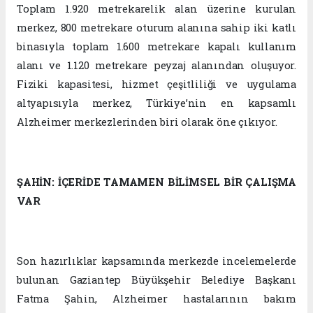
Toplam 1.920 metrekarelik alan üzerine kurulan
merkez, 800 metrekare oturum alanına sahip iki katlı
binasıyla toplam 1.600 metrekare kapalı kullanım
alanı ve 1.120 metrekare peyzaj alanından oluşuyor.
Fiziki kapasitesi, hizmet çeşitliliği ve uygulama
altyapısıyla merkez, Türkiye’nin en kapsamlı
Alzheimer merkezlerinden biri olarak öne çıkıyor.
ŞAHİN: İÇERİDE TAMAMEN BİLİMSEL BİR ÇALIŞMA
VAR
Son hazırlıklar kapsamında merkezde incelemelerde
bulunan Gaziantep Büyükşehir Belediye Başkanı
Fatma Şahin, Alzheimer hastalarının bakım