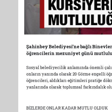
Şahinbey Belediyesi’ne bağlı Binevler
öğrencilerin mezuniyet günü mutlulu
Sosyal belediyecilik anlamında önemli çal
onların yanında olarak 20 Görme engelli öğr
öğrencileri, aldıkları eğitimleri pratiğe d
yanlarında olarak toplumsal farkındalık ol
BİZLERDE ONLAR KADAR MUTLU OLDUK