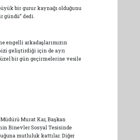
 büyük bir gurur kaynağı olduğunu
ir gündü” dedi.
me engelli arkadaşlarımızın
i geliştirdiği için de ayrı
üzel bir gün geçirmelerine vesile
l Müdürü Murat Kar, Başkan
in Binevler Sosyal Tesisinde
ğuna mutluluk kattılar. Diğer