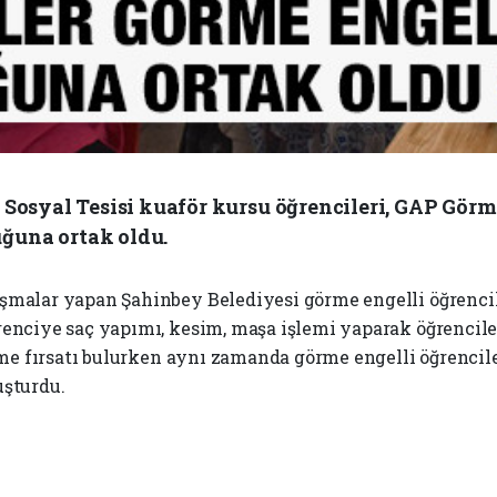
 Sosyal Tesisi kuaför kursu öğrencileri, GAP Gör
ğuna ortak oldu.
ışmalar yapan Şahinbey Belediyesi görme engelli öğrenc
enciye saç yapımı, kesim, maşa işlemi yaparak öğrenciler
ökme fırsatı bulurken aynı zamanda görme engelli öğrencil
uşturdu.