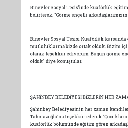
Binevler Sosyal Tesis’inde kuaförlük eğitim
belirterek, “Görme engelli arkadaşlarımızın
Binevler Sosyal Tesisi Kuaförlük kursunda
mutluluklarına bizde ortak olduk. Bizim için
olarak teşekkür ediyorum. Bugün görme enge
olduk” diye konuştular.
ŞAHİNBEY BELEDİYESİ BİZLERİN HER ZA
Şahinbey Belediyesinin her zaman kendiler
Tahmazoğlu’na teşekkür ederek “Çocuklarım
kuaförlük bölümünde eğitim gören arkadaşl