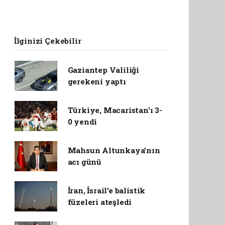
İlginizi Çekebilir
Gaziantep Valiliği
gerekeni yaptı
Türkiye, Macaristan'ı 3-
0 yendi
Mahsun Altunkaya'nın
acı günü
İran, İsrail’e balistik
füzeleri ateşledi