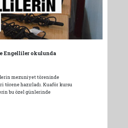
me Engelliler okulunda
ilerin mezuniyet töreninde
i törene hazırladı. Kuaför kursu
erin bu özel günlerinde