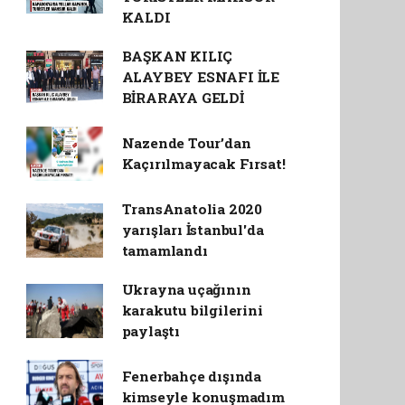
KALDI
BAŞKAN KILIÇ
ALAYBEY ESNAFI İLE
BİRARAYA GELDİ
Nazende Tour’dan
Kaçırılmayacak Fırsat!
TransAnatolia 2020
yarışları İstanbul'da
tamamlandı
Ukrayna uçağının
karakutu bilgilerini
paylaştı
Fenerbahçe dışında
kimseyle konuşmadım