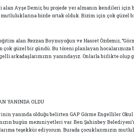
i alan Ayşe Demir, bu projede yer almanın kendileri için
 mutluluklarına bizde ortak olduk. Bizim için çok güzel b
 eğitim alan Rezzan Boynuyoğun ve Hasret Özdemir, “Gör
 çok güzel bir gündü. Bu töreni planlayan hocalarımıza biz
lli arkadaşlarımızın yanındayız. Onlarla birlikte olup g
MAN YANINDA OLDU
inin yanında olduğu belirten GAP Görme Engelliler Oku
ızın bugün mezuniyetleri var. Ben Şahinbey Belediyesi’n
arıma teşekkür ediyorum. Burada çocuklarımızın mutlulu