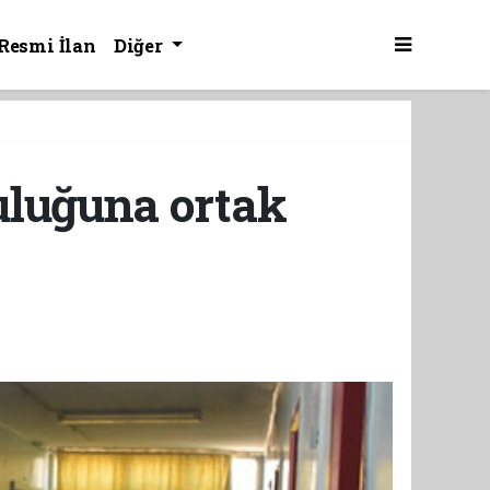
Resmi İlan
Diğer
uluğuna ortak