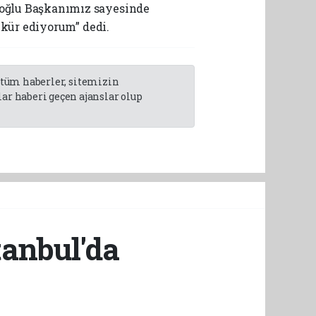
zoğlu Başkanımız sayesinde
kkür ediyorum” dedi.
n tüm haberler, sitemizin
r haberi geçen ajanslar olup
tanbul'da