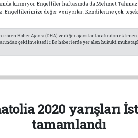
lamda kırmıyor. Engelliler haftasında da Mehmet Tahma
k. Engellilerimize değer veriyorlar. Kendilerine çok teşe
emirören Haber Ajansı (DHA) ve diğer ajanslar tarafından eklene
rından çekilmektedir. Bu haberlerde yer alan hukuki muhatapla
tolia 2020 yarışları İs
tamamlandı