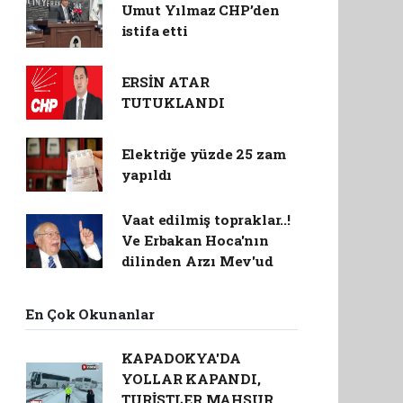
Umut Yılmaz CHP’den
istifa etti
ERSİN ATAR
TUTUKLANDI
Elektriğe yüzde 25 zam
yapıldı
Vaat edilmiş topraklar..!
Ve Erbakan Hoca'nın
dilinden Arzı Mev'ud
En Çok Okunanlar
KAPADOKYA'DA
YOLLAR KAPANDI,
TURİSTLER MAHSUR