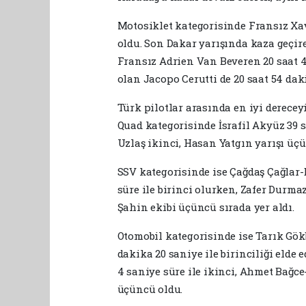
Motosiklet kategorisinde Fransız Xavi
oldu. Son Dakar yarışında kaza geçire
Fransız Adrien Van Beveren 20 saat 41
olan Jacopo Cerutti de 20 saat 54 dak
Türk pilotlar arasında en iyi derecey
Quad kategorisinde İsrafil Akyüz 39 s
Uzlaş ikinci, Hasan Yatgın yarışı üç
SSV kategorisinde ise Çağdaş Çağlar-
süre ile birinci olurken, Zafer Durm
Şahin ekibi üçüncü sırada yer aldı.
Otomobil kategorisinde ise Tarık Gö
dakika 20 saniye ile birinciliği elde 
4 saniye süre ile ikinci, Ahmet Bağce-
üçüncü oldu.