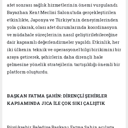
afet sonrası sağlık hizmetlerinin önemi vurgulandı.
Bayazhan Kent Meclisi Salonu’nda gerçekleştirilen
etkinlikte, Japonya ve Türkiye’nin deneyimlerinden
yola çıkarak, olası afet durumlarında koordinasyon
ve müdahale süreçlerinin nasıl geliştirilebileceğine
dair kapsamlı değerlendirmeler yapıldı. Etkinlik, her
iki ülkenin teknik ve operasyonel bilgi birikimini bir
araya getirerek, şehirlerin daha dirençli hale
gelmesine yönelik stratejilerin tartışıldığı önemli bir
platform oluşturdu.
BAŞKAN FATMA ŞAHİN: DİRENÇLİ ŞEHİRLER
KAPSAMINDA JICA İLE ÇOK SIKI ÇALIŞTIK
Büyükşehir Belediye Başkanı Fatma Şahin açılışta