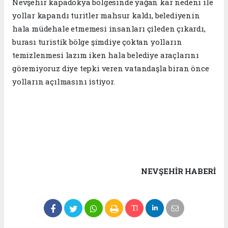
Nevşehir kapadokya bölgesinde yağan kar nedeni ile
yollar kapandı turitler mahsur kaldı, belediyenin
hala müdehale etmemesi insanları çileden çıkardı,
burası turistik bölge şimdiye çoktan yolların
temizlenmesi lazım iken hala belediye araçlarını
göremiyoruz diye tepki veren vatandaşla biran önce
yolların açılmasını istiyor.
NEVŞEHIR HABERİ