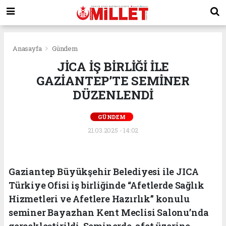
Anasayfa
Gündem
JİCA İŞ BİRLİĞİ İLE
GAZİANTEP’TE SEMİNER
DÜZENLENDİ
GÜNDEM
21.03.2025 - 14:02
Gaziantep Büyükşehir Belediyesi ile JICA
Türkiye Ofisi iş birliğinde “Afetlerde Sağlık
Hizmetleri ve Afetlere Hazırlık” konulu
seminer Bayazhan Kent Meclisi Salonu’nda
gerçekleştirildi. Seminerde, afet üzerine