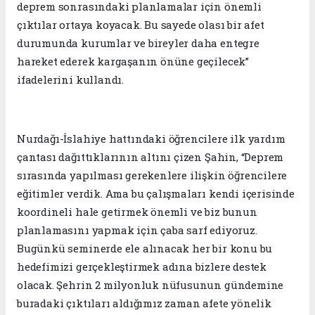
deprem sonrasındaki planlamalar için önemli
çıktılar ortaya koyacak. Bu sayede olası bir afet
durumunda kurumlar ve bireyler daha entegre
hareket ederek kargaşanın önüne geçilecek”
ifadelerini kullandı.
Nurdağı-İslahiye hattındaki öğrencilere ilk yardım
çantası dağıttıklarının altını çizen Şahin, “Deprem
sırasında yapılması gerekenlere ilişkin öğrencilere
eğitimler verdik. Ama bu çalışmaları kendi içerisinde
koordineli hale getirmek önemli ve biz bunun
planlamasını yapmak için çaba sarf ediyoruz.
Bugünkü seminerde ele alınacak her bir konu bu
hedefimizi gerçekleştirmek adına bizlere destek
olacak. Şehrin 2 milyonluk nüfusunun gündemine
buradaki çıktıları aldığımız zaman afete yönelik