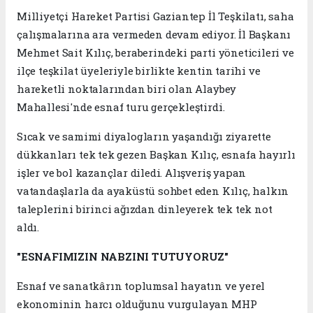
Milliyetçi Hareket Partisi Gaziantep İl Teşkilatı, saha
çalışmalarına ara vermeden devam ediyor. İl Başkanı
Mehmet Sait Kılıç, beraberindeki parti yöneticileri ve
ilçe teşkilat üyeleriyle birlikte kentin tarihi ve
hareketli noktalarından biri olan Alaybey
Mahallesi'nde esnaf turu gerçekleştirdi.
Sıcak ve samimi diyalogların yaşandığı ziyarette
dükkanları tek tek gezen Başkan Kılıç, esnafa hayırlı
işler ve bol kazançlar diledi. Alışveriş yapan
vatandaşlarla da ayaküstü sohbet eden Kılıç, halkın
taleplerini birinci ağızdan dinleyerek tek tek not
aldı.
"ESNAFIMIZIN NABZINI TUTUYORUZ"
Esnaf ve sanatkârın toplumsal hayatın ve yerel
ekonominin harcı olduğunu vurgulayan MHP