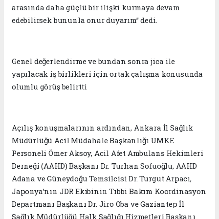
arasında daha güçlü bir ilişki kurmaya devam
edebilirsek bununla onur duyarım” dedi.
Genel değerlendirme ve bundan sonra jica ile
yapılacak iş birlikleri için ortak çalışma konusunda
olumlu görüş belirtti
Açılış konuşmalarının ardından, Ankara İl Sağlık
Müdürlüğü Acil Müdahale Başkanlığı UMKE
Personeli Ömer Aksoy, Acil Afet Ambulans Hekimleri
Derneği (AAHD) Başkanı Dr. Turhan Sofuoğlu, AAHD
Adana ve Güneydoğu Temsilcisi Dr. Turgut Arpacı,
Japonya’nın JDR Ekibinin Tıbbi Bakım Koordinasyon
Departmanı Başkanı Dr. Jiro Oba ve Gaziantep İl
Sağlık Müdürlüğü Halk Sağlığı Hizmetleri Başkanı