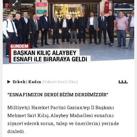
Erkek
|
Kadın
(Haberi Sesli Oku)
“ESNAFIMIZIN DERDİ BİZİM DERDİMİZDİR”
Milliyetçi Hareket Partisi Gaziantep İl Başkanı
Mehmet Sait Kılıç, Alaybey Mahallesi esnafını
ziyaret ederek sorun, talep ve önerilerini yerinde
dinledi.