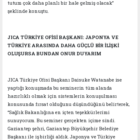
tutum çok daha planlı bir hale gelmiş olacak”
şeklinde konuştu.
JICA TÜRKİYE OFİSİ BAŞKANI: JAPONYA VE
TÜRKİYE ARASINDA DAHA GÜÇLÜ BİR İLİŞKİ
OLUŞURSA BUNDAN ONUR DUYARIM
JICA Türkiye Ofisi Başkanı Daisuke Watanabe ise
yaptığı konuşmada bu seminerin tüm alanda
hazırlıklı olmak için sistemlerin konuşulması
konusunda fırsat olduğunu düşündüğünü belirterek,
“Sağlık Bakanlığına en içten teşekkürlerimi
sunuyorum. Bu seminer gerçekten içime sindi.
Gaziantep şehri, Gaziantep Büyükşehir Belediye
Başkanı ile iş birliği aldık. Japonya ve Türkiye