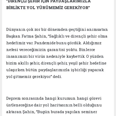
“DİRENÇLİ ŞEHİR İÇİN PAYDAŞLARIMIZLA
BİRLİKTE YOL YÜRÜMEMİZ GEREKİYOR”
Dünyanın çok zor bir dönemden geçtiğini anımsatan
Başkan Fatma Şahin, “Sağlıklı ve dirençli şehir olma
hedefimiz var. Pandemide bunu gördük. Aldığımız
nefesi vereceğimizin garantisi yoktu. Binlerce
insanımızı bir virüs nedeniyle kaybettik. O yüzden
bizim akıllı şehir, dirençli şehir, yeşil şehir hedefine
ulaşırken bütün paydaşlarımızla iş birliği yaparak
yol gitmemiz gerekiyor” dedi.
Deprem sonrasında hangi kurumun hangi görevi
üstleneceğine dair yol haritasının belli olduğunu
aktaran Şahin, “Bugün burada yapılan seminer