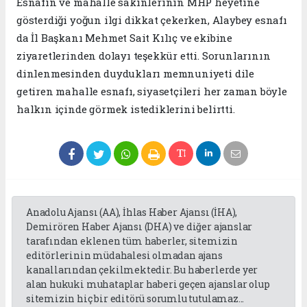
Esnafın ve mahalle sakinlerinin MHP heyetine
gösterdiği yoğun ilgi dikkat çekerken, Alaybey esnafı
da İl Başkanı Mehmet Sait Kılıç ve ekibine
ziyaretlerinden dolayı teşekkür etti. Sorunlarının
dinlenmesinden duydukları memnuniyeti dile
getiren mahalle esnafı, siyasetçileri her zaman böyle
halkın içinde görmek istediklerini belirtti.
Anadolu Ajansı (AA), İhlas Haber Ajansı (İHA),
Demirören Haber Ajansı (DHA) ve diğer ajanslar
tarafından eklenen tüm haberler, sitemizin
editörlerinin müdahalesi olmadan ajans
kanallarından çekilmektedir. Bu haberlerde yer
alan hukuki muhataplar haberi geçen ajanslar olup
sitemizin hiç bir editörü sorumlu tutulamaz...