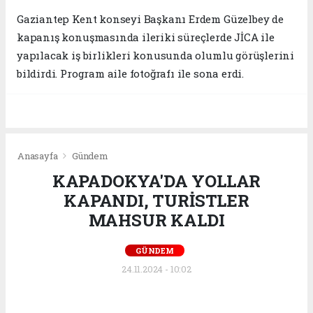
Gaziantep Kent konseyi Başkanı Erdem Güzelbey de
kapanış konuşmasında ileriki süreçlerde JİCA ile
yapılacak iş birlikleri konusunda olumlu görüşlerini
bildirdi. Program aile fotoğrafı ile sona erdi.
Anasayfa
Gündem
KAPADOKYA'DA YOLLAR
KAPANDI, TURİSTLER
MAHSUR KALDI
GÜNDEM
24.11.2024 - 10:02