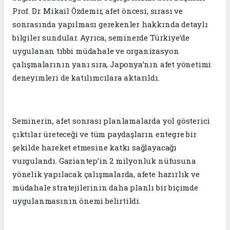
Prof. Dr. Mikail Özdemir, afet öncesi, sırası ve
sonrasında yapılması gerekenler hakkında detaylı
bilgiler sundular. Ayrıca, seminerde Türkiye’de
uygulanan tıbbi müdahale ve organizasyon
çalışmalarının yanı sıra, Japonya’nın afet yönetimi
deneyimleri de katılımcılara aktarıldı.
Seminerin, afet sonrası planlamalarda yol gösterici
çıktılar üreteceği ve tüm paydaşların entegre bir
şekilde hareket etmesine katkı sağlayacağı
vurgulandı. Gaziantep’in 2 milyonluk nüfusuna
yönelik yapılacak çalışmalarda, afete hazırlık ve
müdahale stratejilerinin daha planlı bir biçimde
uygulanmasının önemi belirtildi.