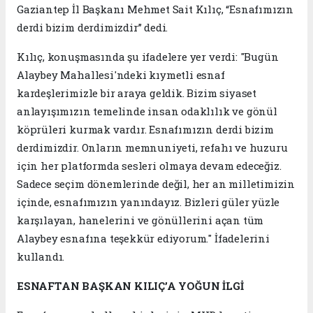
Gaziantep İl Başkanı Mehmet Sait Kılıç, “Esnafımızın
derdi bizim derdimizdir” dedi.
Kılıç, konuşmasında şu ifadelere yer verdi: "Bugün
Alaybey Mahallesi'ndeki kıymetli esnaf
kardeşlerimizle bir araya geldik. Bizim siyaset
anlayışımızın temelinde insan odaklılık ve gönül
köprüleri kurmak vardır. Esnafımızın derdi bizim
derdimizdir. Onların memnuniyeti, refahı ve huzuru
için her platformda sesleri olmaya devam edeceğiz.
Sadece seçim dönemlerinde değil, her an milletimizin
içinde, esnafımızın yanındayız. Bizleri güler yüzle
karşılayan, hanelerini ve gönüllerini açan tüm
Alaybey esnafına teşekkür ediyorum." İfadelerini
kullandı.
ESNAFTAN BAŞKAN KILIÇ’A YOĞUN İLGİ