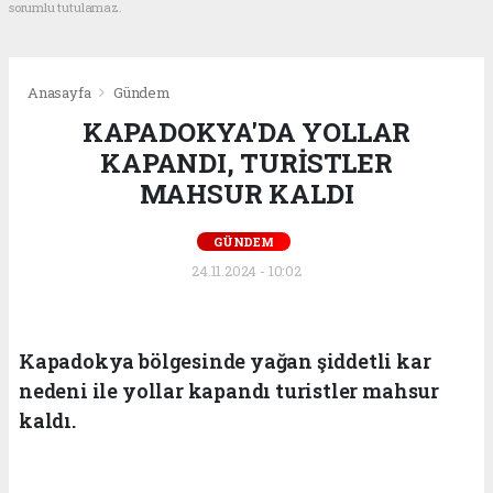
sorumlu tutulamaz.
Anasayfa
Gündem
KAPADOKYA'DA YOLLAR
KAPANDI, TURİSTLER
MAHSUR KALDI
GÜNDEM
24.11.2024 - 10:02
Kapadokya bölgesinde yağan şiddetli kar
nedeni ile yollar kapandı turistler mahsur
kaldı.