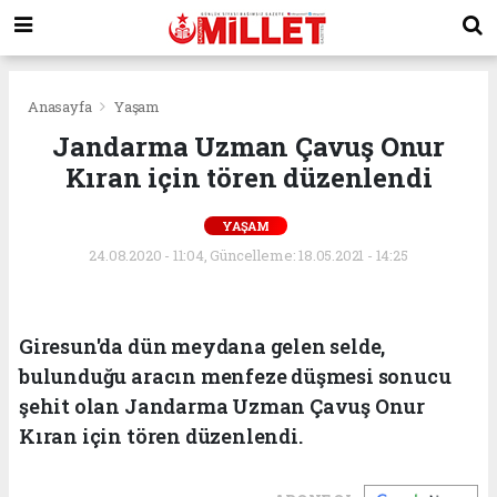
Anasayfa
Yaşam
Jandarma Uzman Çavuş Onur
Kıran için tören düzenlendi
YAŞAM
24.08.2020 - 11:04, Güncelleme: 18.05.2021 - 14:25
Giresun'da dün meydana gelen selde,
bulunduğu aracın menfeze düşmesi sonucu
şehit olan Jandarma Uzman Çavuş Onur
Kıran için tören düzenlendi.