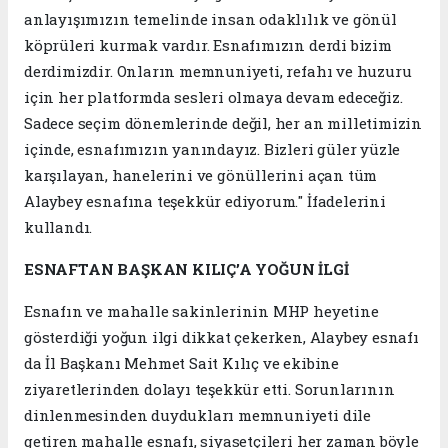
anlayışımızın temelinde insan odaklılık ve gönül
köprüleri kurmak vardır. Esnafımızın derdi bizim
derdimizdir. Onların memnuniyeti, refahı ve huzuru
için her platformda sesleri olmaya devam edeceğiz.
Sadece seçim dönemlerinde değil, her an milletimizin
içinde, esnafımızın yanındayız. Bizleri güler yüzle
karşılayan, hanelerini ve gönüllerini açan tüm
Alaybey esnafına teşekkür ediyorum." İfadelerini
kullandı.
ESNAFTAN BAŞKAN KILIÇ’A YOĞUN İLGİ
Esnafın ve mahalle sakinlerinin MHP heyetine
gösterdiği yoğun ilgi dikkat çekerken, Alaybey esnafı
da İl Başkanı Mehmet Sait Kılıç ve ekibine
ziyaretlerinden dolayı teşekkür etti. Sorunlarının
dinlenmesinden duydukları memnuniyeti dile
getiren mahalle esnafı, siyasetçileri her zaman böyle