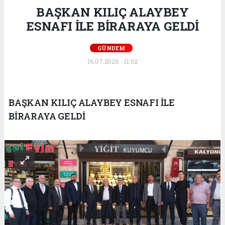
BAŞKAN KILIÇ ALAYBEY
ESNAFI İLE BİRARAYA GELDİ
GÜNDEM
16.07.2026 - 11:02
BAŞKAN KILIÇ ALAYBEY ESNAFI İLE
BİRARAYA GELDİ