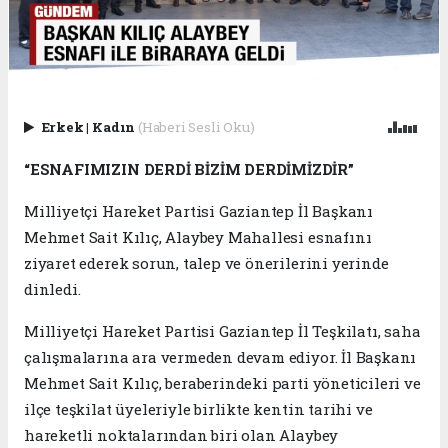
Erkek
|
Kadın
(Haberi Sesli Oku)
“ESNAFIMIZIN DERDİ BİZİM DERDİMİZDİR”
Milliyetçi Hareket Partisi Gaziantep İl Başkanı
Mehmet Sait Kılıç, Alaybey Mahallesi esnafını
ziyaret ederek sorun, talep ve önerilerini yerinde
dinledi.
Milliyetçi Hareket Partisi Gaziantep İl Teşkilatı, saha
çalışmalarına ara vermeden devam ediyor. İl Başkanı
Mehmet Sait Kılıç, beraberindeki parti yöneticileri ve
ilçe teşkilat üyeleriyle birlikte kentin tarihi ve
hareketli noktalarından biri olan Alaybey