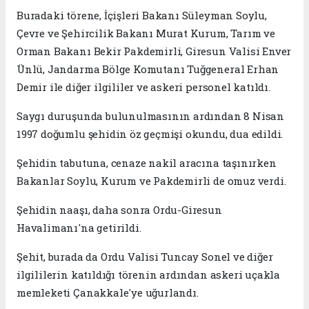
Buradaki törene, İçişleri Bakanı Süleyman Soylu,
Çevre ve Şehircilik Bakanı Murat Kurum, Tarım ve
Orman Bakanı Bekir Pakdemirli, Giresun Valisi Enver
Ünlü, Jandarma Bölge Komutanı Tuğgeneral Erhan
Demir ile diğer ilgililer ve askeri personel katıldı.
Saygı duruşunda bulunulmasının ardından 8 Nisan
1997 doğumlu şehidin öz geçmişi okundu, dua edildi.
Şehidin tabutuna, cenaze nakil aracına taşınırken
Bakanlar Soylu, Kurum ve Pakdemirli de omuz verdi.
Şehidin naaşı, daha sonra Ordu-Giresun
Havalimanı'na getirildi.
Şehit, burada da Ordu Valisi Tuncay Sonel ve diğer
ilgililerin katıldığı törenin ardından askeri uçakla
memleketi Çanakkale'ye uğurlandı.