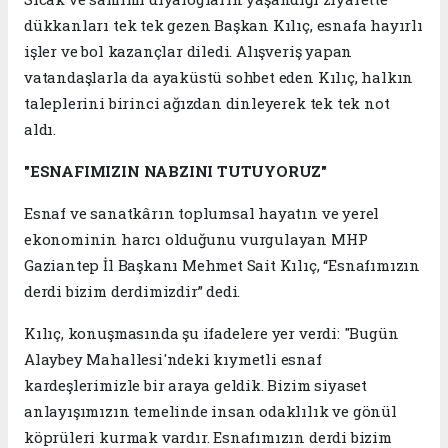
dükkanları tek tek gezen Başkan Kılıç, esnafa hayırlı
işler ve bol kazançlar diledi. Alışveriş yapan
vatandaşlarla da ayaküstü sohbet eden Kılıç, halkın
taleplerini birinci ağızdan dinleyerek tek tek not
aldı.
"ESNAFIMIZIN NABZINI TUTUYORUZ"
Esnaf ve sanatkârın toplumsal hayatın ve yerel
ekonominin harcı olduğunu vurgulayan MHP
Gaziantep İl Başkanı Mehmet Sait Kılıç, “Esnafımızın
derdi bizim derdimizdir” dedi.
Kılıç, konuşmasında şu ifadelere yer verdi: "Bugün
Alaybey Mahallesi'ndeki kıymetli esnaf
kardeşlerimizle bir araya geldik. Bizim siyaset
anlayışımızın temelinde insan odaklılık ve gönül
köprüleri kurmak vardır. Esnafımızın derdi bizim