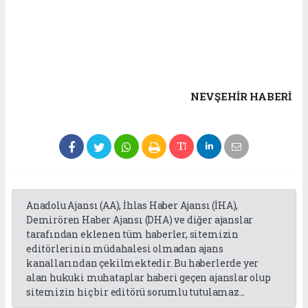
NEVŞEHIR HABERİ
Anadolu Ajansı (AA), İhlas Haber Ajansı (İHA),
Demirören Haber Ajansı (DHA) ve diğer ajanslar
tarafından eklenen tüm haberler, sitemizin
editörlerinin müdahalesi olmadan ajans
kanallarından çekilmektedir. Bu haberlerde yer
alan hukuki muhataplar haberi geçen ajanslar olup
sitemizin hiç bir editörü sorumlu tutulamaz...