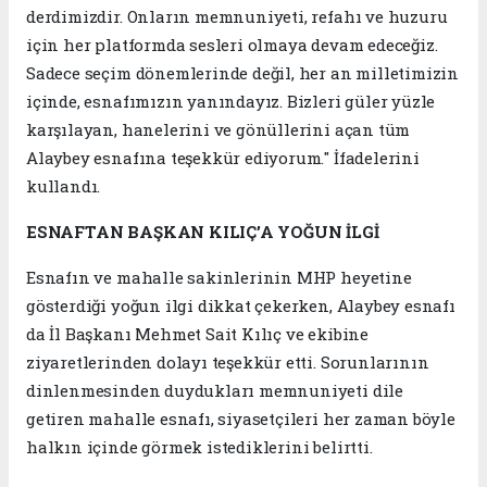
derdimizdir. Onların memnuniyeti, refahı ve huzuru
için her platformda sesleri olmaya devam edeceğiz.
Sadece seçim dönemlerinde değil, her an milletimizin
içinde, esnafımızın yanındayız. Bizleri güler yüzle
karşılayan, hanelerini ve gönüllerini açan tüm
Alaybey esnafına teşekkür ediyorum." İfadelerini
kullandı.
ESNAFTAN BAŞKAN KILIÇ’A YOĞUN İLGİ
Esnafın ve mahalle sakinlerinin MHP heyetine
gösterdiği yoğun ilgi dikkat çekerken, Alaybey esnafı
da İl Başkanı Mehmet Sait Kılıç ve ekibine
ziyaretlerinden dolayı teşekkür etti. Sorunlarının
dinlenmesinden duydukları memnuniyeti dile
getiren mahalle esnafı, siyasetçileri her zaman böyle
halkın içinde görmek istediklerini belirtti.