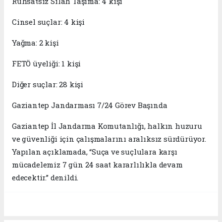
Ruhsatsız Silah Taşıma: 4 kişi
Cinsel suçlar: 4 kişi
Yağma: 2 kişi
FETÖ üyeliği: 1 kişi
Diğer suçlar: 28 kişi
Gaziantep Jandarması 7/24 Görev Başında
Gaziantep İl Jandarma Komutanlığı, halkın huzuru
ve güvenliği için çalışmalarını aralıksız sürdürüyor.
Yapılan açıklamada, “Suça ve suçlulara karşı
mücadelemiz 7 gün 24 saat kararlılıkla devam
edecektir.” denildi.