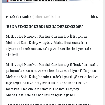
Erkek
|
Kadın
(Haberi Sesli Oku)
“ESNAFIMIZIN DERDİ BİZİM DERDİMİZDİR”
Milliyetçi Hareket Partisi Gaziantep İl Başkanı
Mehmet Sait Kılıç, Alaybey Mahallesi esnafını
ziyaret ederek sorun, talep ve önerilerini yerinde
dinledi.
Milliyetçi Hareket Partisi Gaziantep İl Teşkilatı, saha
çalışmalarına ara vermeden devam ediyor. İl Başkanı
Mehmet Sait Kılıç, beraberindeki parti yöneticileri ve
ilçe teşkilat üyeleriyle birlikte kentin tarihi ve
hareketli noktalarından biri olan Alaybey
Mahallesi'nde esnaf turu gerçekleştirdi.
Sıcak ve samimi diyalogların yaşandığı ziyarette