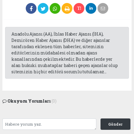
Anadolu Ajansı (AA), İhlas Haber Ajansı (İHA),
Demirören Haber Ajansı (DHA) ve diğer ajanslar
tarafından eklenen tüm haberler, sitemizin
editörlerinin müdahalesi olmadan ajans
kanallarından çekilmektedir. Bu haberlerde yer
alan hukuki muhataplar haberi geçen ajanslar olup
sitemizin hiç bir editörü sorumlu tutulamaz...
Okuyucu Yorumları
(0)
Gönder