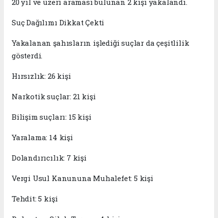
20 yıl ve üzeri araması bulunan 2 kişi yakalandı.
Suç Dağılımı Dikkat Çekti
Yakalanan şahısların işlediği suçlar da çeşitlilik
gösterdi.
Hırsızlık: 26 kişi
Narkotik suçlar: 21 kişi
Bilişim suçları: 15 kişi
Yaralama: 14 kişi
Dolandırıcılık: 7 kişi
Vergi Usul Kanununa Muhalefet: 5 kişi
Tehdit: 5 kişi