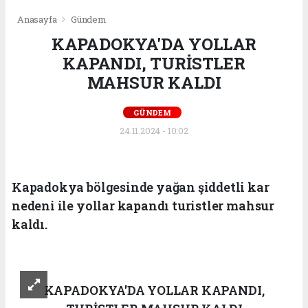
Anasayfa
Gündem
KAPADOKYA'DA YOLLAR
KAPANDI, TURİSTLER
MAHSUR KALDI
GÜNDEM
24.11.2024 - 10:02
Kapadokya bölgesinde yağan şiddetli kar
nedeni ile yollar kapandı turistler mahsur
kaldı.
KAPADOKYA'DA YOLLAR KAPANDI,