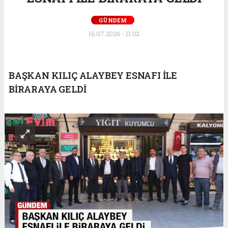
GÜNDEM
16.07.2026 - 11:02
BAŞKAN KILIÇ ALAYBEY ESNAFI İLE
BİRARAYA GELDİ