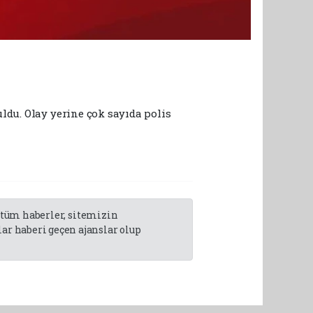
ldu. Olay yerine çok sayıda polis
n tüm haberler, sitemizin
r haberi geçen ajanslar olup