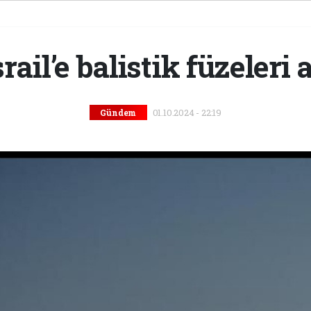
srail’e balistik füzeleri 
01.10.2024 - 22:19
Gündem