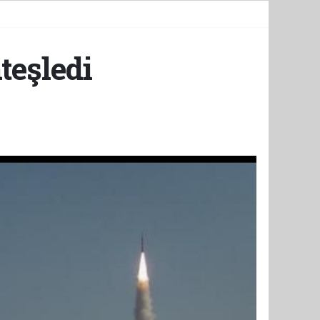
ateşledi