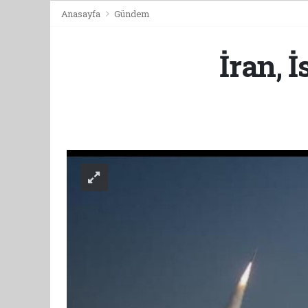
Anasayfa
Gündem
İran, İ