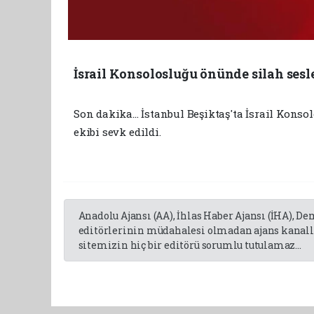
İsrail Konsolosluğu önünde silah sesl
Son dakika... İstanbul Beşiktaş'ta İsrail Kon
ekibi sevk edildi.
Anadolu Ajansı (AA), İhlas Haber Ajansı (İHA), D
editörlerinin müdahalesi olmadan ajans kanalla
sitemizin hiç bir editörü sorumlu tutulamaz...