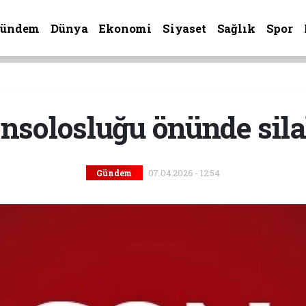
Gündem
Dünya
Ekonomi
Siyaset
Sağlık
Spor
onsolosluğu önünde sila
07.04.2026 - 12:54
Gündem