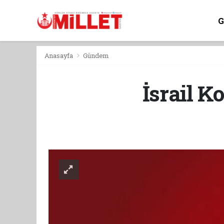
Anasayfa
Gündem
İsrail K