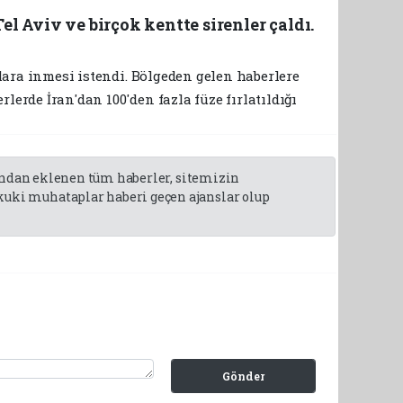
 Tel Aviv ve birçok kentte sirenler çaldı.
klara inmesi istendi. Bölgeden gelen haberlere
erde İran'dan 100'den fazla füze fırlatıldığı
fından eklenen tüm haberler, sitemizin
uki muhataplar haberi geçen ajanslar olup
Gönder