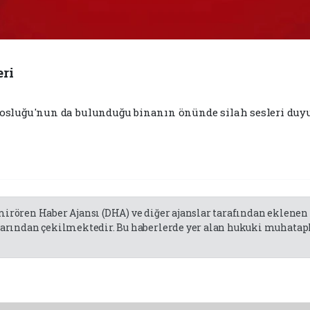
eri
solosluğu'nun da bulunduğu binanın önünde silah sesleri duyu
emirören Haber Ajansı (DHA) ve diğer ajanslar tarafından eklene
rından çekilmektedir. Bu haberlerde yer alan hukuki muhatapla