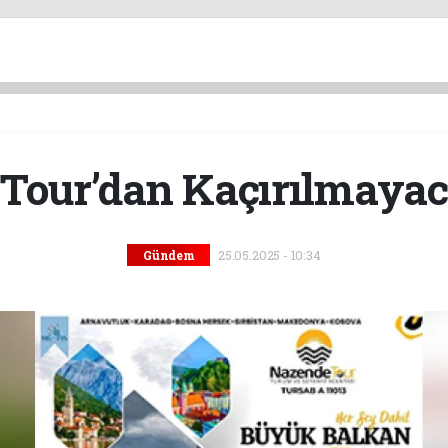
Tour’dan Kaçırılmayaca
25.05.2025 - 10:34
Gündem