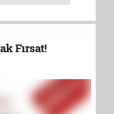
k Fırsat!