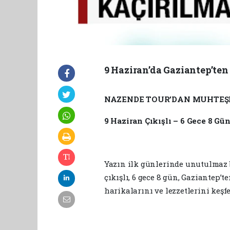
9 Haziran’da Gaziantep’ten 
NAZENDE TOUR’DAN MUHTEŞ
9 Haziran Çıkışlı – 6 Gece 8 Gü
Yazın ilk günlerinde unutulmaz b
çıkışlı, 6 gece 8 gün, Gaziantep’
harikalarını ve lezzetlerini keşf