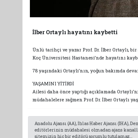
İlber Ortaylı hayatını kaybetti
Ünlü tarihçi ve yazar Prof. Dr. İlber Ortaylı, 
Koç Üniversitesi Hastanesi’nde hayatını kaybe
78 yaşındaki Ortaylı’nın, yoğun bakımda deva
YAŞAMINI YİTİRDİ
Ailesi daha önce yaptığı açıklamada Ortaylı’
müdahalelere rağmen Prof. Dr. İlber Ortaylı yaş
Anadolu Ajansı (AA), İhlas Haber Ajansı (İHA), D
editörlerinin müdahalesi olmadan ajans kanalla
sitemizin hiç bir editörü sorumlu tutulamaz...