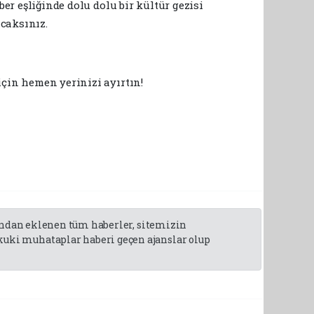
er eşliğinde dolu dolu bir kültür gezisi
caksınız.
için hemen yerinizi ayırtın!
fından eklenen tüm haberler, sitemizin
uki muhataplar haberi geçen ajanslar olup