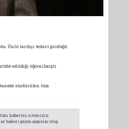
ordu. Ünlü tarihçi tedavi gördüğü
übe edildiği öğrenilmişti.
stanede sürdürülen tüm
n tüm haberler, sitemizin
r haberi geçen ajanslar olup