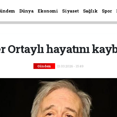
Gündem
Dünya
Ekonomi
Siyaset
Sağlık
Spor
er Ortaylı hayatını kayb
13.03.2026 - 15:49
Gündem