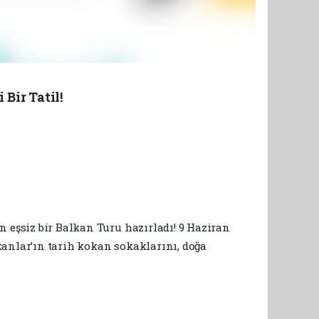
Bir Tatil!
 eşsiz bir Balkan Turu hazırladı! 9 Haziran
lkanlar’ın tarih kokan sokaklarını, doğa