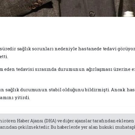
bir süredir sağlık sorunları nedeniyle hastanede tedavi görüy
tti.
m eden tedavisi sırasında durumunun ağırlaşması üzerine ent
nın sağlık durumunun stabil olduğunu bildirmişti. Ancak ha
amını yitirdi.
emirören Haber Ajansı (DHA) ve diğer ajanslar tarafından eklene
rından çekilmektedir. Bu haberlerde yer alan hukuki muhatapla