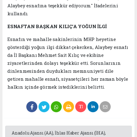
Alaybey esnafına teşekkür ediyorum." İfadelerini
kullandı.
ESNAFTAN BAŞKAN KILIÇ’A YOĞUN İLGİ
Esnafın ve mahalle sakinlerinin MHP heyetine
gösterdiği yoğun ilgi dikkat çekerken, Alaybey esnafı
da İl Başkanı Mehmet Sait Kılıç ve ekibine
ziyaretlerinden dolayı teşekkür etti. Sorunlarının
dinlenmesinden duydukları memnuniyeti dile
getiren mahalle esnafı, siyasetçileri her zaman böyle
halkın içinde görmek istediklerini belirtti.
Anadolu Ajansı (AA), İhlas Haber Ajansı (İHA),