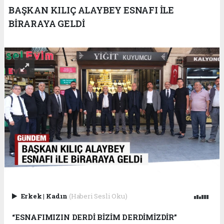
BAŞKAN KILIÇ ALAYBEY ESNAFI İLE
BİRARAYA GELDİ
Erkek
|
Kadın
(Haberi Sesli Oku)
“ESNAFIMIZIN DERDİ BİZİM DERDİMİZDİR”