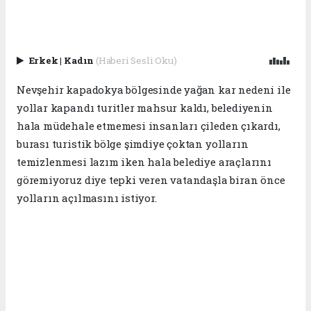
Erkek
|
Kadın
(Haberi Sesli Oku)
Nevşehir kapadokya bölgesinde yağan kar nedeni ile
yollar kapandı turitler mahsur kaldı, belediyenin
hala müdehale etmemesi insanları çileden çıkardı,
burası turistik bölge şimdiye çoktan yolların
temizlenmesi lazım iken hala belediye araçlarını
göremiyoruz diye tepki veren vatandaşla biran önce
yolların açılmasını istiyor.