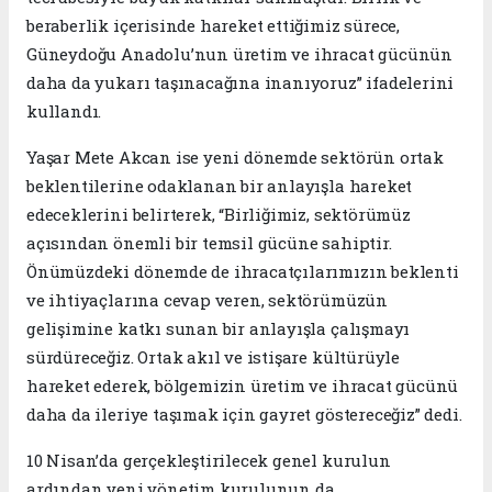
beraberlik içerisinde hareket ettiğimiz sürece,
Güneydoğu Anadolu’nun üretim ve ihracat gücünün
daha da yukarı taşınacağına inanıyoruz” ifadelerini
kullandı.
Yaşar Mete Akcan ise yeni dönemde sektörün ortak
beklentilerine odaklanan bir anlayışla hareket
edeceklerini belirterek, “Birliğimiz, sektörümüz
açısından önemli bir temsil gücüne sahiptir.
Önümüzdeki dönemde de ihracatçılarımızın beklenti
ve ihtiyaçlarına cevap veren, sektörümüzün
gelişimine katkı sunan bir anlayışla çalışmayı
sürdüreceğiz. Ortak akıl ve istişare kültürüyle
hareket ederek, bölgemizin üretim ve ihracat gücünü
daha da ileriye taşımak için gayret göstereceğiz” dedi.
10 Nisan’da gerçekleştirilecek genel kurulun
ardından yeni yönetim kurulunun da