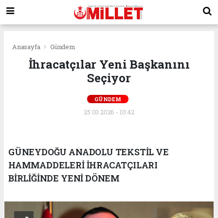
Anasayfa
Gündem
İhracatçılar Yeni Başkanını
Seçiyor
GÜNDEM
25.03.2026 - 10:42
GÜNEYDOĞU ANADOLU TEKSTİL VE
HAMMADDELERİ İHRACATÇILARI
BİRLİĞİNDE YENİ DÖNEM