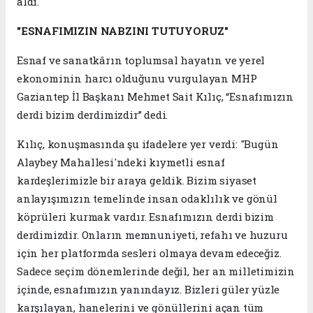
aldı.
"ESNAFIMIZIN NABZINI TUTUYORUZ"
Esnaf ve sanatkârın toplumsal hayatın ve yerel
ekonominin harcı olduğunu vurgulayan MHP
Gaziantep İl Başkanı Mehmet Sait Kılıç, “Esnafımızın
derdi bizim derdimizdir” dedi.
Kılıç, konuşmasında şu ifadelere yer verdi: "Bugün
Alaybey Mahallesi'ndeki kıymetli esnaf
kardeşlerimizle bir araya geldik. Bizim siyaset
anlayışımızın temelinde insan odaklılık ve gönül
köprüleri kurmak vardır. Esnafımızın derdi bizim
derdimizdir. Onların memnuniyeti, refahı ve huzuru
için her platformda sesleri olmaya devam edeceğiz.
Sadece seçim dönemlerinde değil, her an milletimizin
içinde, esnafımızın yanındayız. Bizleri güler yüzle
karşılayan, hanelerini ve gönüllerini açan tüm