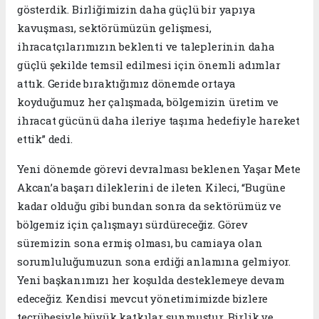
gösterdik. Birliğimizin daha güçlü bir yapıya
kavuşması, sektörümüzün gelişmesi,
ihracatçılarımızın beklenti ve taleplerinin daha
güçlü şekilde temsil edilmesi için önemli adımlar
attık. Geride bıraktığımız dönemde ortaya
koyduğumuz her çalışmada, bölgemizin üretim ve
ihracat gücünü daha ileriye taşıma hedefiyle hareket
ettik” dedi.
Yeni dönemde görevi devralması beklenen Yaşar Mete
Akcan’a başarı dileklerini de ileten Kileci, “Bugüne
kadar olduğu gibi bundan sonra da sektörümüz ve
bölgemiz için çalışmayı sürdüreceğiz. Görev
süremizin sona ermiş olması, bu camiaya olan
sorumluluğumuzun sona erdiği anlamına gelmiyor.
Yeni başkanımızı her koşulda desteklemeye devam
edeceğiz. Kendisi mevcut yönetimimizde bizlere
tecrübesiyle büyük katkılar sunmuştur. Birlik ve