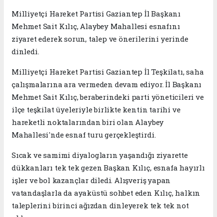
Milliyetçi Hareket Partisi Gaziantep İl Başkanı
Mehmet Sait Kılıç, Alaybey Mahallesi esnafını
ziyaret ederek sorun, talep ve önerilerini yerinde
dinledi.
Milliyetçi Hareket Partisi Gaziantep İl Teşkilatı, saha
çalışmalarına ara vermeden devam ediyor. İl Başkanı
Mehmet Sait Kılıç, beraberindeki parti yöneticileri ve
ilçe teşkilat üyeleriyle birlikte kentin tarihi ve
hareketli noktalarından biri olan Alaybey
Mahallesi'nde esnaf turu gerçekleştirdi.
Sıcak ve samimi diyalogların yaşandığı ziyarette
dükkanları tek tek gezen Başkan Kılıç, esnafa hayırlı
işler ve bol kazançlar diledi. Alışveriş yapan
vatandaşlarla da ayaküstü sohbet eden Kılıç, halkın
taleplerini birinci ağızdan dinleyerek tek tek not