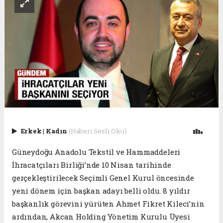
Erkek
|
Kadın
(Haberi Sesli Oku)
Güneydoğu Anadolu Tekstil ve Hammaddeleri
İhracatçıları Birliği’nde 10 Nisan tarihinde
gerçekleştirilecek Seçimli Genel Kurul öncesinde
yeni dönem için başkan adayı belli oldu. 8 yıldır
başkanlık görevini yürüten Ahmet Fikret Kileci’nin
ardından, Akcan Holding Yönetim Kurulu Üyesi