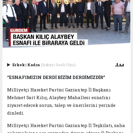
Erkek
|
Kadın
(Haberi Sesli Oku)
“ESNAFIMIZIN DERDİ BİZİM DERDİMİZDİR”
Milliyetçi Hareket Partisi Gaziantep İl Başkanı
Mehmet Sait Kılıç, Alaybey Mahallesi esnafını
ziyaret ederek sorun, talep ve önerilerini yerinde
dinledi.
Milliyetçi Hareket Partisi Gaziantep İl Teşkilatı, saha