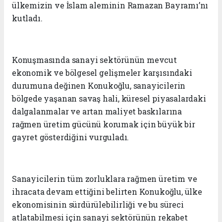
ülkemizin ve İslam aleminin Ramazan Bayramı’nı
kutladı.
Konuşmasında sanayi sektörünün mevcut
ekonomik ve bölgesel gelişmeler karşısındaki
durumuna değinen Konukoğlu, sanayicilerin
bölgede yaşanan savaş hali, küresel piyasalardaki
dalgalanmalar ve artan maliyet baskılarına
rağmen üretim gücünü korumak için büyük bir
gayret gösterdiğini vurguladı.
Sanayicilerin tüm zorluklara rağmen üretim ve
ihracata devam ettiğini belirten Konukoğlu, ülke
ekonomisinin sürdürülebilirliği ve bu süreci
atlatabilmesi için sanayi sektörünün rekabet