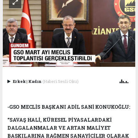
Erkek
|
Kadın
(Haberi Sesli Oku)
-GSO MECLİS BAŞKANI ADİL SANİ KONUKOĞLU:
“SAVAŞ HALİ, KÜRESEL PİYASALARDAKİ
DALGALANMALAR VE ARTAN MALİYET
BASKILARINA RAĞMEN SANAYİCİLER OLARAK