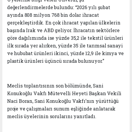
değerlendirmelerde bulundu: “2026 yılı şubat
ayında 808 milyon 768 bin dolar ihracat
gerçekleştirdik. En çok ihracat yapılan ülkelerin
başında Irak ve ABD geliyor. İhracatın sektörlere
göre dağılımında ise yüzde 35,2 ile tekstil ürünleri
ilk sırada yer alırken, yüzde 35 ile tarımsal sanayi
ve hububat ürünleri ikinci, yüzde 12,9 ile kimya ve
plastik ürünleri üçüncü sırada bulunuyor.”
Meclis toplantısının son bölümünde, Sani
Konukoğlu Vakfı Mütevelli Heyeti Başkan Vekili
Naci Boran, Sani Konukoğlu Vakfı’nın yürüttüğü
proje ve çalışmaları sunum eşliğinde anlatarak
meclis üyelerinin sorularını yanıtladı.