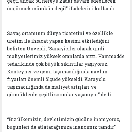
geçti ancak bu nereye kadar devam edebilecek
öngörmek mümkün değil” ifadelerini kullandı.
Savaş ortamının dünya ticaretini ve özellikle
üretim ile ihracat yapan kesimi etkilediğini
belirten Ünverdi, “Sanayiciler olarak girdi
maliyetlerimiz yüksek oranlarda arttı. Hammadde
tedarikinde çok büyük sıkıntılar yaşıyoruz.
Konteyner ve gemi taşımacılığında navlun
fiyatları önemli ölçüde yükseldi. Karayolu
taşımacılığında da maliyet artışları ve
gümrüklerde çeşitli sorunlar yaşanıyor” dedi.
“Biz ülkemizin, devletimizin gücüne inanıyoruz,
bugünleri de atlatacağımıza inancımız tamdır”