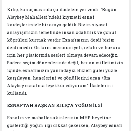
Kılıç, konuşmasında şu ifadelere yer verdi: "Bugün
Alaybey Mahallesi'ndeki kıymetli esnaf
kardeşlerimizle bir araya geldik. Bizim siyaset
anlayışımızın temelinde insan odaklılık ve gönül
köprüleri kurmak vardır. Esnafımızın derdi bizim
derdimizdir. Onların memnuniyeti, refahı ve huzuru
için her platformda sesleri olmaya devam edeceğiz.
Sadece seçim dönemlerinde değil, her an milletimizin
içinde, esnafımızın yanındayız. Bizleri güler yüzle
karşılayan, hanelerini ve gönüllerini açan tüm
Alaybey esnafına teşekkür ediyorum." İfadelerini
kullandı.
ESNAFTAN BAŞKAN KILIÇ’A YOĞUN İLGİ
Esnafın ve mahalle sakinlerinin MHP heyetine
gösterdiği yoğun ilgi dikkat çekerken, Alaybey esnafı