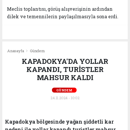
Meclis toplantısı, görüş alışverişinin ardından
dilek ve temennilerin paylaşılmasıyla sona erdi.
Anasayfa
Gündem
KAPADOKYA'DA YOLLAR
KAPANDI, TURİSTLER
MAHSUR KALDI
GÜNDEM
24.11.2024 - 10:02
Kapadokya bölgesinde yağan şiddetli kar
nedeni ile yollar kapandı turistler mahsur