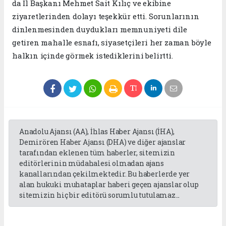
da İl Başkanı Mehmet Sait Kılıç ve ekibine
ziyaretlerinden dolayı teşekkür etti. Sorunlarının
dinlenmesinden duydukları memnuniyeti dile
getiren mahalle esnafı, siyasetçileri her zaman böyle
halkın içinde görmek istediklerini belirtti.
Anadolu Ajansı (AA), İhlas Haber Ajansı (İHA),
Demirören Haber Ajansı (DHA) ve diğer ajanslar
tarafından eklenen tüm haberler, sitemizin
editörlerinin müdahalesi olmadan ajans
kanallarından çekilmektedir. Bu haberlerde yer
alan hukuki muhataplar haberi geçen ajanslar olup
sitemizin hiç bir editörü sorumlu tutulamaz...