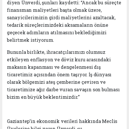
diyen Ünverdi, şunları kaydetti: “Ancak bu süreçte
finansman maliyetleri başta olmak üzere,
sanayicilerimizin girdi maliyetlerini azaltacak,
tedarik süreçlerimizdeki aksamaların önüne
geçecek adımların atılmasını beklediğimizi
belirtmek istiyorum.
Bununla birlikte, ihracatçılarımızı olumsuz
etkileyen enflasyon ve döviz kuru arasındaki
makasın kapanması ve dengelenmesi dış
ticaretimiz açısından önem taşıyor. İş dünyası
olarak bölgemizi ateş çemberine çeviren ve
ticaretimize ağır darbe vuran savaşın son bulması
bizim en büyük beklentimizdir.”
Gaziantep’in ekonomik verileri hakkında Meclis
Üyelerine bilgi veren Ünverdi, şu