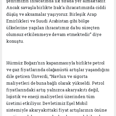
şehrimizin ihracatında ilk sırada yer almaktadır.
Ancak savaşla birlikte Irak’a ihracatımızda ciddi
düşüş ve aksamalar yaşıyoruz. Birleşik Arap
Emirlikleri ve Suudi Arabistan gibi bölge
ülkelerine yapılan ihracatımız da bu süreçten
olumsuz etkilenmeye devam etmektedir” diye
konuştu.
Hürmüz Boğazı’nın kapanmasıyla birlikte petrol
ve gaz fiyatlarında olağanüstü artışlar yaşandığını
dile getiren Ünverdi, “Navlun ve sigorta
maliyetleri de buna bağlı olarak yükseldi. Petrol
fiyatlarındaki artış yalnızca akaryakıtı değil,
lojistik ve enerji maliyetleri üzerinden tüm
üretimi etkiliyor. Devletimiz Eşel Mobil
sistemiyle akaryakıttaki fiyat artışlarının önüne