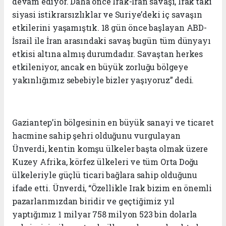
devam ediyor. Daha önce Irak-İran savaşı, Irak’taki
siyasi istikrarsızlıklar ve Suriye’deki iç savaşın
etkilerini yaşamıştık. 18 gün önce başlayan ABD-
İsrail ile İran arasındaki savaş bugün tüm dünyayı
etkisi altına almış durumdadır. Savaştan herkes
etkileniyor, ancak en büyük zorluğu bölgeye
yakınlığımız sebebiyle bizler yaşıyoruz” dedi.
Gaziantep’in bölgesinin en büyük sanayi ve ticaret
hacmine sahip şehri olduğunu vurgulayan
Ünverdi, kentin komşu ülkeler başta olmak üzere
Kuzey Afrika, körfez ülkeleri ve tüm Orta Doğu
ülkeleriyle güçlü ticari bağlara sahip olduğunu
ifade etti. Ünverdi, “Özellikle Irak bizim en önemli
pazarlarımızdan biridir ve geçtiğimiz yıl
yaptığımız 1 milyar 758 milyon 523 bin dolarla