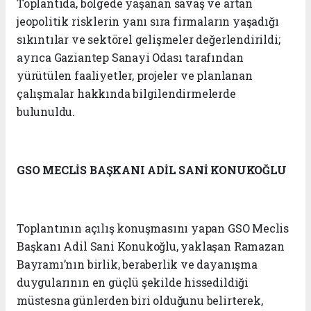
Toplantıda, bölgede yaşanan savaş ve artan
jeopolitik risklerin yanı sıra firmaların yaşadığı
sıkıntılar ve sektörel gelişmeler değerlendirildi;
ayrıca Gaziantep Sanayi Odası tarafından
yürütülen faaliyetler, projeler ve planlanan
çalışmalar hakkında bilgilendirmelerde
bulunuldu.
GSO MECLİS BAŞKANI ADİL SANİ KONUKOĞLU
Toplantının açılış konuşmasını yapan GSO Meclis
Başkanı Adil Sani Konukoğlu, yaklaşan Ramazan
Bayramı’nın birlik, beraberlik ve dayanışma
duygularının en güçlü şekilde hissedildiği
müstesna günlerden biri olduğunu belirterek,