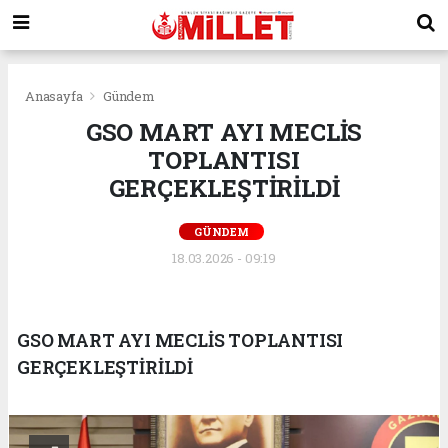
Anasayfa
Gündem
GSO MART AYI MECLİS
TOPLANTISI
GERÇEKLEŞTİRİLDİ
GÜNDEM
18.03.2026 - 09:19
GSO MART AYI MECLİS TOPLANTISI
GERÇEKLEŞTİRİLDİ