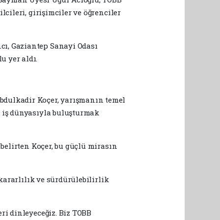
cileri, girişimciler ve öğrenciler
cı, Gaziantep Sanayi Odası
 yer aldı.
bdulkadir Koçer, yarışmanın temel
ı iş dünyasıyla buluşturmak
 belirten Koçer, bu güçlü mirasın
kararlılık ve sürdürülebilirlik
ri dinleyeceğiz. Biz TOBB