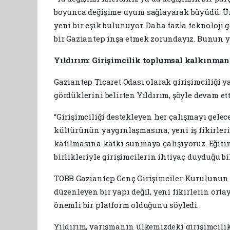
boyunca değişime uyum sağlayarak büyüdü. Ür
yeni bir eşik bulunuyor. Daha fazla teknoloji 
bir Gaziantep inşa etmek zorundayız. Bunun yo
Yıldırım: Girişimcilik toplumsal kalkınman
Gaziantep Ticaret Odası olarak girişimciliği
gördüklerini belirten Yıldırım, şöyle devam ett
“Girişimciliği destekleyen her çalışmayı gelec
kültürünün yaygınlaşmasına, yeni iş fikirleri
katılmasına katkı sunmaya çalışıyoruz. Eğitim
birlikleriyle girişimcilerin ihtiyaç duyduğu bi
TOBB Gaziantep Genç Girişimciler Kurulunun ç
düzenleyen bir yapı değil, yeni fikirlerin ort
önemli bir platform olduğunu söyledi.
Yıldırım, yarışmanın ülkemizdeki girişimcilik 