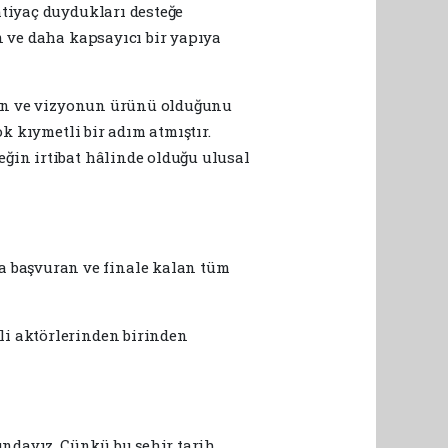
htiyaç duydukları desteğe
n ve daha kapsayıcı bir yapıya
eğin ve vizyonun ürünü olduğunu
k kıymetli bir adım atmıştır.
ğin irtibat hâlinde olduğu ulusal
 başvuran ve finale kalan tüm
li aktörlerinden birinden
undayız. Çünkü bu şehir tarih