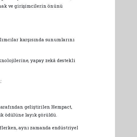
rmak ve girişimcilerin önünü
tılımcılar karşısında sunumlarını
nolojilerine, yapay zekâ destekli
:
tarafından geliştirilen Hempact,
ik ödülüne layık görüldü.
eflerken, aynı zamanda endüstriyel