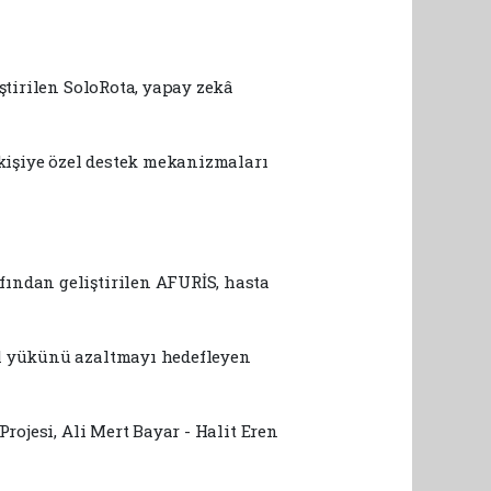
ştirilen SoloRota, yapay zekâ
 kişiye özel destek mekanizmaları
fından geliştirilen AFURİS, hasta
el yükünü azaltmayı hedefleyen
rojesi, Ali Mert Bayar - Halit Eren