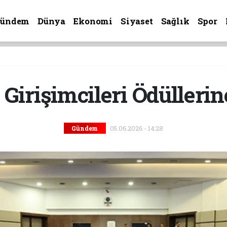
Gündem
Dünya
Ekonomi
Siyaset
Sağlık
Spor
 Girişimcileri Ödülleri
05.06.2026 - 14:28
Gündem