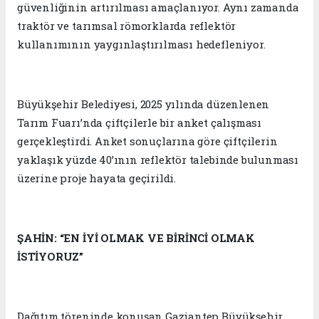
güvenliğinin artırılması amaçlanıyor. Aynı zamanda
traktör ve tarımsal römorklarda reflektör
kullanımının yaygınlaştırılması hedefleniyor.
Büyükşehir Belediyesi, 2025 yılında düzenlenen
Tarım Fuarı’nda çiftçilerle bir anket çalışması
gerçekleştirdi. Anket sonuçlarına göre çiftçilerin
yaklaşık yüzde 40’ının reflektör talebinde bulunması
üzerine proje hayata geçirildi.
ŞAHİN: “EN İYİ OLMAK VE BİRİNCİ OLMAK
İSTİYORUZ”
Dağıtım töreninde konuşan Gaziantep Büyükşehir