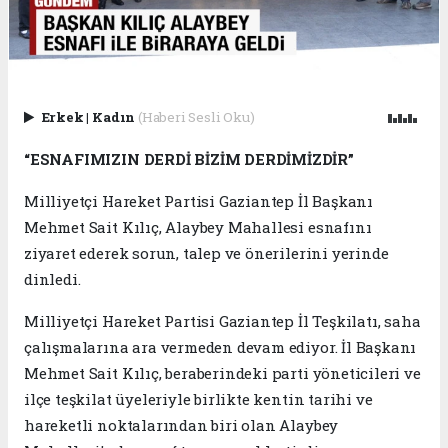
Erkek
|
Kadın
(Haberi Sesli Oku)
“ESNAFIMIZIN DERDİ BİZİM DERDİMİZDİR”
Milliyetçi Hareket Partisi Gaziantep İl Başkanı
Mehmet Sait Kılıç, Alaybey Mahallesi esnafını
ziyaret ederek sorun, talep ve önerilerini yerinde
dinledi.
Milliyetçi Hareket Partisi Gaziantep İl Teşkilatı, saha
çalışmalarına ara vermeden devam ediyor. İl Başkanı
Mehmet Sait Kılıç, beraberindeki parti yöneticileri ve
ilçe teşkilat üyeleriyle birlikte kentin tarihi ve
hareketli noktalarından biri olan Alaybey