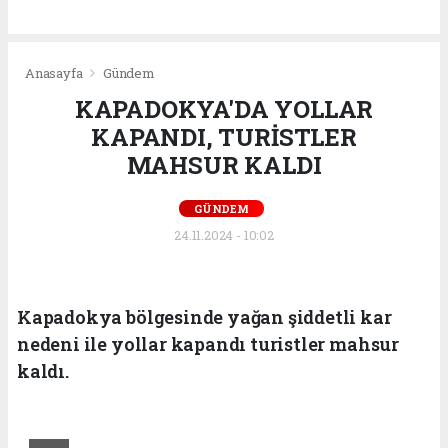
Anasayfa
Gündem
KAPADOKYA'DA YOLLAR
KAPANDI, TURİSTLER
MAHSUR KALDI
GÜNDEM
24.11.2024 - 10:02
Kapadokya bölgesinde yağan şiddetli kar
nedeni ile yollar kapandı turistler mahsur
kaldı.