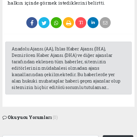
halkın içinde görmek istediklerini belirtti.
Anadolu Ajansı (AA), İhlas Haber Ajansı (İHA),
Demirören Haber Ajansı (DHA) ve diğer ajanslar
tarafından eklenen tüm haberler, sitemizin
editörlerinin müdahalesi olmadan ajans
kanallarından çekilmektedir. Bu haberlerde yer
alan hukuki muhataplar haberi geçen ajanslar olup
sitemizin hiç bir editörü sorumlu tutulamaz...
Okuyucu Yorumları
(0)