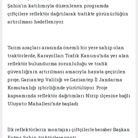
Şahin’in katılımıyla düzenlenen programda
çiftçilere reflektör dağıtılarak trafikte görünürlüğün
artırılması hedefleniyor.
Tarım araçları arasında önemli bir yere sahip olan
traktörlerde, Karayolları Trafik Kanunu’nda yer alan
reflektör bulundurma zorunluluğu ve trafik
güvenliğinin artırılması amacıyla hayata geçirilen
proje, Gaziantep Valiliği ve Gaziantep İl Jandarma
Komutanlığı iş birliğinde yürütülüyor. Proje
kapsamında reflektör dağıtımları Nizip ilçesine bağlı
Uluyatır Mahallesi’nde başladı.
İlk reflektörlerin montajını çiftçilerle beraber Başkan
Fatma Şahin traktörlere yaptı.