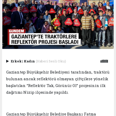
Erkek
|
Kadın
(Haberi Sesli Oku)
Gaziantep Büyükşehir Belediyesi tarafından, traktörü
bulunan ancak reflektörü olmayan çiftçilere yönelik
başlatılan “Reflektör Tak, Görünür Ol” projesinin ilk
dağıtımı Nizip ilçesinde yapıldı.
Gaziantep Büyükşehir Belediye Başkanı Fatma