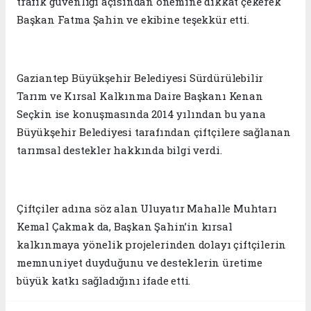
trafik güvenliği açısından önemine dikkat çekerek
Başkan Fatma Şahin ve ekibine teşekkür etti.
Gaziantep Büyükşehir Belediyesi Sürdürülebilir
Tarım ve Kırsal Kalkınma Daire Başkanı Kenan
Seçkin ise konuşmasında 2014 yılından bu yana
Büyükşehir Belediyesi tarafından çiftçilere sağlanan
tarımsal destekler hakkında bilgi verdi.
Çiftçiler adına söz alan Uluyatır Mahalle Muhtarı
Kemal Çakmak da, Başkan Şahin’in kırsal
kalkınmaya yönelik projelerinden dolayı çiftçilerin
memnuniyet duyduğunu ve desteklerin üretime
büyük katkı sağladığını ifade etti.