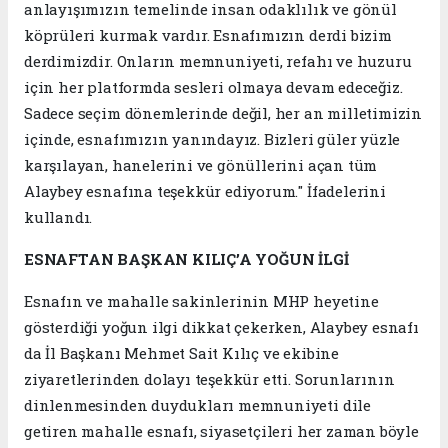
anlayışımızın temelinde insan odaklılık ve gönül
köprüleri kurmak vardır. Esnafımızın derdi bizim
derdimizdir. Onların memnuniyeti, refahı ve huzuru
için her platformda sesleri olmaya devam edeceğiz.
Sadece seçim dönemlerinde değil, her an milletimizin
içinde, esnafımızın yanındayız. Bizleri güler yüzle
karşılayan, hanelerini ve gönüllerini açan tüm
Alaybey esnafına teşekkür ediyorum." İfadelerini
kullandı.
ESNAFTAN BAŞKAN KILIÇ’A YOĞUN İLGİ
Esnafın ve mahalle sakinlerinin MHP heyetine
gösterdiği yoğun ilgi dikkat çekerken, Alaybey esnafı
da İl Başkanı Mehmet Sait Kılıç ve ekibine
ziyaretlerinden dolayı teşekkür etti. Sorunlarının
dinlenmesinden duydukları memnuniyeti dile
getiren mahalle esnafı, siyasetçileri her zaman böyle