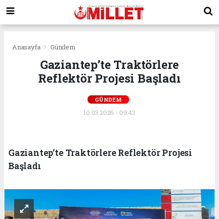
Anasayfa
Gündem
Gaziantep’te Traktörlere
Reflektör Projesi Başladı
GÜNDEM
10.03.2026 - 09:43
Gaziantep’te Traktörlere Reflektör Projesi
Başladı