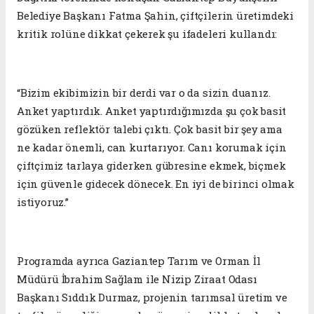
Belediye Başkanı Fatma Şahin, çiftçilerin üretimdeki
kritik rolüne dikkat çekerek şu ifadeleri kullandı:
“Bizim ekibimizin bir derdi var o da sizin duanız.
Anket yaptırdık. Anket yaptırdığımızda şu çok basit
gözüken reflektör talebi çıktı. Çok basit bir şey ama
ne kadar önemli, can kurtarıyor. Canı korumak için
çiftçimiz tarlaya giderken gübresine ekmek, biçmek
için güvenle gidecek dönecek. En iyi de birinci olmak
istiyoruz.”
Programda ayrıca Gaziantep Tarım ve Orman İl
Müdürü İbrahim Sağlam ile Nizip Ziraat Odası
Başkanı Sıddık Durmaz, projenin tarımsal üretim ve