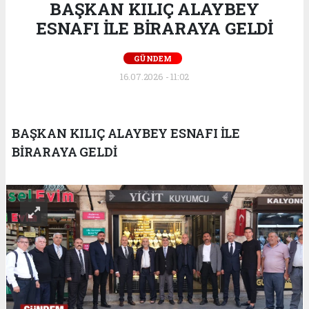
BAŞKAN KILIÇ ALAYBEY
ESNAFI İLE BİRARAYA GELDİ
GÜNDEM
16.07.2026 - 11:02
BAŞKAN KILIÇ ALAYBEY ESNAFI İLE
BİRARAYA GELDİ