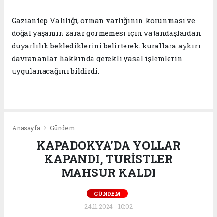
Gaziantep Valiliği, orman varlığının korunması ve
doğal yaşamın zarar görmemesi için vatandaşlardan
duyarlılık beklediklerini belirterek, kurallara aykırı
davrananlar hakkında gerekli yasal işlemlerin
uygulanacağını bildirdi.
Anasayfa
Gündem
KAPADOKYA'DA YOLLAR
KAPANDI, TURİSTLER
MAHSUR KALDI
GÜNDEM
24.11.2024 - 10:02