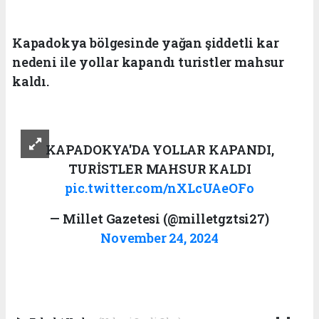
Kapadokya bölgesinde yağan şiddetli kar
nedeni ile yollar kapandı turistler mahsur
kaldı.
KAPADOKYA'DA YOLLAR KAPANDI,
TURİSTLER MAHSUR KALDI
pic.twitter.com/nXLcUAeOFo
— Millet Gazetesi (@milletgztsi27)
November 24, 2024