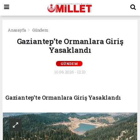
Anasayfa
Gündem
Gaziantep’te Ormanlara Giriş
Yasaklandı
GÜNDEM
10.06.2026 - 12:10
Gaziantep’te Ormanlara Giriş Yasaklandı