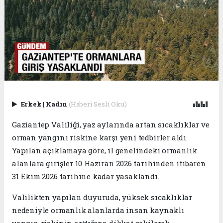
Erkek
|
Kadın
(Haberi Sesli Oku)
Gaziantep Valiliği, yaz aylarında artan sıcaklıklar ve
orman yangını riskine karşı yeni tedbirler aldı.
Yapılan açıklamaya göre, il genelindeki ormanlık
alanlara girişler 10 Haziran 2026 tarihinden itibaren
31 Ekim 2026 tarihine kadar yasaklandı.
Valilikten yapılan duyuruda, yüksek sıcaklıklar
nedeniyle ormanlık alanlarda insan kaynaklı