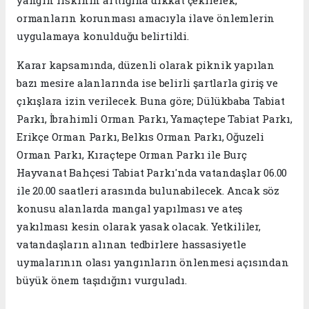
yangın riskinin arttığına dikkat çekilerek,
ormanların korunması amacıyla ilave önlemlerin
uygulamaya konulduğu belirtildi.
Karar kapsamında, düzenli olarak piknik yapılan
bazı mesire alanlarında ise belirli şartlarla giriş ve
çıkışlara izin verilecek. Buna göre; Dülükbaba Tabiat
Parkı, İbrahimli Orman Parkı, Yamaçtepe Tabiat Parkı,
Erikçe Orman Parkı, Belkıs Orman Parkı, Oğuzeli
Orman Parkı, Kıraçtepe Orman Parkı ile Burç
Hayvanat Bahçesi Tabiat Parkı'nda vatandaşlar 06.00
ile 20.00 saatleri arasında bulunabilecek. Ancak söz
konusu alanlarda mangal yapılması ve ateş
yakılması kesin olarak yasak olacak. Yetkililer,
vatandaşların alınan tedbirlere hassasiyetle
uymalarının olası yangınların önlenmesi açısından
büyük önem taşıdığını vurguladı.