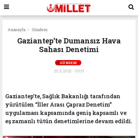
Anasayfa
Gündem
Gaziantep’te Dumansız Hava
Sahası Denetimi
GÜNDEM
25.11.2025 - 09:51
Gaziantep’te, Sağlık Bakanlığı tarafından
yürütülen “İller Arası Çapraz Denetim”
uygulaması kapsamında geniş kapsamlı ve
eş zamanlı tütün denetimlerine devam edildi.