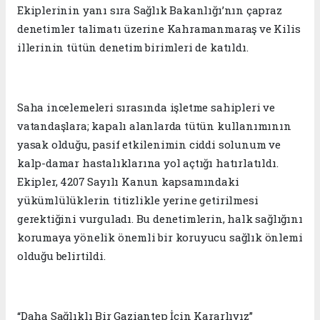
Ekiplerinin yanı sıra Sağlık Bakanlığı’nın çapraz
denetimler talimatı üzerine Kahramanmaraş ve Kilis
illerinin tütün denetim birimleri de katıldı.
Saha incelemeleri sırasında işletme sahipleri ve
vatandaşlara; kapalı alanlarda tütün kullanımının
yasak olduğu, pasif etkilenimin ciddi solunum ve
kalp-damar hastalıklarına yol açtığı hatırlatıldı.
Ekipler, 4207 Sayılı Kanun kapsamındaki
yükümlülüklerin titizlikle yerine getirilmesi
gerektiğini vurguladı. Bu denetimlerin, halk sağlığını
korumaya yönelik önemli bir koruyucu sağlık önlemi
olduğu belirtildi.
“Daha Sağlıklı Bir Gaziantep İçin Kararlıyız”