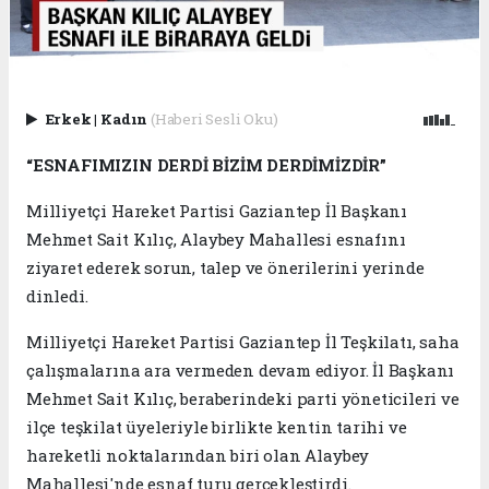
Erkek
|
Kadın
(Haberi Sesli Oku)
“ESNAFIMIZIN DERDİ BİZİM DERDİMİZDİR”
Milliyetçi Hareket Partisi Gaziantep İl Başkanı
Mehmet Sait Kılıç, Alaybey Mahallesi esnafını
ziyaret ederek sorun, talep ve önerilerini yerinde
dinledi.
Milliyetçi Hareket Partisi Gaziantep İl Teşkilatı, saha
çalışmalarına ara vermeden devam ediyor. İl Başkanı
Mehmet Sait Kılıç, beraberindeki parti yöneticileri ve
ilçe teşkilat üyeleriyle birlikte kentin tarihi ve
hareketli noktalarından biri olan Alaybey
Mahallesi'nde esnaf turu gerçekleştirdi.