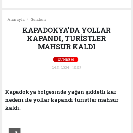
Anasayfa
Gündem
KAPADOKYA'DA YOLLAR
KAPANDI, TURİSTLER
MAHSUR KALDI
GÜNDEM
24.11.2024 - 10:02
Kapadokya bölgesinde yağan şiddetli kar
nedeni ile yollar kapandı turistler mahsur
kaldı.