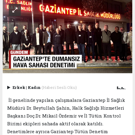
Erkek
|
Kadın
(Haberi Sesli Oku)
İl genelinde yapılan çalışmalara Gaziantep İl Sağlık
Müdürü Dr. Beytullah Şahin, Halk Sağlığı Hizmetleri
Başkanı Doç.Dr. Mikail Özdemir ve İl Tütün Kontrol
Birimi ekipleri sahada aktif olarak katıldı.
Denetimlere ayrıca Gaziantep Tütün Denetim