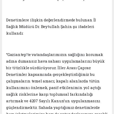
Denetimlere ilişkin değerlendirmede bulunan İl
Sağlık Müdürü Dr. Beytullah Şahin şu ifadeleri
kullandı:
“Gaziantep’te vatandaşlarımızın sağlığını korumak
adına dumansız hava sahası uygulamalarını büyük
bir titizlikle sürdürüyoruz. İller Arası Çapraz
Denetimler kapsamında gerçekleştirdiğimiz bu
çalışmaların temel amacı; kapalı alanlarda tütün
kullanımını önlemek, pasif etkilenimin yol açtığı
sağlık risklerine karşı toplumsal farkındalığı
artırmak ve 4207 Sayılı Kanun’un uygulanmasını
güçlendirmektir. Sahada yaptığımız denetimlerde
hem işletmelerimize hem de vatandaşlarımıza gerekli