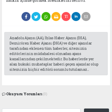
halkın içinde görmek istediklerini belirtti.
Anadolu Ajansı (AA), İhlas Haber Ajansı (İHA),
Demirören Haber Ajansı (DHA) ve diğer ajanslar
tarafından eklenen tüm haberler, sitemizin
editörlerinin müdahalesi olmadan ajans
kanallarından çekilmektedir. Bu haberlerde yer
alan hukuki muhataplar haberi geçen ajanslar olup
sitemizin hiç bir editörü sorumlu tutulamaz...
Okuyucu Yorumları
(0)