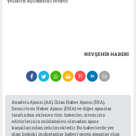
yolların açılmasını istiyor.
NEVŞEHIR HABERİ
Anadolu Ajansı (AA), İhlas Haber Ajansı (İHA),
Demirören Haber Ajansı (DHA) ve diğer ajanslar
tarafından eklenen tüm haberler, sitemizin
editörlerinin müdahalesi olmadan ajans
kanallarından çekilmektedir. Bu haberlerde yer
alan hukuki muhataplar haberi geçen ajanslar olup