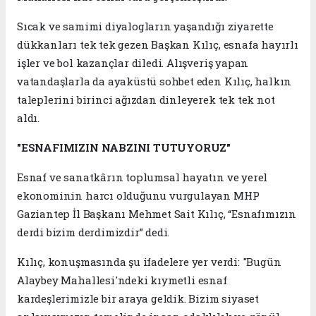
Sıcak ve samimi diyalogların yaşandığı ziyarette
dükkanları tek tek gezen Başkan Kılıç, esnafa hayırlı
işler ve bol kazançlar diledi. Alışveriş yapan
vatandaşlarla da ayaküstü sohbet eden Kılıç, halkın
taleplerini birinci ağızdan dinleyerek tek tek not
aldı.
"ESNAFIMIZIN NABZINI TUTUYORUZ"
Esnaf ve sanatkârın toplumsal hayatın ve yerel
ekonominin harcı olduğunu vurgulayan MHP
Gaziantep İl Başkanı Mehmet Sait Kılıç, “Esnafımızın
derdi bizim derdimizdir” dedi.
Kılıç, konuşmasında şu ifadelere yer verdi: "Bugün
Alaybey Mahallesi'ndeki kıymetli esnaf
kardeşlerimizle bir araya geldik. Bizim siyaset