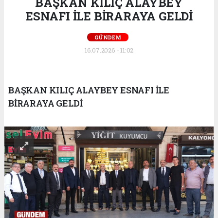
BAŞKAN KILIÇ ALAYBEY
ESNAFI İLE BİRARAYA GELDİ
GÜNDEM
16.07.2026 - 11:02
BAŞKAN KILIÇ ALAYBEY ESNAFI İLE
BİRARAYA GELDİ