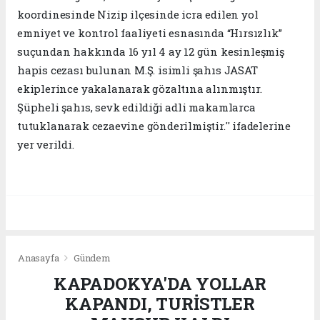
koordinesinde Nizip ilçesinde icra edilen yol
emniyet ve kontrol faaliyeti esnasında “Hırsızlık”
suçundan hakkında 16 yıl 4 ay 12 gün kesinleşmiş
hapis cezası bulunan M.Ş. isimli şahıs JASAT
ekiplerince yakalanarak gözaltına alınmıştır.
Şüpheli şahıs, sevk edildiği adli makamlarca
tutuklanarak cezaevine gönderilmiştir.'' ifadelerine
yer verildi.
Anasayfa
Gündem
KAPADOKYA'DA YOLLAR
KAPANDI, TURİSTLER