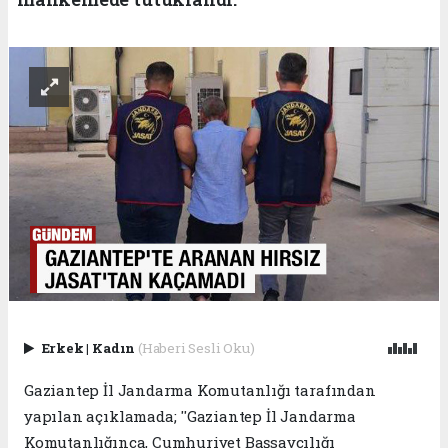
Erkek
|
Kadın
(Haberi Sesli Oku)
Gaziantep İl Jandarma Komutanlığı tarafından
yapılan açıklamada; ''Gaziantep İl Jandarma
Komutanlığınca, Cumhuriyet Başsavcılığı