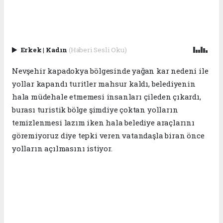
Erkek
|
Kadın
(Haberi Sesli Oku)
Nevşehir kapadokya bölgesinde yağan kar nedeni ile
yollar kapandı turitler mahsur kaldı, belediyenin
hala müdehale etmemesi insanları çileden çıkardı,
burası turistik bölge şimdiye çoktan yolların
temizlenmesi lazım iken hala belediye araçlarını
göremiyoruz diye tepki veren vatandaşla biran önce
yolların açılmasını istiyor.