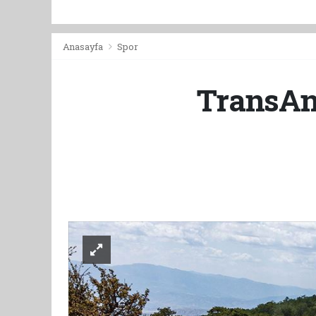
Anasayfa
Spor
TransAna