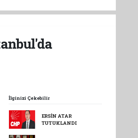
tanbul'da
İlginizi Çekebilir
ERSİN ATAR
TUTUKLANDI