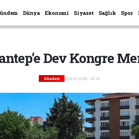
Gündem
Dünya
Ekonomi
Siyaset
Sağlık
Spor
antep’e Dev Kongre Me
08.06.2026 - 10:39
Gündem