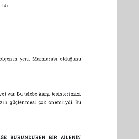
ildi.
bölgenin yeni Marmara’sı olduğunu
t var. Bu talebe karşı tesislerimizi
mızın güçlenmesi çok önemliydi. Bu
MİĞE BÜRÜNDÜREN BİR AİLENİN