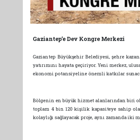
Gaziantep’e Dev Kongre Merkezi
Gaziantep Büyükşehir Belediyesi, şehre kaza
yatırımını hayata geçiriyor. Yeni merkez, ulus
ekonomi potansiyeline önemli katkılar sunac
Bölgenin en büyük hizmet alanlarından biri ol
toplam 4 bin 120 kişilik kapasiteye sahip ol
kolaylığı sağlayacak proje, aynı zamanda iki 