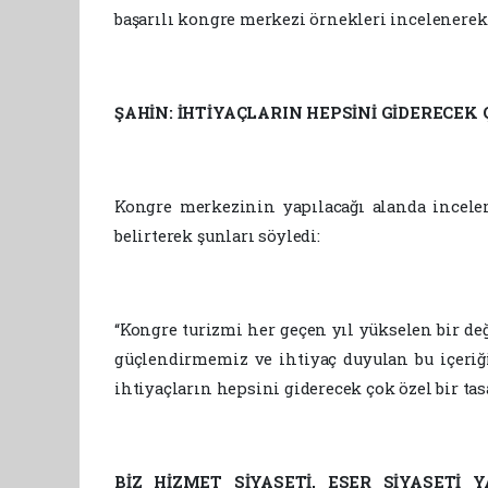
başarılı kongre merkezi örnekleri incelenerek
ŞAHİN: İHTİYAÇLARIN HEPSİNİ GİDERECEK 
Kongre merkezinin yapılacağı alanda incele
belirterek şunları söyledi:
“Kongre turizmi her geçen yıl yükselen bir de
güçlendirmemiz ve ihtiyaç duyulan bu içeriği
ihtiyaçların hepsini giderecek çok özel bir tas
BİZ HİZMET SİYASETİ, ESER SİYASETİ 