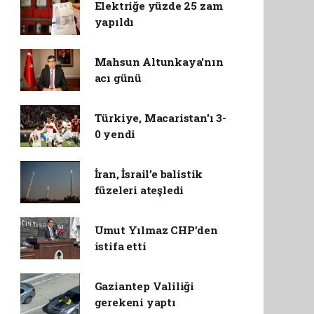
Elektriğe yüzde 25 zam
yapıldı
Mahsun Altunkaya'nın
acı günü
Türkiye, Macaristan'ı 3-
0 yendi
İran, İsrail’e balistik
füzeleri ateşledi
Umut Yılmaz CHP’den
istifa etti
Gaziantep Valiliği
gerekeni yaptı