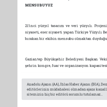
MENSUBUYUZ
21’inci yüzyıl tasarım ve veri yüzyılı. Projen
siyaseti, eser siyaseti yapan Türkiye Yüzyılı B
bırakan bir ekibin mensubu olmaktan duyduğu
Gaziantep Büyükşehir Belediyesi Başkan Veki
şehrin kongre, fuar ve organizasyon kapasitesi
Anadolu Ajansı (AA), İhlas Haber Ajansı (İHA), D
editörlerinin müdahalesi olmadan ajans kanalla
sitemizin hiç bir editörü sorumlu tutulamaz...