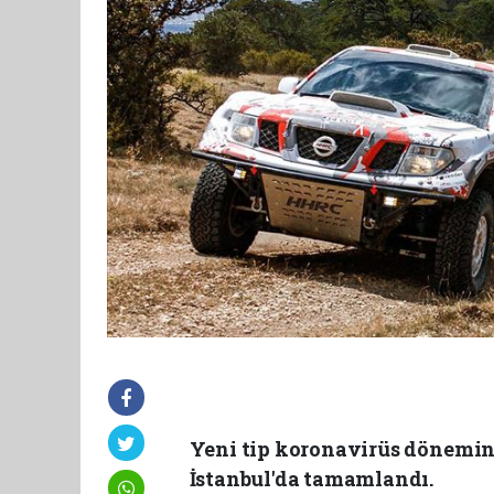
Yeni tip koronavirüs dönemind
İstanbul'da tamamlandı.