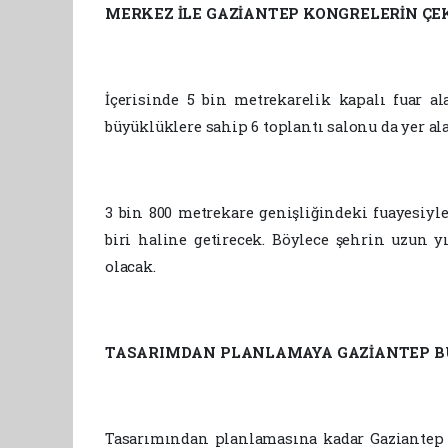
MERKEZ İLE GAZİANTEP KONGRELERİN ÇE
İçerisinde 5 bin metrekarelik kapalı fuar al
büyüklüklere sahip 6 toplantı salonu da yer ala
3 bin 800 metrekare genişliğindeki fuayesiy
biri haline getirecek. Böylece şehrin uzun y
olacak.
TASARIMDAN PLANLAMAYA GAZİANTEP BÜ
Tasarımından planlamasına kadar Gaziantep B