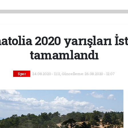
tolia 2020 yarışları İs
tamamlandı
24.08.2020 - 11:11, Güncelleme: 26.08.2020 - 12:07
Spor