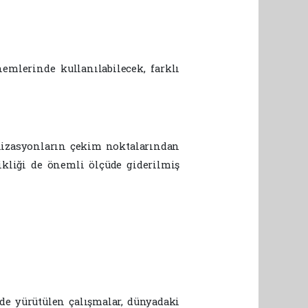
emlerinde kullanılabilecek, farklı
anizasyonların çekim noktalarından
ikliği de önemli ölçüde giderilmiş
de yürütülen çalışmalar, dünyadaki