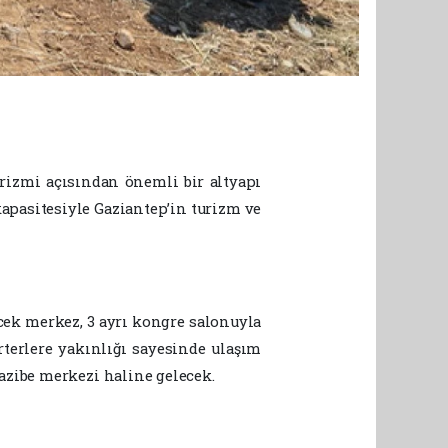
rizmi açısından önemli bir altyapı
kapasitesiyle Gaziantep’in turizm ve
cek merkez, 3 ayrı kongre salonuyla
rterlere yakınlığı sayesinde ulaşım
azibe merkezi haline gelecek.