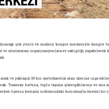
ndıracağı çok yönlü ve modern kongre merkeziyle kongre tu
al ve uluslararası organizasyonlara ev sahipliği yapabilecek 
ak.
acak ve yaklaşık 35 bin metrekarelik alan üzerine inşa edile
acak. Tramvay hattına, toplu taşıma güzergâhlarına ve ana a
merkez ilçenin kesişim noktasındaki konumuyla önemli bir c