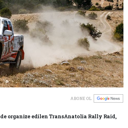
ABONE OL
e organize edilen TransAnatolia Rally Raid,