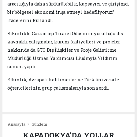
aracılığıyla daha sürdürülebilir, kapsayıcı ve girişimci
bir bölgesel ekonomi inşa etmeyi hedefliyoruz.”
ifadelerini kullandı.
Etkinlikte Gaziantep Ticaret Odasının yürüttüğü dış
kaynaklı çalışmalar, kurum faaliyetleri ve projeler
hakkında da GTO Dış İlişkiler ve Proje Geliştirme
Müdürlüğü Uzman Yardımcısı Liudmyla Yıldırım
sunum yaptı.
Etkinlik, Avrupalı katılımcılar ve Türk üniversite
öğrencilerinin grup çalışmalarıyla sona erdi.
Anasayfa
Gündem
KAPADOKYA'DA YOLLAR