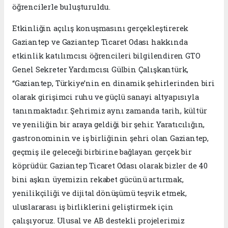
öğrencilerle buluşturuldu.
Etkinliğin açılış konuşmasını gerçekleştirerek
Gaziantep ve Gaziantep Ticaret Odası hakkında
etkinlik katılımcısı öğrencileri bilgilendiren GTO
Genel Sekreter Yardımcısı Gülbin Çalışkantürk,
“Gaziantep, Türkiye’nin en dinamik şehirlerinden biri
olarak girişimci ruhu ve güçlü sanayi altyapısıyla
tanınmaktadır. Şehrimiz aynı zamanda tarih, kültür
ve yeniliğin bir araya geldiği bir şehir. Yaratıcılığın,
gastronominin ve iş birliğinin şehri olan Gaziantep,
geçmiş ile geleceği birbirine bağlayan gerçek bir
köprüdür. Gaziantep Ticaret Odası olarak bizler de 40
bini aşkın üyemizin rekabet gücünü artırmak,
yenilikçiliği ve dijital dönüşümü teşvik etmek,
uluslararası iş birliklerini geliştirmek için
çalışıyoruz. Ulusal ve AB destekli projelerimiz