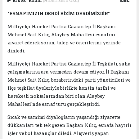
Erkek
|
Kadın
(Haberi Sesli Oku)
“ESNAFIMIZIN DERDİ BİZİM DERDİMİZDİR”
Milliyetçi Hareket Partisi Gaziantep İl Başkanı
Mehmet Sait Kılıç, Alaybey Mahallesi esnafını
ziyaret ederek sorun, talep ve önerilerini yerinde
dinledi.
Milliyetçi Hareket Partisi Gaziantep İl Teşkilatı, saha
çalışmalarına ara vermeden devam ediyor. İl Başkanı
Mehmet Sait Kılıç, beraberindeki parti yöneticileri ve
ilçe teşkilat üyeleriyle birlikte kentin tarihi ve
hareketli noktalarından biri olan Alaybey
Mahallesi'nde esnaf turu gerçekleştirdi.
Sıcak ve samimi diyalogların yaşandığı ziyarette
dükkanları tek tek gezen Başkan Kılıç, esnafa hayırlı
işler ve bol kazançlar diledi. Alışveriş yapan