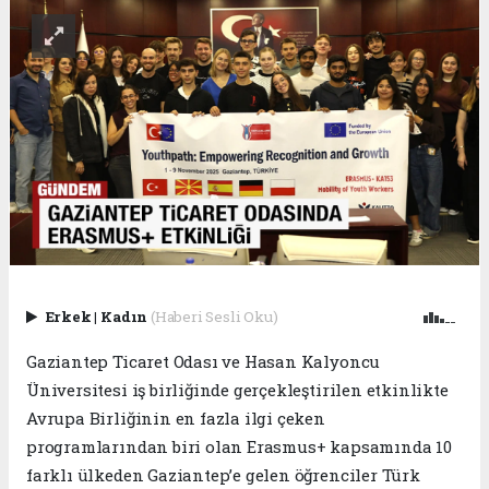
Erkek
|
Kadın
(Haberi Sesli Oku)
Gaziantep Ticaret Odası ve Hasan Kalyoncu
Üniversitesi iş birliğinde gerçekleştirilen etkinlikte
Avrupa Birliğinin en fazla ilgi çeken
programlarından biri olan Erasmus+ kapsamında 10
farklı ülkeden Gaziantep’e gelen öğrenciler Türk