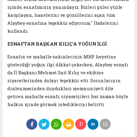
içinde, esnafımızın yanındayız. Bizleri güler yüzle
karşılayan, hanelerini ve gönüllerini açan tüm
Alaybey esnafına teşekkür ediyorum." İfadelerini
kullandı.
ESNAFTAN BAŞKAN KILIÇ’A YOĞUN İLGİ
Esnafın ve mahalle sakinlerinin MHP heyetine
gösterdiği yoğun ilgi dikkat çekerken, Alaybey esnafı
da İl Başkanı Mehmet Sait Kılıç ve ekibine
ziyaretlerinden dolayı teşekkür etti. Sorunlarının
dinlenmesinden duydukları memnuniyeti dile
getiren mahalle esnafı, siyasetçileri her zaman böyle
halkın içinde görmek istediklerini belirtti.