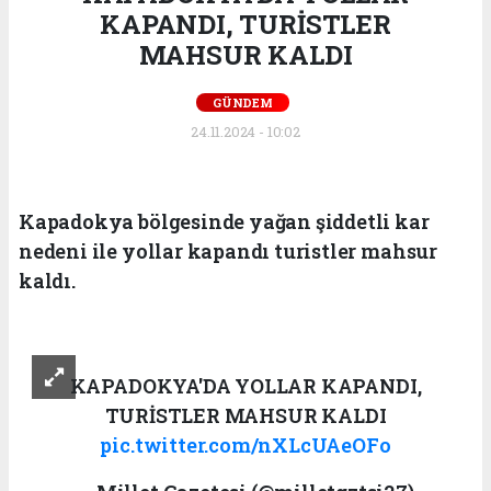
KAPANDI, TURİSTLER
MAHSUR KALDI
GÜNDEM
24.11.2024 - 10:02
Kapadokya bölgesinde yağan şiddetli kar
nedeni ile yollar kapandı turistler mahsur
kaldı.
KAPADOKYA'DA YOLLAR KAPANDI,
TURİSTLER MAHSUR KALDI
pic.twitter.com/nXLcUAeOFo