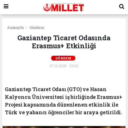
Anasayfa
Gündem
Gaziantep Ticaret Odasında
Erasmus+ Etkinliği
GÜNDEM
07.11.2025 - 12:00
Gaziantep Ticaret Odası (GTO) ve Hasan
Kalyoncu Üniversitesi iş birliğinde Erasmus+
Projesi kapsamında düzenlenen etkinlik ile
Türk ve yabancı öğrenciler bir araya getirildi.