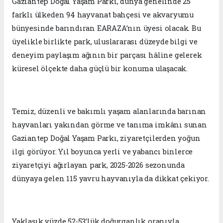
Gaziantep Doğal Yaşam Parkı, dünya genelinde 25
farklı ülkeden 94 hayvanat bahçesi ve akvaryumu
bünyesinde barındıran EARAZA’nın üyesi olacak. Bu
üyelikle birlikte park, uluslararası düzeyde bilgi ve
deneyim paylaşım ağının bir parçası hâline gelerek
küresel ölçekte daha güçlü bir konuma ulaşacak.
Temiz, düzenli ve bakımlı yaşam alanlarında barınan
hayvanları yakından görme ve tanıma imkânı sunan
Gaziantep Doğal Yaşam Parkı, ziyaretçilerden yoğun
ilgi görüyor. Yıl boyunca yerli ve yabancı binlerce
ziyaretçiyi ağırlayan park, 2025-2026 sezonunda
dünyaya gelen 115 yavru hayvanıyla da dikkat çekiyor.
Yaklaşık yüzde 52-53’lük doğurganlık oranıyla