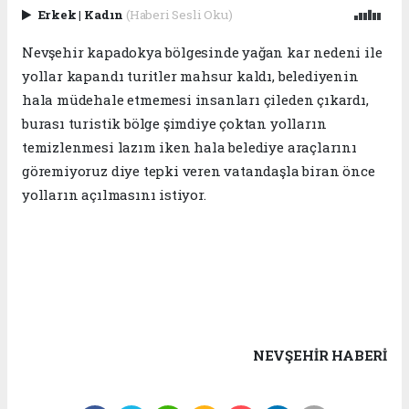
Erkek
|
Kadın
(Haberi Sesli Oku)
Nevşehir kapadokya bölgesinde yağan kar nedeni ile
yollar kapandı turitler mahsur kaldı, belediyenin
hala müdehale etmemesi insanları çileden çıkardı,
burası turistik bölge şimdiye çoktan yolların
temizlenmesi lazım iken hala belediye araçlarını
göremiyoruz diye tepki veren vatandaşla biran önce
yolların açılmasını istiyor.
NEVŞEHIR HABERİ