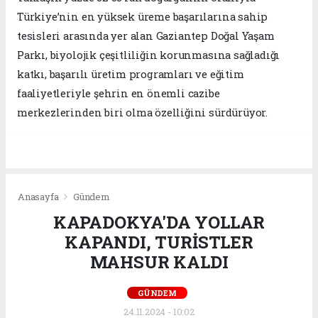
Türkiye’nin en yüksek üreme başarılarına sahip
tesisleri arasında yer alan Gaziantep Doğal Yaşam
Parkı, biyolojik çeşitliliğin korunmasına sağladığı
katkı, başarılı üretim programları ve eğitim
faaliyetleriyle şehrin en önemli cazibe
merkezlerinden biri olma özelliğini sürdürüyor.
Anasayfa
Gündem
KAPADOKYA'DA YOLLAR
KAPANDI, TURİSTLER
MAHSUR KALDI
GÜNDEM
24.11.2024 - 10:02