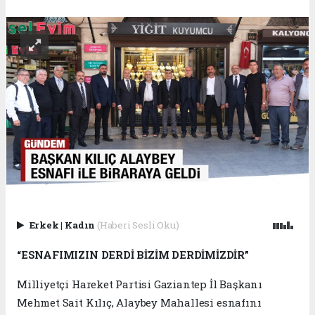
Erkek
|
Kadın
(Haberi Sesli Oku)
“ESNAFIMIZIN DERDİ BİZİM DERDİMİZDİR”
Milliyetçi Hareket Partisi Gaziantep İl Başkanı
Mehmet Sait Kılıç, Alaybey Mahallesi esnafını