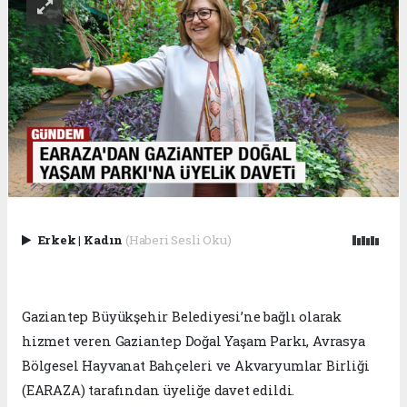
Erkek
|
Kadın
(Haberi Sesli Oku)
Gaziantep Büyükşehir Belediyesi’ne bağlı olarak
hizmet veren Gaziantep Doğal Yaşam Parkı, Avrasya
Bölgesel Hayvanat Bahçeleri ve Akvaryumlar Birliği
(EARAZA) tarafından üyeliğe davet edildi.