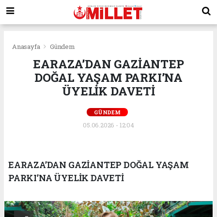
Anasayfa
Gündem
EARAZA’DAN GAZİANTEP
DOĞAL YAŞAM PARKI’NA
ÜYELİK DAVETİ
GÜNDEM
05.06.2026 - 12:04
EARAZA’DAN GAZİANTEP DOĞAL YAŞAM
PARKI’NA ÜYELİK DAVETİ