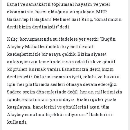
Esnaf ve sanatkârın toplumsal hayatın ve yerel
ekonominin harcı olduğunu vurgulayan MHP
Gaziantep İl Başkanı Mehmet Sait Kılıç, “Esnafımızın
derdi bizim derdimizdir” dedi.
Kılıç, konuşmasında şu ifadelere yer verdi: "Bugün
Alaybey Mahallesi'ndeki kıymetli esnaf
kardeşlerimizle bir araya geldik. Bizim siyaset
anlayışımızın temelinde insan odaklılık ve gönül
köprüleri kurmak vardır. Esnafımızın derdi bizim
derdimizdir. Onların memnuniyeti, refahı ve huzuru
için her platformda sesleri olmaya devam edeceğiz.
Sadece seçim dönemlerinde değil, her an milletimizin
içinde, esnafımızın yanındayız. Bizleri güler yüzle
karşılayan, hanelerini ve gönüllerini açan tüm
Alaybey esnafına teşekkür ediyorum." İfadelerini
kullandı.