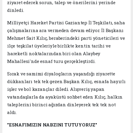
ziyaret ederek sorun, talep ve önerilerini yerinde
dinledi.
Milliyetçi Hareket Partisi Gaziantep İl Teşkilatı, saha
çalışmalarına ara vermeden devam ediyor. İl Başkanı
Mehmet Sait Kılıç, beraberindeki parti yöneticileri ve
ilçe teşkilat üyeleriyle birlikte kentin tarihi ve
hareketli noktalarından biri olan Alaybey
Mahallesi'nde esnaf turu gerçekleştirdi.
Sıcak ve samimi diyalogların yaşandığı ziyarette
dükkanları tek tek gezen Başkan Kılıç, esnafa hayırlı
işler ve bol kazançlar diledi. Alışveriş yapan
vatandaşlarla da ayaküstü sohbet eden Kılıç, halkın
taleplerini birinci ağızdan dinleyerek tek tek not
aldı.
"ESNAFIMIZIN NABZINI TUTUYORUZ"