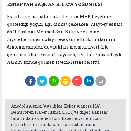
ESNAFTAN BAŞKAN KILIÇ’A YOĞUN İLGİ
Esnafın ve mahalle sakinlerinin MHP heyetine
gösterdiği yoğun ilgi dikkat çekerken, Alaybey esnafı
da İl Başkanı Mehmet Sait Kılıç ve ekibine
ziyaretlerinden dolayı teşekkür etti. Sorunlarının
dinlenmesinden duydukları memnuniyeti dile
getiren mahalle esnafı, siyasetçileri her zaman böyle
halkın içinde görmek istediklerini belirtti.
Anadolu Ajansı (AA), İhlas Haber Ajansı (İHA),
Demirören Haber Ajansı (DHA) ve diğer ajanslar
tarafından eklenen tüm haberler, sitemizin
editörlerinin müdahalesi olmadan ajans
kanallarından çekilmektedir. Bu haberlerde yer