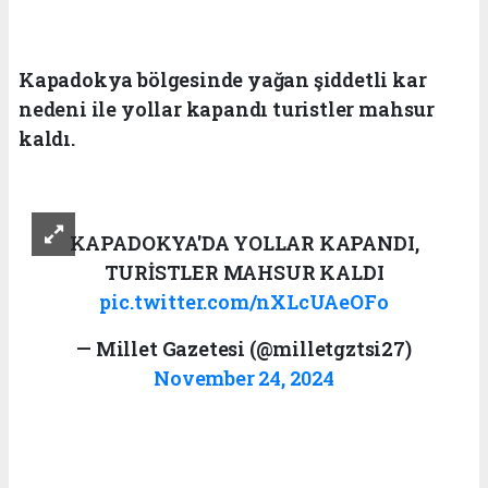
Kapadokya bölgesinde yağan şiddetli kar
nedeni ile yollar kapandı turistler mahsur
kaldı.
KAPADOKYA'DA YOLLAR KAPANDI,
TURİSTLER MAHSUR KALDI
pic.twitter.com/nXLcUAeOFo
— Millet Gazetesi (@milletgztsi27)
November 24, 2024