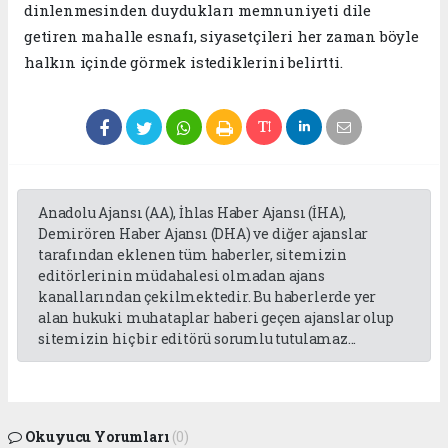
dinlenmesinden duydukları memnuniyeti dile
getiren mahalle esnafı, siyasetçileri her zaman böyle
halkın içinde görmek istediklerini belirtti.
Anadolu Ajansı (AA), İhlas Haber Ajansı (İHA),
Demirören Haber Ajansı (DHA) ve diğer ajanslar
tarafından eklenen tüm haberler, sitemizin
editörlerinin müdahalesi olmadan ajans
kanallarından çekilmektedir. Bu haberlerde yer
alan hukuki muhataplar haberi geçen ajanslar olup
sitemizin hiç bir editörü sorumlu tutulamaz...
Okuyucu Yorumları
(0)