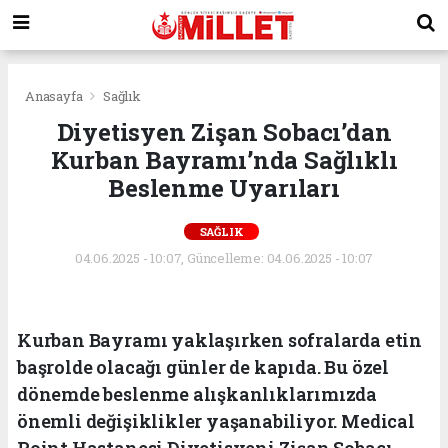
Anasayfa
Sağlık
Diyetisyen Zişan Sobacı’dan
Kurban Bayramı’nda Sağlıklı
Beslenme Uyarıları
SAĞLIK
04.06.2025 - 10:07, Güncelleme: 04.06.2025 - 10:07
Kurban Bayramı yaklaşırken sofralarda etin
başrolde olacağı günler de kapıda. Bu özel
dönemde beslenme alışkanlıklarımızda
önemli değişiklikler yaşanabiliyor. Medical
Point Hastanesi Diyetisyeni Zişan Sobacı,