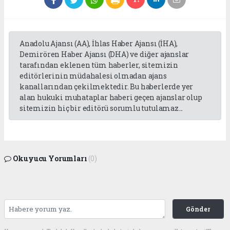
Anadolu Ajansı (AA), İhlas Haber Ajansı (İHA),
Demirören Haber Ajansı (DHA) ve diğer ajanslar
tarafından eklenen tüm haberler, sitemizin
editörlerinin müdahalesi olmadan ajans
kanallarından çekilmektedir. Bu haberlerde yer
alan hukuki muhataplar haberi geçen ajanslar olup
sitemizin hiç bir editörü sorumlu tutulamaz...
Okuyucu Yorumları
(0)
Gönder