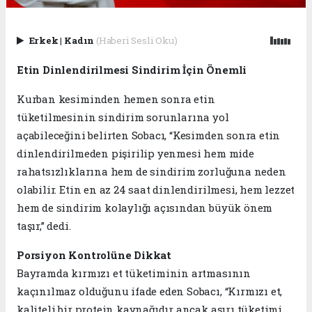
Erkek
|
Kadın
(Haberi Sesli Oku)
Etin Dinlendirilmesi Sindirim İçin Önemli
Kurban kesiminden hemen sonra etin
tüketilmesinin sindirim sorunlarına yol
açabileceğini belirten Sobacı, “Kesimden sonra etin
dinlendirilmeden pişirilip yenmesi hem mide
rahatsızlıklarına hem de sindirim zorluğuna neden
olabilir. Etin en az 24 saat dinlendirilmesi, hem lezzet
hem de sindirim kolaylığı açısından büyük önem
taşır,” dedi.
Porsiyon Kontrolüne Dikkat
Bayramda kırmızı et tüketiminin artmasının
kaçınılmaz olduğunu ifade eden Sobacı, “Kırmızı et,
kaliteli bir protein kaynağıdır ancak aşırı tüketimi