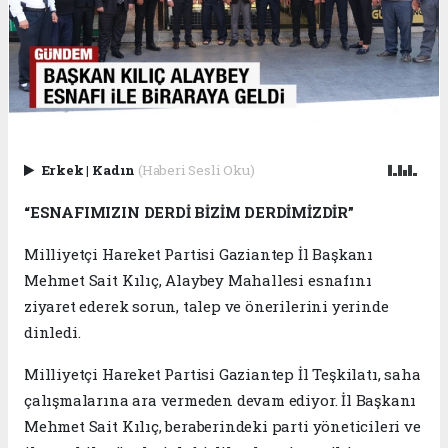
Erkek
|
Kadın
(Haberi Sesli Oku)
“ESNAFIMIZIN DERDİ BİZİM DERDİMİZDİR”
Milliyetçi Hareket Partisi Gaziantep İl Başkanı
Mehmet Sait Kılıç, Alaybey Mahallesi esnafını
ziyaret ederek sorun, talep ve önerilerini yerinde
dinledi.
Milliyetçi Hareket Partisi Gaziantep İl Teşkilatı, saha
çalışmalarına ara vermeden devam ediyor. İl Başkanı
Mehmet Sait Kılıç, beraberindeki parti yöneticileri ve