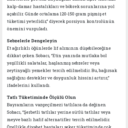
kalp-damar hastalıkları ve böbrek sorunlarına yol
açabilir. Günde ortalama 120-150 gram pişmiş et
tüketimi yeterlidir,” diyerek porsiyon kontrolünün
önemini vurguladı.
Sebzelerle Dengeleyin
Et ağırlıklı öğünlerde lif alımının düşebileceğine
dikkat çeken Sobacı, “Etin yanında mutlaka bol
yeşillikli salatalar, haşlanmış sebzeler veya
zeytinyağlı yemekler tercih edilmelidir. Bu, bağırsak
sağlığını destekler ve doygunluk hissini artırır,”
ifadelerini kullandı.
Tatlı Tüketiminde Ölçülü Olun
Bayramların vazgeçilmezi tatlılara da değinen
Sobacı, “Şerbetli tatlılar yerine sütlü tatlılar veya
meyve bazlı hafif alternatifler tercih edilmelidir.
Özellikle diyabet hastaları şeker tüketiminde çok