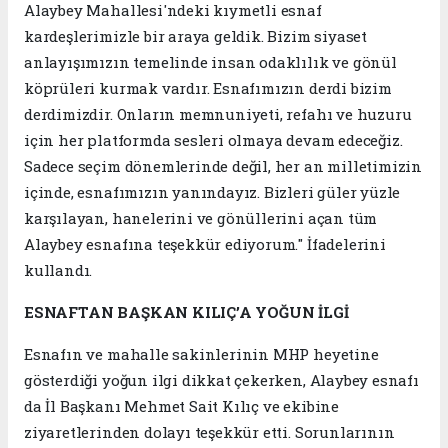
Alaybey Mahallesi'ndeki kıymetli esnaf
kardeşlerimizle bir araya geldik. Bizim siyaset
anlayışımızın temelinde insan odaklılık ve gönül
köprüleri kurmak vardır. Esnafımızın derdi bizim
derdimizdir. Onların memnuniyeti, refahı ve huzuru
için her platformda sesleri olmaya devam edeceğiz.
Sadece seçim dönemlerinde değil, her an milletimizin
içinde, esnafımızın yanındayız. Bizleri güler yüzle
karşılayan, hanelerini ve gönüllerini açan tüm
Alaybey esnafına teşekkür ediyorum." İfadelerini
kullandı.
ESNAFTAN BAŞKAN KILIÇ’A YOĞUN İLGİ
Esnafın ve mahalle sakinlerinin MHP heyetine
gösterdiği yoğun ilgi dikkat çekerken, Alaybey esnafı
da İl Başkanı Mehmet Sait Kılıç ve ekibine
ziyaretlerinden dolayı teşekkür etti. Sorunlarının