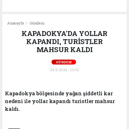
Anasayfa
Gündem
KAPADOKYA'DA YOLLAR
KAPANDI, TURİSTLER
MAHSUR KALDI
GÜNDEM
24.11.2024 - 10:02
Kapadokya bölgesinde yağan şiddetli kar
nedeni ile yollar kapandı turistler mahsur
kaldı.