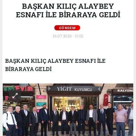
BAŞKAN KILIÇ ALAYBEY
ESNAFI İLE BİRARAYA GELDİ
GÜNDEM
16.07.2026 - 11:02
BAŞKAN KILIÇ ALAYBEY ESNAFI İLE
BİRARAYA GELDİ