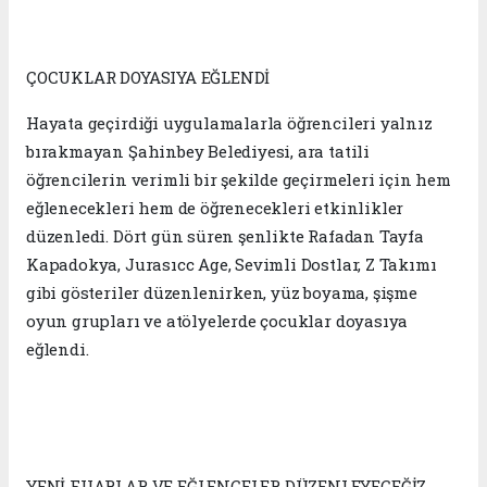
ÇOCUKLAR DOYASIYA EĞLENDİ
Hayata geçirdiği uygulamalarla öğrencileri yalnız
bırakmayan Şahinbey Belediyesi, ara tatili
öğrencilerin verimli bir şekilde geçirmeleri için hem
eğlenecekleri hem de öğrenecekleri etkinlikler
düzenledi. Dört gün süren şenlikte Rafadan Tayfa
Kapadokya, Jurasıcc Age, Sevimli Dostlar, Z Takımı
gibi gösteriler düzenlenirken, yüz boyama, şişme
oyun grupları ve atölyelerde çocuklar doyasıya
eğlendi.
YENİ FUARLAR VE EĞLENCELER DÜZENLEYECEĞİZ