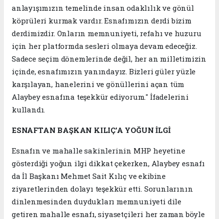
anlayışımızın temelinde insan odaklılık ve gönül
köprüleri kurmak vardır. Esnafımızın derdi bizim
derdimizdir. Onların memnuniyeti, refahı ve huzuru
için her platformda sesleri olmaya devam edeceğiz.
Sadece seçim dönemlerinde değil, her an milletimizin
içinde, esnafımızın yanındayız. Bizleri güler yüzle
karşılayan, hanelerini ve gönüllerini açan tüm
Alaybey esnafına teşekkür ediyorum." İfadelerini
kullandı.
ESNAFTAN BAŞKAN KILIÇ’A YOĞUN İLGİ
Esnafın ve mahalle sakinlerinin MHP heyetine
gösterdiği yoğun ilgi dikkat çekerken, Alaybey esnafı
da İl Başkanı Mehmet Sait Kılıç ve ekibine
ziyaretlerinden dolayı teşekkür etti. Sorunlarının
dinlenmesinden duydukları memnuniyeti dile
getiren mahalle esnafı, siyasetçileri her zaman böyle