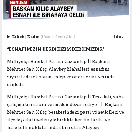
Erkek
|
Kadın
(Haberi Sesli Oku)
“ESNAFIMIZIN DERDİ BİZİM DERDİMİZDİR”
Milliyetçi Hareket Partisi Gaziantep İl Başkanı
Mehmet Sait Kılıç, Alaybey Mahallesi esnafını
ziyaret ederek sorun, talep ve önerilerini yerinde
dinledi.
Milliyetçi Hareket Partisi Gaziantep İl Teşkilatı, saha
çalışmalarına ara vermeden devam ediyor. İl Başkanı
Mehmet Sait Kılıç, beraberindeki parti yöneticileri ve
ilçe teşkilat üyeleriyle birlikte kentin tarihi ve
hareketli noktalarından biri olan Alaybey