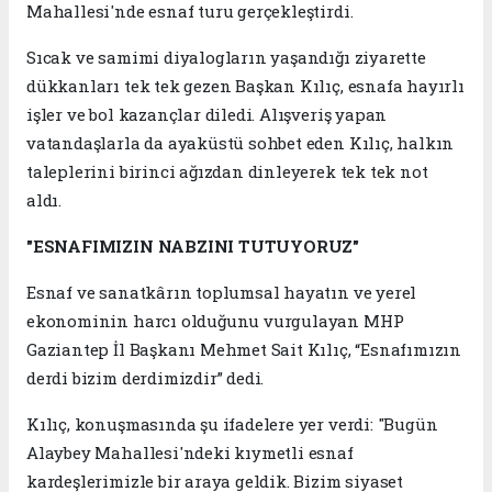
Mahallesi'nde esnaf turu gerçekleştirdi.
Sıcak ve samimi diyalogların yaşandığı ziyarette
dükkanları tek tek gezen Başkan Kılıç, esnafa hayırlı
işler ve bol kazançlar diledi. Alışveriş yapan
vatandaşlarla da ayaküstü sohbet eden Kılıç, halkın
taleplerini birinci ağızdan dinleyerek tek tek not
aldı.
"ESNAFIMIZIN NABZINI TUTUYORUZ"
Esnaf ve sanatkârın toplumsal hayatın ve yerel
ekonominin harcı olduğunu vurgulayan MHP
Gaziantep İl Başkanı Mehmet Sait Kılıç, “Esnafımızın
derdi bizim derdimizdir” dedi.
Kılıç, konuşmasında şu ifadelere yer verdi: "Bugün
Alaybey Mahallesi'ndeki kıymetli esnaf
kardeşlerimizle bir araya geldik. Bizim siyaset