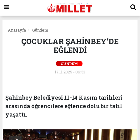
Anasayfa
Gündem
ÇOCUKLAR ŞAHİNBEY’DE
EĞLENDİ
GÜNDEM
17.11.2025 - 09:53
Şahinbey Belediyesi 11-14 Kasım tarihleri
arasında öğrencilere eğlence dolu bir tatil
yaşattı.