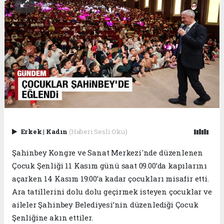
Erkek
|
Kadın
(Haberi Sesli Oku)
Şahinbey Kongre ve Sanat Merkezi'nde düzenlenen
Çocuk Şenliği 11 Kasım günü saat 09.00’da kapılarını
açarken 14 Kasım 19:00’a kadar çocukları misafir etti.
Ara tatillerini dolu dolu geçirmek isteyen çocuklar ve
aileler Şahinbey Belediyesi’nin düzenlediği Çocuk
Şenliğine akın ettiler.