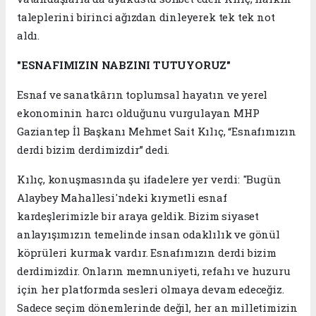
taleplerini birinci ağızdan dinleyerek tek tek not
aldı.
"ESNAFIMIZIN NABZINI TUTUYORUZ"
Esnaf ve sanatkârın toplumsal hayatın ve yerel
ekonominin harcı olduğunu vurgulayan MHP
Gaziantep İl Başkanı Mehmet Sait Kılıç, “Esnafımızın
derdi bizim derdimizdir” dedi.
Kılıç, konuşmasında şu ifadelere yer verdi: "Bugün
Alaybey Mahallesi'ndeki kıymetli esnaf
kardeşlerimizle bir araya geldik. Bizim siyaset
anlayışımızın temelinde insan odaklılık ve gönül
köprüleri kurmak vardır. Esnafımızın derdi bizim
derdimizdir. Onların memnuniyeti, refahı ve huzuru
için her platformda sesleri olmaya devam edeceğiz.
Sadece seçim dönemlerinde değil, her an milletimizin