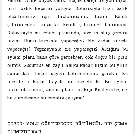
zaman. Artık büyük balık, küçük balığı da yutmuyor,
hızlı balık hepsini yutuyor. Dolayısıyla hızlı balık
olabilmemiz için hızlanmamız lazım. Kendi
şehrimizdeki insanlar kendi şehrimizi tanımıyor.
Dolayısıyla şu eylem planında, bize iş akış şeması
lazım. Bunu kiminle yapacağız? Ne kadar sürede
yapacağız? Yapmayanla ne yapacağız? Aldığım bu
eylem planı bana göre gerçekten çok doğru bir plan
olmuş. Gücümüz en zayıf halka kadar. Bizim bu yılın
sonundaki hedef sayıyı belirlememiz gerekir. Bu
mesele o kadar hayati bir mesele ki. Bu eylem
planında somut, zaman planı, iş akışı. Bu derinleşme,
bu kümeleşme, bu tematik çalışma.”
ÇEBER: YOLU GÖSTERECEK BÜTÜNCÜL BİR ŞEMA
ELİMİZDE VAR