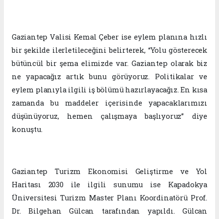
Gaziantep Valisi Kemal Çeber ise eylem planına hızlı
bir şekilde ilerletileceğini belirterek, “Yolu gösterecek
bütüncül bir şema elimizde var. Gaziantep olarak biz
ne yapacağız artık bunu görüyoruz. Politikalar ve
eylem planıyla ilgili iş bölümü hazırlayacağız. En kısa
zamanda bu maddeler içerisinde yapacaklarımızı
düşünüyoruz, hemen çalışmaya başlıyoruz” diye
konuştu.
Gaziantep Turizm Ekonomisi Geliştirme ve Yol
Haritası 2030 ile ilgili sunumu ise Kapadokya
Üniversitesi Turizm Master Planı Koordinatörü Prof.
Dr. Bilgehan Gülcan tarafından yapıldı. Gülcan