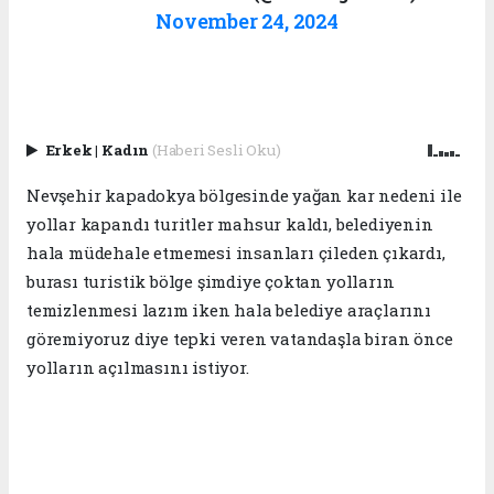
November 24, 2024
Erkek
|
Kadın
(Haberi Sesli Oku)
Nevşehir kapadokya bölgesinde yağan kar nedeni ile
yollar kapandı turitler mahsur kaldı, belediyenin
hala müdehale etmemesi insanları çileden çıkardı,
burası turistik bölge şimdiye çoktan yolların
temizlenmesi lazım iken hala belediye araçlarını
göremiyoruz diye tepki veren vatandaşla biran önce
yolların açılmasını istiyor.