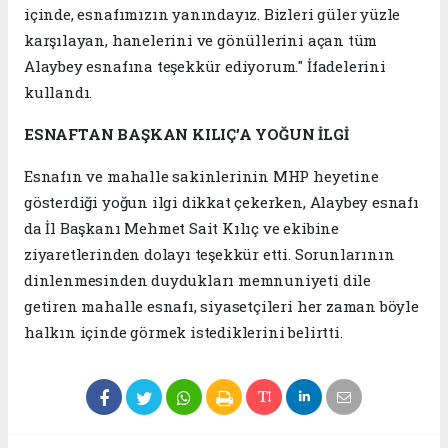
içinde, esnafımızın yanındayız. Bizleri güler yüzle
karşılayan, hanelerini ve gönüllerini açan tüm
Alaybey esnafına teşekkür ediyorum." İfadelerini
kullandı.
ESNAFTAN BAŞKAN KILIÇ’A YOĞUN İLGİ
Esnafın ve mahalle sakinlerinin MHP heyetine
gösterdiği yoğun ilgi dikkat çekerken, Alaybey esnafı
da İl Başkanı Mehmet Sait Kılıç ve ekibine
ziyaretlerinden dolayı teşekkür etti. Sorunlarının
dinlenmesinden duydukları memnuniyeti dile
getiren mahalle esnafı, siyasetçileri her zaman böyle
halkın içinde görmek istediklerini belirtti.