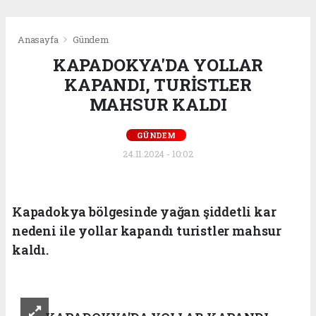
Anasayfa
Gündem
KAPADOKYA'DA YOLLAR
KAPANDI, TURİSTLER
MAHSUR KALDI
GÜNDEM
24.11.2024 - 10:02
Kapadokya bölgesinde yağan şiddetli kar
nedeni ile yollar kapandı turistler mahsur
kaldı.