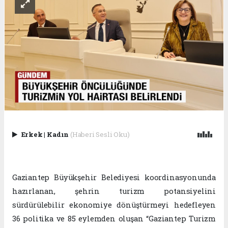
Erkek
|
Kadın
(Haberi Sesli Oku)
Gaziantep Büyükşehir Belediyesi koordinasyonunda
hazırlanan, şehrin turizm potansiyelini
sürdürülebilir ekonomiye dönüştürmeyi hedefleyen
36 politika ve 85 eylemden oluşan “Gaziantep Turizm