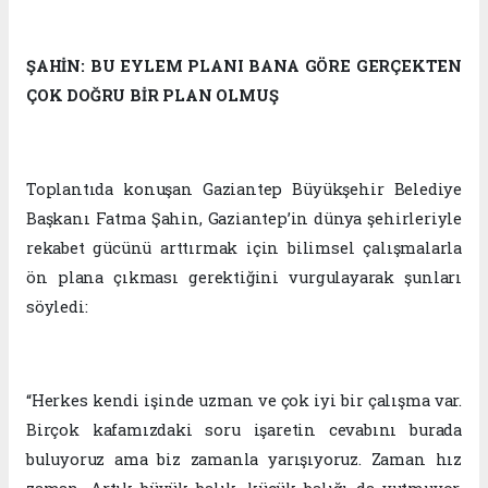
ŞAHİN: BU EYLEM PLANI BANA GÖRE GERÇEKTEN
ÇOK DOĞRU BİR PLAN OLMUŞ
Toplantıda konuşan Gaziantep Büyükşehir Belediye
Başkanı Fatma Şahin, Gaziantep’in dünya şehirleriyle
rekabet gücünü arttırmak için bilimsel çalışmalarla
ön plana çıkması gerektiğini vurgulayarak şunları
söyledi:
“Herkes kendi işinde uzman ve çok iyi bir çalışma var.
Birçok kafamızdaki soru işaretin cevabını burada
buluyoruz ama biz zamanla yarışıyoruz. Zaman hız