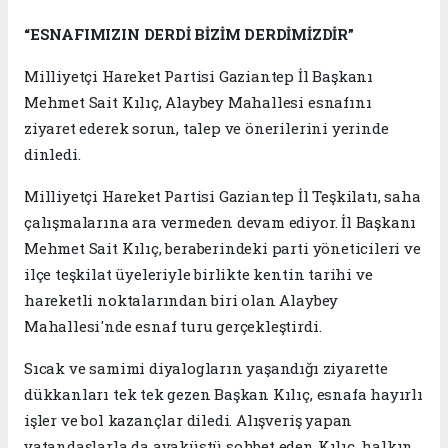
“ESNAFIMIZIN DERDİ BİZİM DERDİMİZDİR”
Milliyetçi Hareket Partisi Gaziantep İl Başkanı
Mehmet Sait Kılıç, Alaybey Mahallesi esnafını
ziyaret ederek sorun, talep ve önerilerini yerinde
dinledi.
Milliyetçi Hareket Partisi Gaziantep İl Teşkilatı, saha
çalışmalarına ara vermeden devam ediyor. İl Başkanı
Mehmet Sait Kılıç, beraberindeki parti yöneticileri ve
ilçe teşkilat üyeleriyle birlikte kentin tarihi ve
hareketli noktalarından biri olan Alaybey
Mahallesi'nde esnaf turu gerçekleştirdi.
Sıcak ve samimi diyalogların yaşandığı ziyarette
dükkanları tek tek gezen Başkan Kılıç, esnafa hayırlı
işler ve bol kazançlar diledi. Alışveriş yapan
vatandaşlarla da ayaküstü sohbet eden Kılıç, halkın