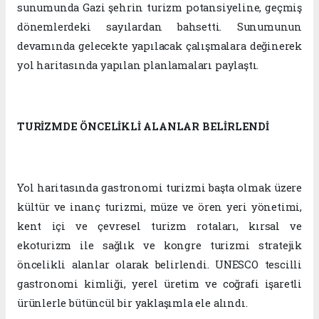
sunumunda Gazi şehrin turizm potansiyeline, geçmiş
dönemlerdeki sayılardan bahsetti. Sunumunun
devamında gelecekte yapılacak çalışmalara değinerek
yol haritasında yapılan planlamaları paylaştı.
TURİZMDE ÖNCELİKLİ ALANLAR BELİRLENDİ
Yol haritasında gastronomi turizmi başta olmak üzere
kültür ve inanç turizmi, müze ve ören yeri yönetimi,
kent içi ve çevresel turizm rotaları, kırsal ve
ekoturizm ile sağlık ve kongre turizmi stratejik
öncelikli alanlar olarak belirlendi. UNESCO tescilli
gastronomi kimliği, yerel üretim ve coğrafi işaretli
ürünlerle bütüncül bir yaklaşımla ele alındı.