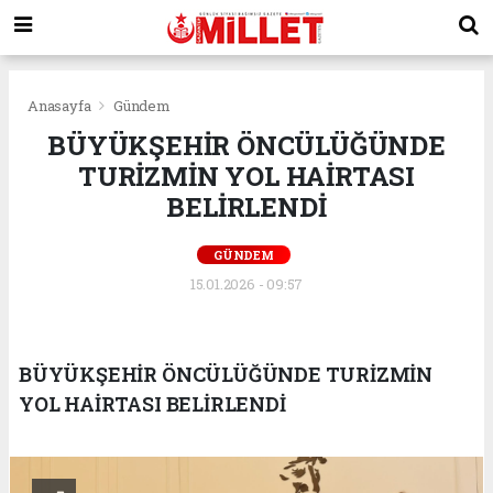
Anasayfa
Gündem
BÜYÜKŞEHİR ÖNCÜLÜĞÜNDE
TURİZMİN YOL HAİRTASI
BELİRLENDİ
GÜNDEM
15.01.2026 - 09:57
BÜYÜKŞEHİR ÖNCÜLÜĞÜNDE TURİZMİN
YOL HAİRTASI BELİRLENDİ