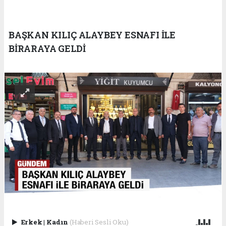
BAŞKAN KILIÇ ALAYBEY ESNAFI İLE
BİRARAYA GELDİ
Erkek
|
Kadın
(Haberi Sesli Oku)