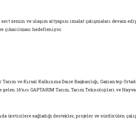
 sert zemin ve ulaşım altyapısı imalat çalışmaları devam edi
e çıkarılması hedefleniyor.
U
ir Tarım ve Kırsal Kalkınma Daire Başkanlığı, Gaziantep Ort
 gelen 16’ncı GAPTARIM Tarım, Tarım Teknolojileri ve Hayvanc
a üreticilere sağladığı destekler, projeler ve sürdürülen çalı