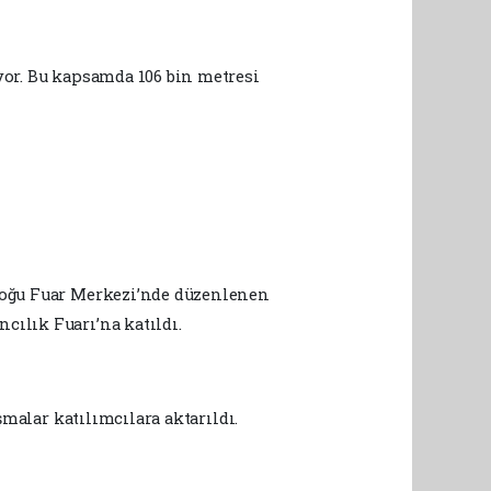
yor. Bu kapsamda 106 bin metresi
adoğu Fuar Merkezi’nde düzenlenen
ılık Fuarı’na katıldı.
şmalar katılımcılara aktarıldı.