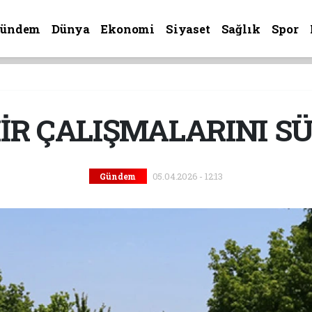
Gündem
Dünya
Ekonomi
Siyaset
Sağlık
Spor
İR ÇALIŞMALARINI S
05.04.2026 - 12:13
Gündem