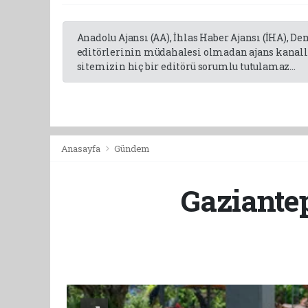
Anadolu Ajansı (AA), İhlas Haber Ajansı (İHA), D
editörlerinin müdahalesi olmadan ajans kanalla
sitemizin hiç bir editörü sorumlu tutulamaz...
Anasayfa
Gündem
Gaziante