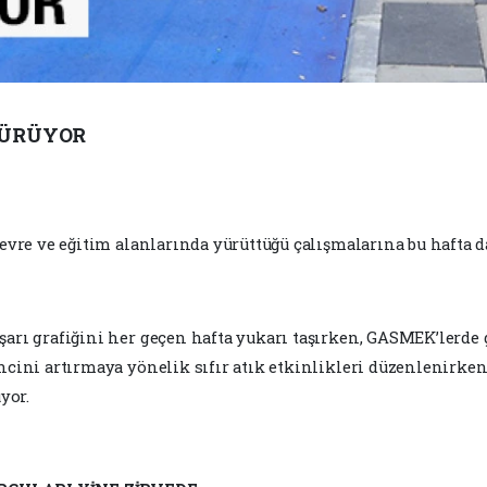
DÜRÜYOR
çevre ve eğitim alanlarında yürüttüğü çalışmalarına bu hafta 
şarı grafiğini her geçen hafta yukarı taşırken, GASMEK’lerde
incini artırmaya yönelik sıfır atık etkinlikleri düzenlenirke
yor.