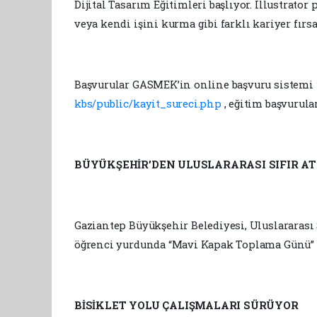
Dijital Tasarım Eğitimleri başlıyor. Illustrato
veya kendi işini kurma gibi farklı kariyer fırs
Başvurular GASMEK’in online başvuru sistemi 
kbs/public/kayit_sureci.php
, eğitim başvurula
BÜYÜKŞEHİR’DEN ULUSLARARASI SIFIR AT
Gaziantep Büyükşehir Belediyesi, Uluslararas
öğrenci yurdunda “Mavi Kapak Toplama Günü” e
BİSİKLET YOLU ÇALIŞMALARI SÜRÜYOR