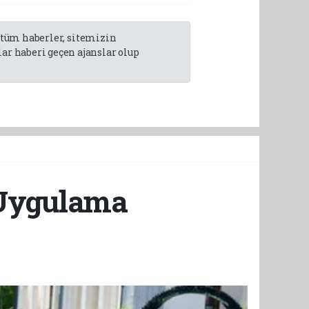
n tüm haberler, sitemizin
r haberi geçen ajanslar olup
 Uygulama