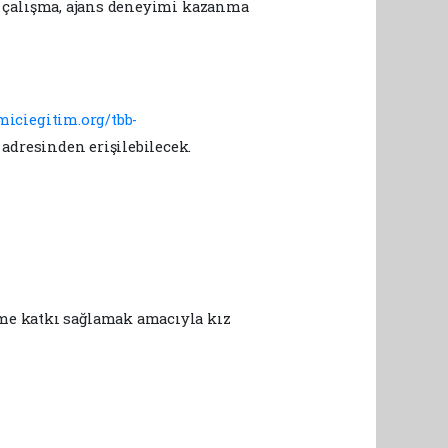
nce çalışma, ajans deneyimi kazanma
miciegitim.org/tbb-
 adresinden erişilebilecek.
üme katkı sağlamak amacıyla kız