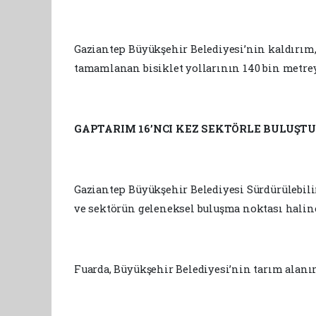
Gaziantep Büyükşehir Belediyesi’nin kaldırım,
tamamlanan bisiklet yollarının 140 bin metrey
GAPTARIM 16’NCI KEZ SEKTÖRLE BULUŞT
Gaziantep Büyükşehir Belediyesi Sürdürülebil
ve sektörün geleneksel buluşma noktası haline
Fuarda, Büyükşehir Belediyesi’nin tarım alanınd