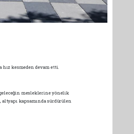
da hız kesmeden devam etti.
 geleceğin mesleklerine yönelik
n, altyapı kapsamında sürdürülen