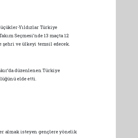
çükler-Yıldızlar Türkiye
Takım Seçmesi’nde 13 maçta 12
 şehri ve ülkeyi temsil edecek.
akır’da düzenlenen Türkiye
üğünü elde etti.
er almak isteyen gençlere yönelik