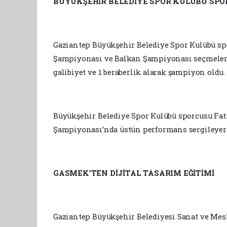
BÜYÜKŞEHİR BELEDİYE SPOR KULÜBÜ SPO
Gaziantep Büyükşehir Belediye Spor Kulübü s
Şampiyonası ve Balkan Şampiyonası seçmeleri
galibiyet ve 1 beraberlik alarak şampiyon oldu
Büyükşehir Belediye Spor Kulübü sporcusu Fatm
Şampiyonası’nda üstün performans sergileyere
GASMEK’TEN DİJİTAL TASARIM EĞİTİMİ
Gaziantep Büyükşehir Belediyesi Sanat ve Mes