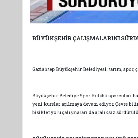
BÜYÜKŞEHİR ÇALIŞMALARINI SÜR
Gaziantep Büyükşehir Belediyesi, tarım, spor, 
Büyükşehir Belediye Spor Kulübü sporcuları ba
yeni kurslar açılmaya devam ediyor. Çevre bil
bisiklet yolu çalışmaları da aralıksız sürdürülü