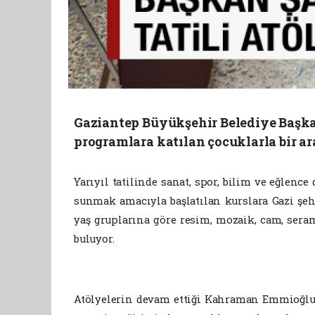
Gaziantep Büyükşehir Belediye Başka
programlara katılan çocuklarla bir ar
Yarıyıl tatilinde sanat, spor, bilim ve eğlenc
sunmak amacıyla başlatılan kurslara Gazi şehi
yaş gruplarına göre resim, mozaik, cam, seram
buluyor.
Atölyelerin devam ettiği Kahraman Emmioğlu 