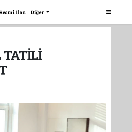
Resmi İlan
Diğer
 TATİLİ
T