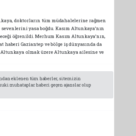
tunkaya, doktorların tüm müdahalelerine rağmen
ve sevenlerini yasa boğdu. Kasım Altunkaya’nın
leceği öğrenildi. Merhum Kasım Altunkaya’nın,
fat haberi Gaziantep ve bölge iş dünyasında da
 Altunkaya olmak üzere Altunkaya ailesine ve
fından eklenen tüm haberler, sitemizin
uki muhataplar haberi geçen ajanslar olup