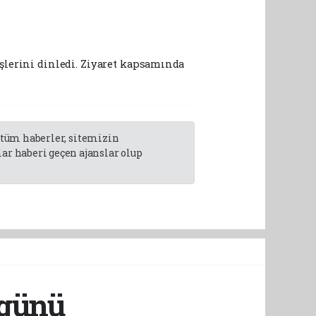
üşlerini dinledi. Ziyaret kapsamında
n tüm haberler, sitemizin
r haberi geçen ajanslar olup
 günü