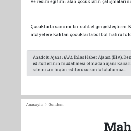
ve resim eğitimi alan çocukların çalışmaların
Çocuklarla samimi bir sohbet gerçekleştiren B
atölyelere katılan çocuklarla bol bol hatıra fot
Anadolu Ajansı (AA), İhlas Haber Ajansı (İHA), D
editörlerinin müdahalesi olmadan ajans kanalla
sitemizin hiç bir editörü sorumlu tutulamaz...
Anasayfa
Gündem
Mahs