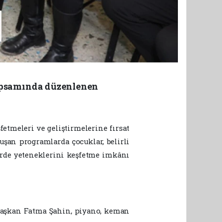
kapsamında düzenlenen
fetmeleri ve geliştirmelerine fırsat
uşan programlarda çocuklar, belirli
lerde yeteneklerini keşfetme imkânı
 Başkan Fatma Şahin, piyano, keman