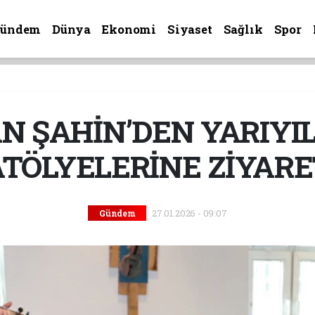
Gündem
Dünya
Ekonomi
Siyaset
Sağlık
Spor
 ŞAHİN’DEN YARIYIL
ATÖLYELERİNE ZİYARE
27.01.2026 - 09:07
Gündem