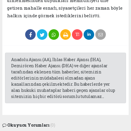
dinlenmesinden duydukları memnuniyeti dile
getiren mahalle esnafı, siyasetçileri her zaman böyle
halkın içinde görmek istediklerini belirtti.
Anadolu Ajansı (AA), İhlas Haber Ajansı (İHA),
Demirören Haber Ajansı (DHA) ve diğer ajanslar
tarafından eklenen tüm haberler, sitemizin
editörlerinin müdahalesi olmadan ajans
kanallarından çekilmektedir. Bu haberlerde yer
alan hukuki muhataplar haberi geçen ajanslar olup
sitemizin hiç bir editörü sorumlu tutulamaz...
Okuyucu Yorumları
(0)