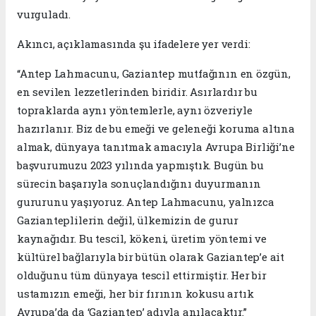
vurguladı.
Akıncı, açıklamasında şu ifadelere yer verdi:
“Antep Lahmacunu, Gaziantep mutfağının en özgün,
en sevilen lezzetlerinden biridir. Asırlardır bu
topraklarda aynı yöntemlerle, aynı özveriyle
hazırlanır. Biz de bu emeği ve geleneği koruma altına
almak, dünyaya tanıtmak amacıyla Avrupa Birliği’ne
başvurumuzu 2023 yılında yapmıştık. Bugün bu
sürecin başarıyla sonuçlandığını duyurmanın
gururunu yaşıyoruz. Antep Lahmacunu, yalnızca
Gazianteplilerin değil, ülkemizin de gurur
kaynağıdır. Bu tescil, kökeni, üretim yöntemi ve
kültürel bağlarıyla bir bütün olarak Gaziantep’e ait
olduğunu tüm dünyaya tescil ettirmiştir. Her bir
ustamızın emeği, her bir fırının kokusu artık
Avrupa’da da ‘Gaziantep’ adıyla anılacaktır.”