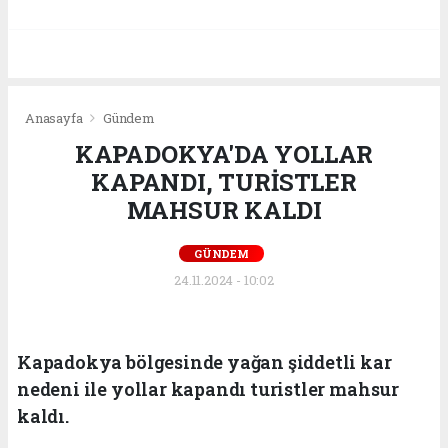
Anasayfa
Gündem
KAPADOKYA'DA YOLLAR
KAPANDI, TURİSTLER
MAHSUR KALDI
GÜNDEM
24.11.2024 - 10:02
Kapadokya bölgesinde yağan şiddetli kar
nedeni ile yollar kapandı turistler mahsur
kaldı.