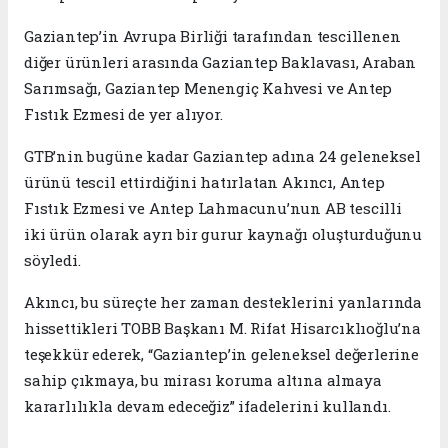
Gaziantep’in Avrupa Birliği tarafından tescillenen
diğer ürünleri arasında Gaziantep Baklavası, Araban
Sarımsağı, Gaziantep Menengiç Kahvesi ve Antep
Fıstık Ezmesi de yer alıyor.
GTB’nin bugüne kadar Gaziantep adına 24 geleneksel
ürünü tescil ettirdiğini hatırlatan Akıncı, Antep
Fıstık Ezmesi ve Antep Lahmacunu’nun AB tescilli
iki ürün olarak ayrı bir gurur kaynağı oluşturduğunu
söyledi.
Akıncı, bu süreçte her zaman desteklerini yanlarında
hissettikleri TOBB Başkanı M. Rifat Hisarcıklıoğlu’na
teşekkür ederek, “Gaziantep’in geleneksel değerlerine
sahip çıkmaya, bu mirası koruma altına almaya
kararlılıkla devam edeceğiz” ifadelerini kullandı.