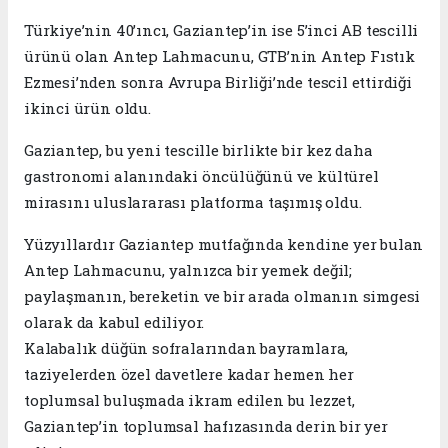
Türkiye’nin 40’ıncı, Gaziantep’in ise 5’inci AB tescilli
ürünü olan Antep Lahmacunu, GTB’nin Antep Fıstık
Ezmesi’nden sonra Avrupa Birliği’nde tescil ettirdiği
ikinci ürün oldu.
Gaziantep, bu yeni tescille birlikte bir kez daha
gastronomi alanındaki öncülüğünü ve kültürel
mirasını uluslararası platforma taşımış oldu.
Yüzyıllardır Gaziantep mutfağında kendine yer bulan
Antep Lahmacunu, yalnızca bir yemek değil;
paylaşmanın, bereketin ve bir arada olmanın simgesi
olarak da kabul ediliyor.
Kalabalık düğün sofralarından bayramlara,
taziyelerden özel davetlere kadar hemen her
toplumsal buluşmada ikram edilen bu lezzet,
Gaziantep’in toplumsal hafızasında derin bir yer