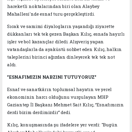
hareketli noktalarından biri olan Alaybey
Mahallesi'nde esnaf turu gerçekleştirdi.
Sıcak ve samimi diyalogların yaşandığı ziyarette
dükkanları tek tek gezen Başkan Kılıç, esnafa hayırlı
işler ve bol kazançlar diledi. Alışveriş yapan
vatandaşlarla da ayaküstü sohbet eden Kılıç, halkın
taleplerini birinci ağızdan dinleyerek tek tek not
aldı.
"ESNAFIMIZIN NABZINI TUTUYORUZ"
Esnaf ve sanatkârın toplumsal hayatın ve yerel
ekonominin harcı olduğunu vurgulayan MHP
Gaziantep İl Başkanı Mehmet Sait Kılıç, “Esnafımızın
derdi bizim derdimizdir” dedi.
Kılıç, konuşmasında şu ifadelere yer verdi: "Bugün