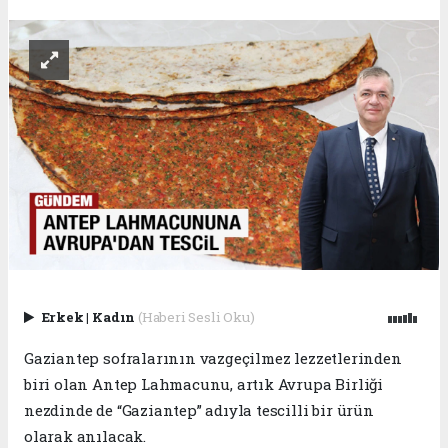
Erkek
|
Kadın
(Haberi Sesli Oku)
Gaziantep sofralarının vazgeçilmez lezzetlerinden
biri olan Antep Lahmacunu, artık Avrupa Birliği
nezdinde de “Gaziantep” adıyla tescilli bir ürün
olarak anılacak.