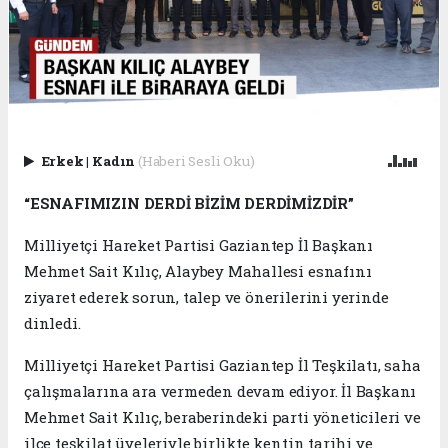
Erkek
|
Kadın
(Haberi Sesli Oku)
“ESNAFIMIZIN DERDİ BİZİM DERDİMİZDİR”
Milliyetçi Hareket Partisi Gaziantep İl Başkanı
Mehmet Sait Kılıç, Alaybey Mahallesi esnafını
ziyaret ederek sorun, talep ve önerilerini yerinde
dinledi.
Milliyetçi Hareket Partisi Gaziantep İl Teşkilatı, saha
çalışmalarına ara vermeden devam ediyor. İl Başkanı
Mehmet Sait Kılıç, beraberindeki parti yöneticileri ve
ilçe teşkilat üyeleriyle birlikte kentin tarihi ve