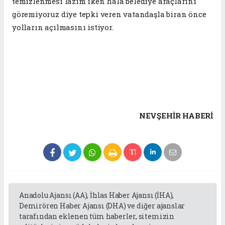
temizlenmesi lazım iken hala belediye araçlarını
göremiyoruz diye tepki veren vatandaşla biran önce
yolların açılmasını istiyor.
NEVŞEHIR HABERİ
Anadolu Ajansı (AA), İhlas Haber Ajansı (İHA),
Demirören Haber Ajansı (DHA) ve diğer ajanslar
tarafından eklenen tüm haberler, sitemizin