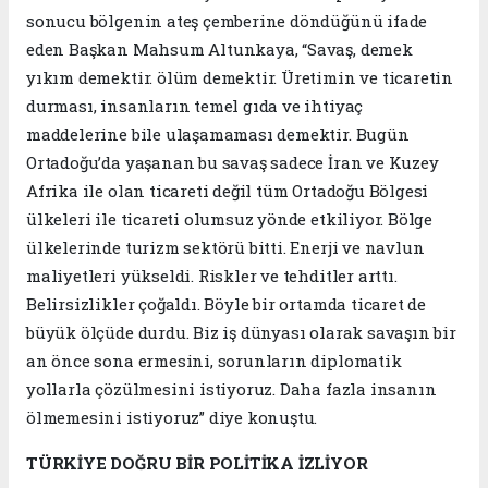
sonucu bölgenin ateş çemberine döndüğünü ifade
eden Başkan Mahsum Altunkaya, “Savaş, demek
yıkım demektir. ölüm demektir. Üretimin ve ticaretin
durması, insanların temel gıda ve ihtiyaç
maddelerine bile ulaşamaması demektir. Bugün
Ortadoğu’da yaşanan bu savaş sadece İran ve Kuzey
Afrika ile olan ticareti değil tüm Ortadoğu Bölgesi
ülkeleri ile ticareti olumsuz yönde etkiliyor. Bölge
ülkelerinde turizm sektörü bitti. Enerji ve navlun
maliyetleri yükseldi. Riskler ve tehditler arttı.
Belirsizlikler çoğaldı. Böyle bir ortamda ticaret de
büyük ölçüde durdu. Biz iş dünyası olarak savaşın bir
an önce sona ermesini, sorunların diplomatik
yollarla çözülmesini istiyoruz. Daha fazla insanın
ölmemesini istiyoruz” diye konuştu.
TÜRKİYE DOĞRU BİR POLİTİKA İZLİYOR