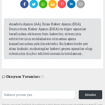
Anadolu Ajansı (AA), İhlas Haber Ajansı (İHA),
Demirören Haber Ajansı (DHA) ve diğer ajanslar
tarafından eklenen tüm haberler, sitemizin
editörlerinin müdahalesi olmadan ajans
kanallarından çekilmektedir. Bu haberlerde yer
alan hukuki muhataplar haberi geçen ajanslar olup
sitemizin hiç bir editörü sorumlu tutulamaz...
Okuyucu Yorumları
(0)
Gönder
Yorum yazarak Topluluk Kuralları’nı kabul etmiş bulunuyor ve milletgazetesi27.com