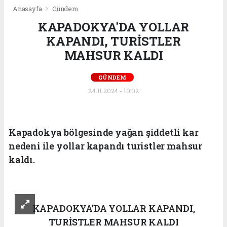
Anasayfa
Gündem
KAPADOKYA'DA YOLLAR
KAPANDI, TURİSTLER
MAHSUR KALDI
GÜNDEM
24.11.2024 - 10:02
Kapadokya bölgesinde yağan şiddetli kar
nedeni ile yollar kapandı turistler mahsur
kaldı.
KAPADOKYA'DA YOLLAR KAPANDI,
TURİSTLER MAHSUR KALDI