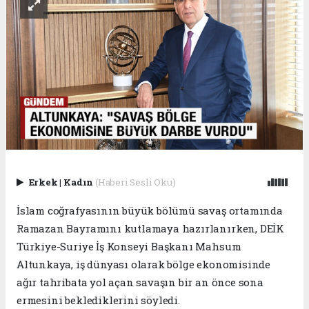
Erkek
|
Kadın
(Haberi Sesli Oku)
İslam coğrafyasının büyük bölümü savaş ortamında
Ramazan Bayramını kutlamaya hazırlanırken, DEİK
Türkiye-Suriye İş Konseyi Başkanı Mahsum
Altunkaya, iş dünyası olarak bölge ekonomisinde
ağır tahribata yol açan savaşın bir an önce sona
ermesini beklediklerini söyledi.