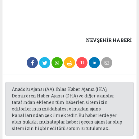
NEVŞEHIR HABERİ
Anadolu Ajansı (AA), İhlas Haber Ajansı (İHA),
Demirören Haber Ajansı (DHA) ve diğer ajanslar
tarafından eklenen tüm haberler, sitemizin
editörlerinin müdahalesi olmadan ajans
kanallarından çekilmektedir. Bu haberlerde yer
alan hukuki muhataplar haberi geçen ajanslar olup
sitemizin hiç bir editörü sorumlu tutulamaz...