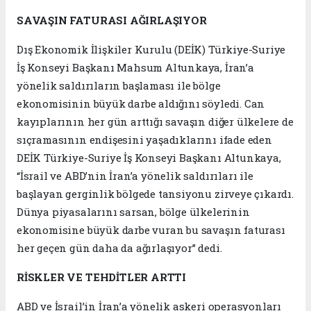
SAVAŞIN FATURASI AĞIRLAŞIYOR
Dış Ekonomik İlişkiler Kurulu (DEİK) Türkiye-Suriye
İş Konseyi Başkanı Mahsum Altunkaya, İran’a
yönelik saldırıların başlaması ile bölge
ekonomisinin büyük darbe aldığını söyledi. Can
kayıplarının her gün arttığı savaşın diğer ülkelere de
sıçramasının endişesini yaşadıklarını ifade eden
DEİK Türkiye-Suriye İş Konseyi Başkanı Altunkaya,
“İsrail ve ABD’nin İran’a yönelik saldırıları ile
başlayan gerginlik bölgede tansiyonu zirveye çıkardı.
Dünya piyasalarını sarsan, bölge ülkelerinin
ekonomisine büyük darbe vuran bu savaşın faturası
her geçen gün daha da ağırlaşıyor” dedi.
RİSKLER VE TEHDİTLER ARTTI
ABD ve İsrail’in İran’a yönelik askeri operasyonları