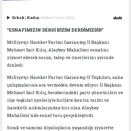
Erkek
|
Kadın
(Haberi Sesli Oku)
“ESNAFIMIZIN DERDİ BİZİM DERDİMİZDİR”
Milliyetçi Hareket Partisi Gaziantep İl Başkanı
Mehmet Sait Kılıç, Alaybey Mahallesi esnafını
ziyaret ederek sorun, talep ve önerilerini yerinde
dinledi.
Milliyetçi Hareket Partisi Gaziantep İl Teşkilatı, saha
çalışmalarına ara vermeden devam ediyor. İl Başkanı
Mehmet Sait Kılıç, beraberindeki parti yöneticileri ve
ilçe teşkilat üyeleriyle birlikte kentin tarihi ve
hareketli noktalarından biri olan Alaybey
Mahallesi'nde esnaf turu gerçekleştirdi.
Sıcak ve samimi diyalogların yaşandığı ziyarette