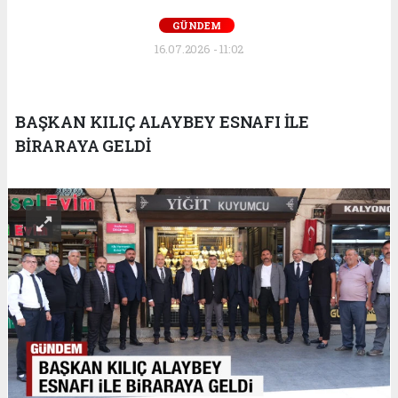
GÜNDEM
16.07.2026 - 11:02
BAŞKAN KILIÇ ALAYBEY ESNAFI İLE
BİRARAYA GELDİ