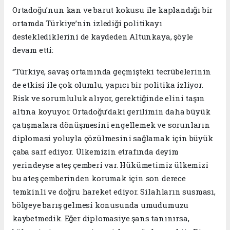
Ortadoğu’nun kan ve barut kokusu ile kaplandığı bir
ortamda Türkiye’nin izlediği politikayı
desteklediklerini de kaydeden Altunkaya, şöyle
devam etti:
“Türkiye, savaş ortamında geçmişteki tecrübelerinin
de etkisi ile çok olumlu, yapıcı bir politika izliyor.
Risk ve sorumluluk alıyor, gerektiğinde elini taşın
altına koyuyor. Ortadoğu’daki gerilimin daha büyük
çatışmalara dönüşmesini engellemek ve sorunların
diplomasi yoluyla çözülmesini sağlamak için büyük
çaba sarf ediyor. Ülkemizin etrafında deyim
yerindeyse ateş çemberi var. Hükümetimiz ülkemizi
bu ateş çemberinden korumak için son derece
temkinli ve doğru hareket ediyor. Silahların susması,
bölgeye barış gelmesi konusunda umudumuzu
kaybetmedik. Eğer diplomasiye şans tanınırsa,