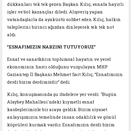
dükkanları tek tek gezen Başkan Kılıç, esnafa hayırlı
işler ve bol kazançlar diledi. Alışveriş yapan
vatandaşlarla da ayaküstü sohbet eden Kılıç, halkın
taleplerini birinci ağızdan dinleyerek tek tek not
aldı.
"ESNAFIMIZIN NABZINI TUTUYORUZ"
Esnaf ve sanatkârın toplumsal hayatın ve yerel
ekonominin harcı olduğunu vurgulayan MHP
Gaziantep İl Başkanı Mehmet Sait Kılıç, “Esnafımızın
derdi bizim derdimizdir” dedi.
Kılıç, konuşmasında şu ifadelere yer verdi: "Bugün
Alaybey Mahallesi'ndeki kıymetli esnaf
kardeşlerimizle bir araya geldik. Bizim siyaset
anlayışımızın temelinde insan odaklılık ve gönül
köprüleri kurmak vardır. Esnafımızın derdi bizim