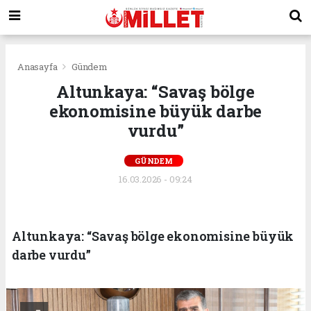
Anasayfa
Gündem
Altunkaya: “Savaş bölge
ekonomisine büyük darbe
vurdu”
GÜNDEM
16.03.2026 - 09:24
Altunkaya: “Savaş bölge ekonomisine büyük
darbe vurdu”