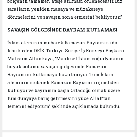
bölgenin tamamen ateşe atılması önlenecektir. Biz
tarafların yeniden masaya ve müzakereye
dönmelerini ve savaşın sona ermesini bekliyoruz.”
SAVAŞIN GÖLGESİNDE BAYRAM KUTLAMASI
İslam aleminin mübarek Ramazan Bayramını da
tebrik eden DEİK Türkiye-Suriye İş Konseyi Başkanı
Mahsum Altunkaya, “Maalesef İslam coğrafyasının
büyük bölümü savaşın gölgesinde Ramazan
Bayramını kutlamaya hazırlanıyor. Tüm İslam
aleminin mübarek Ramazan Bayramını şimdiden
kutluyor ve bayramın başta Ortadoğu olmak üzere
tüm dünyaya barış getirmesini yüce Allah’tan
temenni ediyorum” şeklinde açıklamada bulundu.