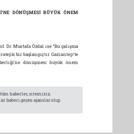
İĞİ’NE DÖNÜŞMESİ BÜYÜK ÖNEM
f. Dr. Mustafa Özdal ise “Bu çalışma
atejik bir başlangıçtır. Gaziantep’te
erberliği’ne dönüşmesi büyük önem
n tüm haberler, sitemizin
r haberi geçen ajanslar olup