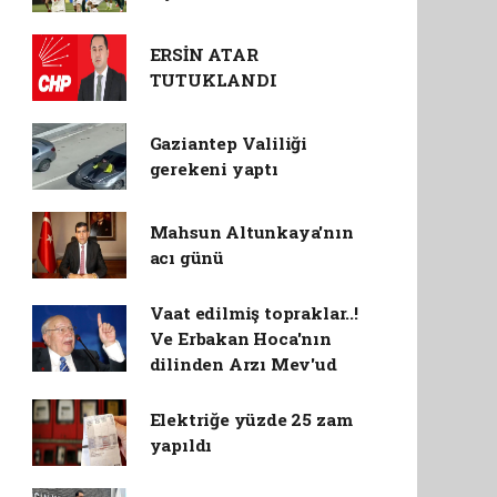
ERSİN ATAR
TUTUKLANDI
Gaziantep Valiliği
gerekeni yaptı
Mahsun Altunkaya'nın
acı günü
Vaat edilmiş topraklar..!
Ve Erbakan Hoca'nın
dilinden Arzı Mev'ud
Elektriğe yüzde 25 zam
yapıldı