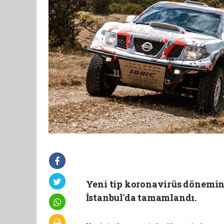
Yeni tip koronavirüs dönemind
İstanbul'da tamamlandı.