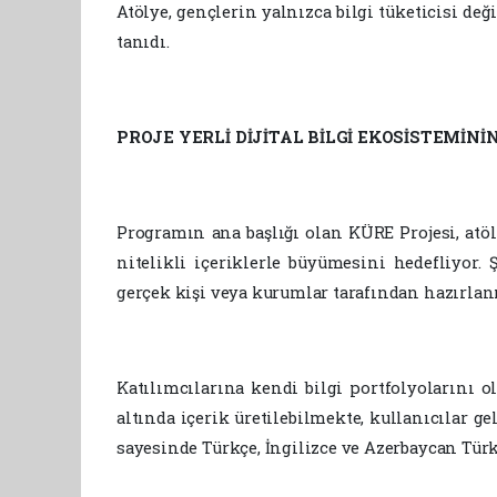
Atölye, gençlerin yalnızca bilgi tüketicisi değ
tanıdı.
PROJE YERLİ DİJİTAL BİLGİ EKOSİSTEMİNİ
Programın ana başlığı olan KÜRE Projesi, atöly
nitelikli içeriklerle büyümesini hedefliyor.
gerçek kişi veya kurumlar tarafından hazırlan
Katılımcılarına kendi bilgi portfolyolarını 
altında içerik üretilebilmekte, kullanıcılar g
sayesinde Türkçe, İngilizce ve Azerbaycan Türk