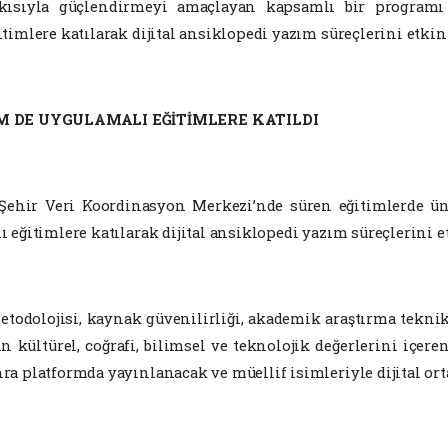
atkısıyla güçlendirmeyi amaçlayan kapsamlı bir program
imlere katılarak dijital ansiklopedi yazım süreçlerini etkin
EM DE UYGULAMALI EĞİTİMLERE KATILDI
Şehir Veri Koordinasyon Merkezi’nde süren eğitimlerde ün
eğitimlere katılarak dijital ansiklopedi yazım süreçlerini e
etodolojisi, kaynak güvenilirliği, akademik araştırma teknik
n kültürel, coğrafi, bilimsel ve teknolojik değerlerini içere
a platformda yayınlanacak ve müellif isimleriyle dijital ort