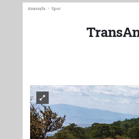
Anasayfa
Spor
TransAna