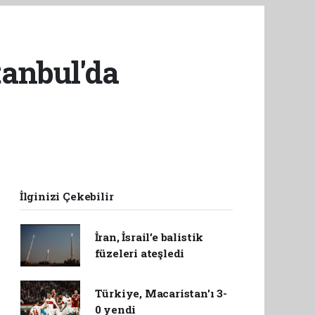
tanbul'da
İlginizi Çekebilir
İran, İsrail’e balistik
füzeleri ateşledi
Türkiye, Macaristan'ı 3-
0 yendi