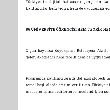
Türkiye’nin dijital hafızasını gençlerin k
katılımcılar hem teorik hem de uygulamalı eğit
86 ÜNİVERSİTE ÖĞRENCİSİ HEM TEORİK H
2 gün boyunca Büyükşehir Belediyesi Akıllı 
gelen 86 öğrenci hem teorik hem de uygulamalı 
Programda katılımcılara dijital ansiklopedi m
temel başlıklarda eğitim verilirken Türkiye’ni
maddeler uzman editörlerce incelendikten sonr