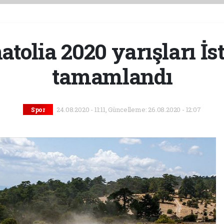
tolia 2020 yarışları İs
tamamlandı
24.08.2020 - 11:11, Güncelleme: 26.08.2020 - 12:07
Spor