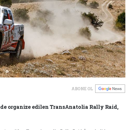
ABONE OL
e organize edilen TransAnatolia Rally Raid,