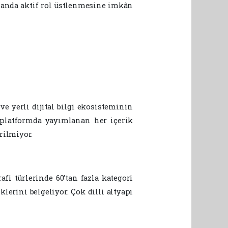
 alanda aktif rol üstlenmesine imkân
ve yerli dijital bilgi ekosisteminin
a platformda yayımlanan her içerik
rilmiyor.
fi türlerinde 60’tan fazla kategori
lerini belgeliyor. Çok dilli altyapı