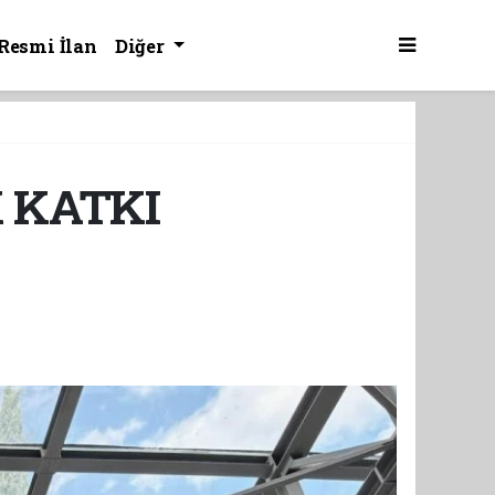
Resmi İlan
Diğer
K KATKI