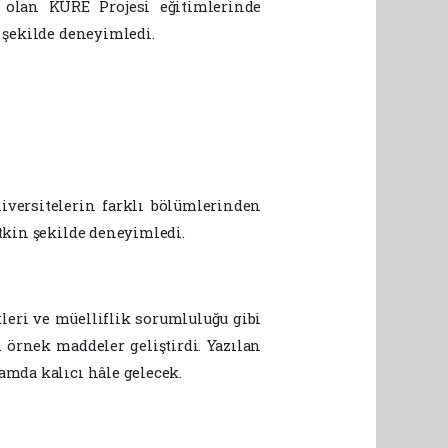
ı olan KÜRE Projesi eğitimlerinde
 şekilde deneyimledi.
iversitelerin farklı bölümlerinden
tkin şekilde deneyimledi.
leri ve müelliflik sorumluluğu gibi
n örnek maddeler geliştirdi. Yazılan
amda kalıcı hâle gelecek.