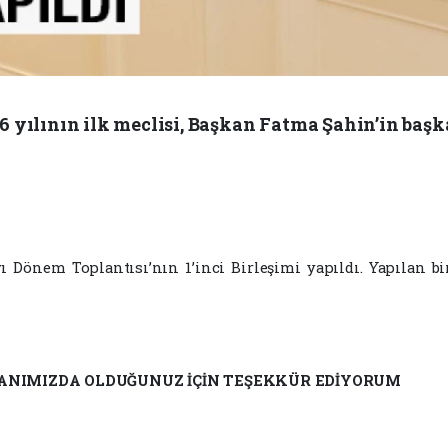
6 yılının ilk meclisi, Başkan Fatma Şahin’in başk
 Dönem Toplantısı’nın 1’inci Birleşimi yapıldı. Yapılan bir
 YANIMIZDA OLDUĞUNUZ İÇİN TEŞEKKÜR EDİYORUM