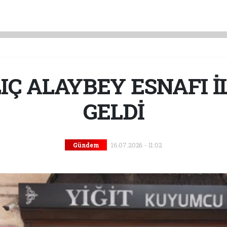
IÇ ALAYBEY ESNAFI İ
GELDİ
16.07.2026 - 11:02
Gündem