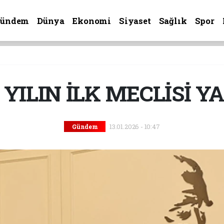
Gündem
Dünya
Ekonomi
Siyaset
Sağlık
Spor
 YILIN İLK MECLİSİ YA
13.01.2026 - 10:47
Gündem