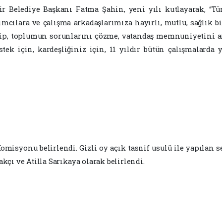
 Belediye Başkanı Fatma Şahin, yeni yılı kutlayarak, “Tü
mcılara ve çalışma arkadaşlarımıza hayırlı, mutlu, sağlık bi
çirip, toplumun sorunlarını çözme, vatandaş memnuniyetini a
estek için, kardeşliğiniz için, 11 yıldır bütün çalışmalard
isyonu belirlendi. Gizli oy açık tasnif usulü ile yapılan 
çı ve Atilla Sarıkaya olarak belirlendi.