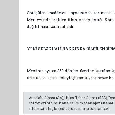
Görüşülen maddeler kapsamında tarımsal ü
Merkezi’nde üretilen 5 bin Antep fıstığı, 5 bi
dağıtılması kararı alındı.
YENİ SEBZE HALİ HAKKINDA BİLGİLENDİRM
Mecliste ayrıca 350 dönüm üzerine kurulacak,
ürünün takibini kolaylaştıracak yeni sebze ha
Anadolu Ajansı (AA), İhlas Haber Ajansı (İHA), D
editörlerinin müdahalesi olmadan ajans kanalla
sitemizin hiç bir editörü sorumlu tutulamaz...