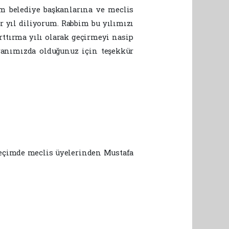
m belediye başkanlarına ve meclis
r yıl diliyorum. Rabbim bu yılımızı
rttırma yılı olarak geçirmeyi nasip
a yanımızda olduğunuz için teşekkür
seçimde meclis üyelerinden Mustafa