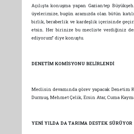
Açılışta konuşma yapan Gaziantep Büyükşehir
üyelerimize, bugün aramızda olan bütün katılı
birlik, beraberlik ve kardeşlik içerisinde ge
etsin. Her birinize bu mecliste verdiğiniz d
ediyorum” diye konuştu.
DENETİM KOMİSYONU BELİRLENDİ
Meclisin devamında görev yapacak Denetim Kom
Durmuş, Mehmet Çelik, Ersin Atar, Cuma Kaymak
YENİ YILDA DA TARIMA DESTEK SÜRÜYOR