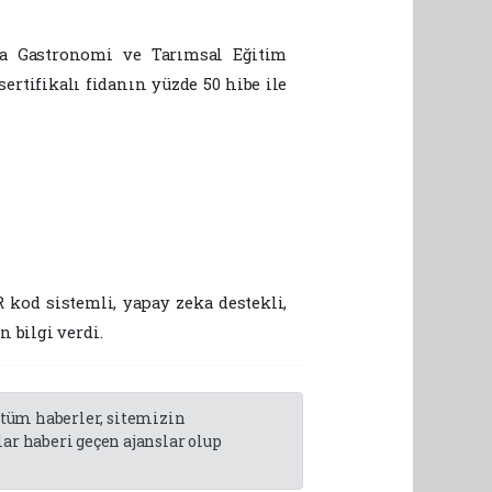
da Gastronomi ve Tarımsal Eğitim
ertifikalı fidanın yüzde 50 hibe ile
kod sistemli, yapay zeka destekli,
 bilgi verdi.
n tüm haberler, sitemizin
r haberi geçen ajanslar olup