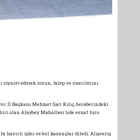
 ziyaret ederek sorun, talep ve önerilerini
or. İl Başkanı Mehmet Sait Kılıç, beraberindeki
n biri olan Alaybey Mahallesi'nde esnaf turu
 hayırlı işler ve bol kazançlar diledi. Alışveriş