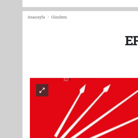
Anasayfa
Gündem
E