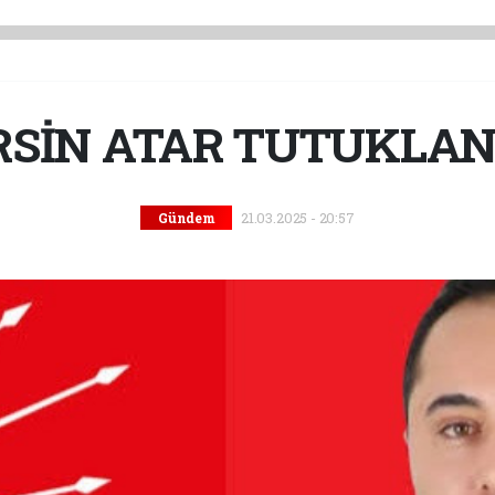
RSİN ATAR TUTUKLAN
21.03.2025 - 20:57
Gündem