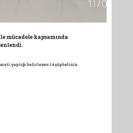
iyle mücadele kapsamında
zenlendi.
reti yaptığı belirlenen 14 şüphelinin