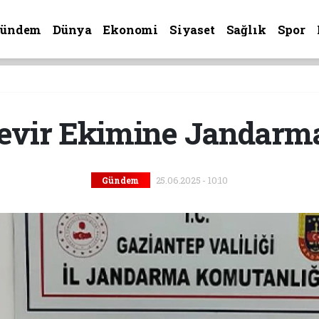
Gündem
Dünya
Ekonomi
Siyaset
Sağlık
Spor
nevir Ekimine Jandarm
25.06.2025 - 10:10
Gündem