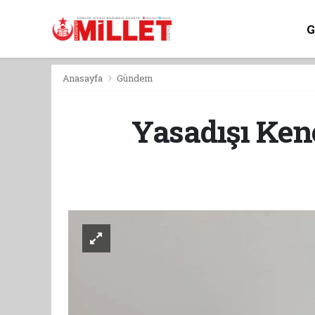
Anasayfa
Gündem
Yasadışı Ke